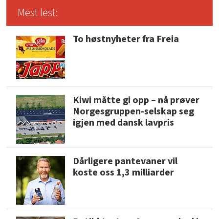
Mest lest:
To høstnyheter fra Freia
Kiwi måtte gi opp – nå prøver
Norgesgruppen-selskap seg
igjen med dansk lavpris
Dårligere pantevaner vil
koste oss 1,3 milliarder