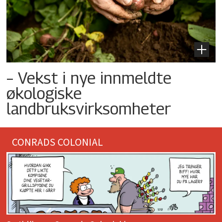
– Vekst i nye innmeldte
økologiske
landbruksvirksomheter
CONRADS COLONIAL