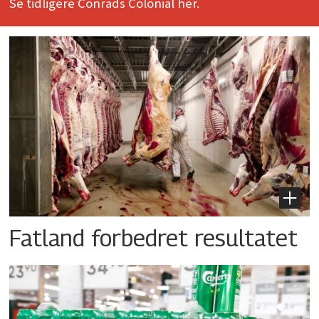
Se tidligere Conrads Colonial her.
Fatland forbedret resultatet