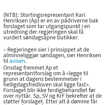
(NTB): Stortingsrepresentant Kari
Henriksen (Ap) er en av pådriverne bak
forslaget som tar utgangspunkt i en
utredning der regjeringen skal få
vurdert søndagsåpne butikker.
– Regjeringen sier i prinsippet at de
alminneliggjør søndagen, sier Henriksen
til
avisen
.
Onsdag fremmet Ap et
representantforslag om å «legge til
grunn at dagens bestemmelser i
helligdagsfredloven skal ligge fast».
Forslaget blir ikke ferdigbehandlet før
over nyttår. Sp, SV og KrF bekrefter at de
støtter forslaget. Etter alt å dømme får