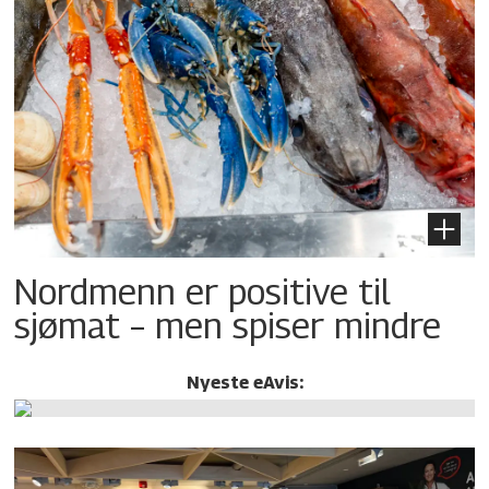
Nordmenn er positive til
sjømat – men spiser mindre
Nyeste eAvis: