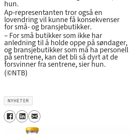
hun.
Ap-representanten tror også en
lovendring vil kunne få konsekvenser
for små- og bransjebutikker.
– For små butikker som ikke har
anledning til å holde oppe på søndager,
og bransjebutikker som må ha personell
på sentrene, kan det bli så dyrt at de
forsvinner fra sentrene, sier hun.
(©NTB)
NYHETER