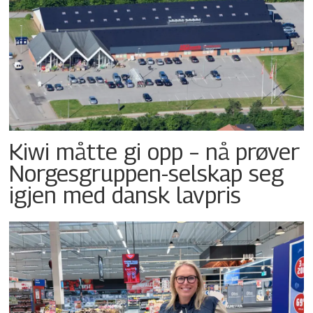
Kiwi måtte gi opp – nå prøver
Norgesgruppen-selskap seg
igjen med dansk lavpris