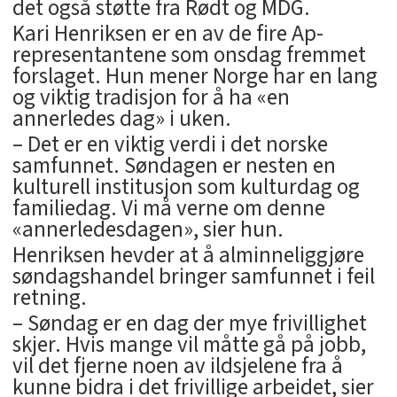
det også støtte fra Rødt og MDG.
Kari Henriksen er en av de fire Ap-
representantene som onsdag fremmet
forslaget. Hun mener Norge har en lang
og viktig tradisjon for å ha «en
annerledes dag» i uken.
– Det er en viktig verdi i det norske
samfunnet. Søndagen er nesten en
kulturell institusjon som kulturdag og
familiedag. Vi må verne om denne
«annerledesdagen», sier hun.
Henriksen hevder at å alminneliggjøre
søndagshandel bringer samfunnet i feil
retning.
– Søndag er en dag der mye frivillighet
skjer. Hvis mange vil måtte gå på jobb,
vil det fjerne noen av ildsjelene fra å
kunne bidra i det frivillige arbeidet, sier