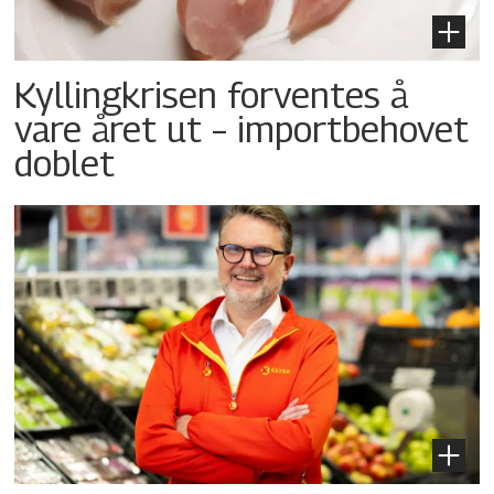
Kyllingkrisen forventes å
vare året ut – importbehovet
doblet