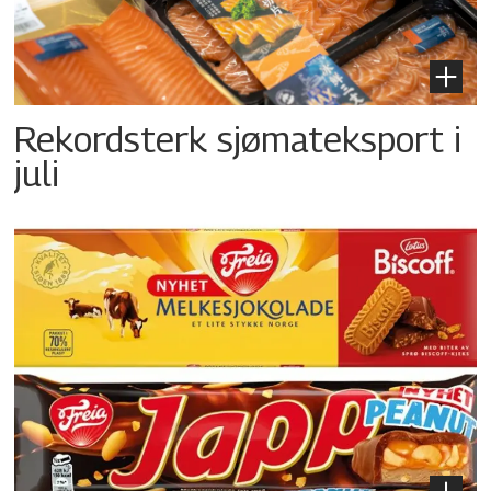
Rekordsterk sjømateksport i
juli