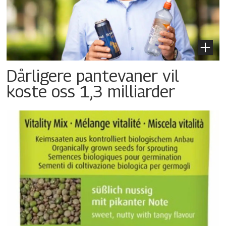
Dårligere pantevaner vil
koste oss 1,3 milliarder