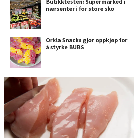
Butikktesten: Supermarked i
nærsenter i for store sko
Orkla Snacks gjør oppkjøp for
å styrke BUBS