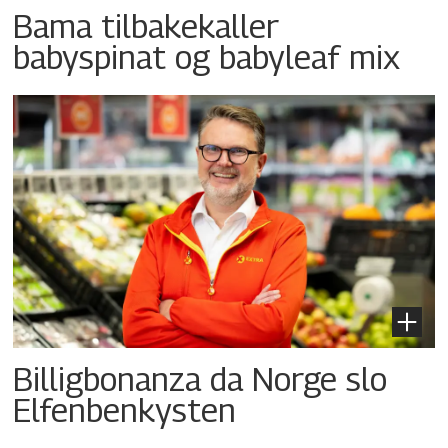
Bama tilbakekaller
babyspinat og babyleaf mix
Billigbonanza da Norge slo
Elfenbenkysten