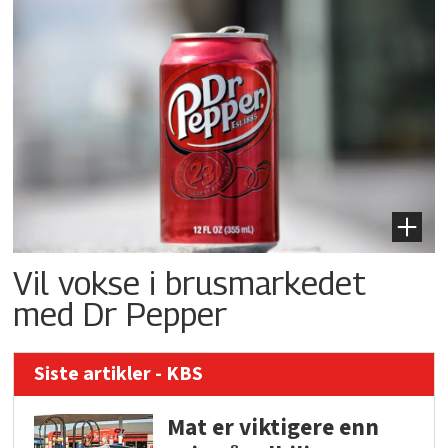
Vil vokse i brusmarkedet
med Dr Pepper
Siste artikler - KBS
Mat er viktigere enn