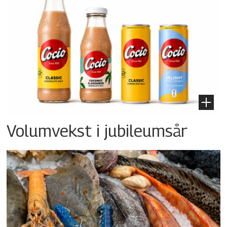
Volumvekst i jubileumsår