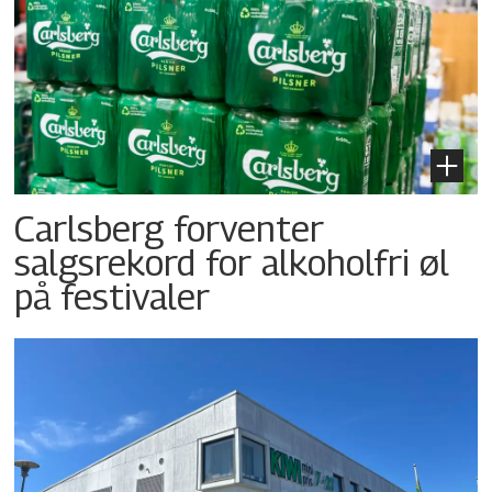
Carlsberg forventer
salgsrekord for alkoholfri øl
på festivaler