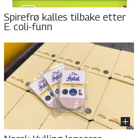
Spirefrø kalles tilbake etter
E. coli-funn