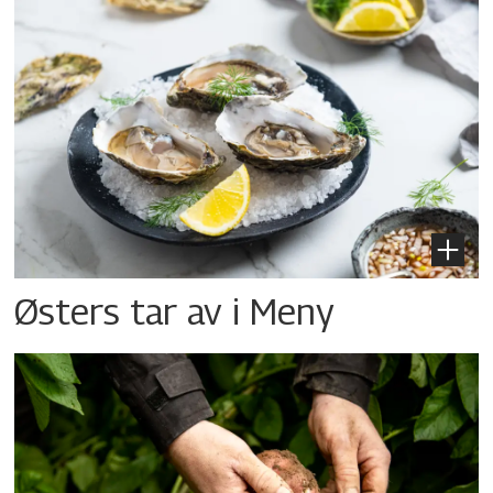
Østers tar av i Meny