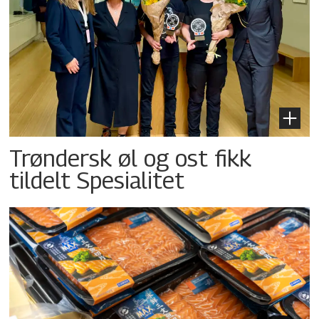
Trøndersk øl og ost fikk
tildelt Spesialitet