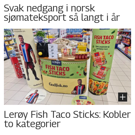
Svak nedgang i norsk
sjømateksport så langt i år
Lerøy Fish Taco Sticks: Kobler
to kategorier