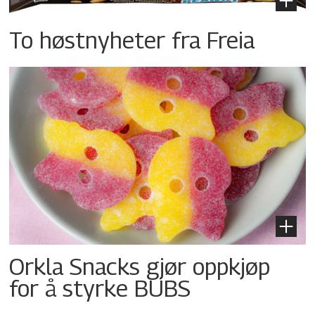
To høstnyheter fra Freia
Orkla Snacks gjør oppkjøp
for å styrke BUBS