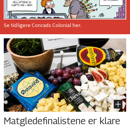
Se tidligere Conrads Colonial her.
Matgledefinalistene er klare