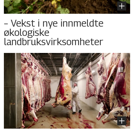
– Vekst i nye innmeldte
økologiske
landbruksvirksomheter