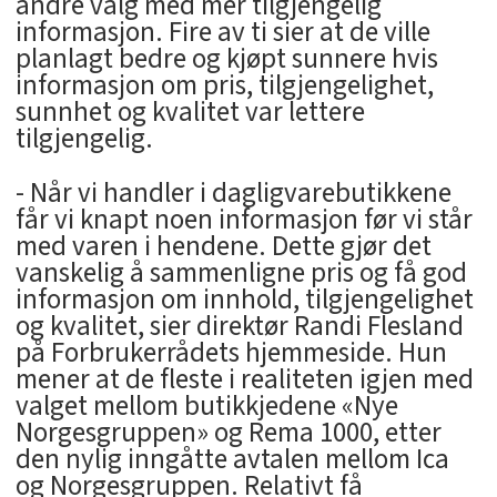
andre valg med mer tilgjengelig
informasjon. Fire av ti sier at de ville
planlagt bedre og kjøpt sunnere hvis
informasjon om pris, tilgjengelighet,
sunnhet og kvalitet var lettere
tilgjengelig.
- Når vi handler i dagligvarebutikkene
får vi knapt noen informasjon før vi står
med varen i hendene. Dette gjør det
vanskelig å sammenligne pris og få god
informasjon om innhold, tilgjengelighet
og kvalitet, sier direktør Randi Flesland
på Forbrukerrådets hjemmeside. Hun
mener at de fleste i realiteten igjen med
valget mellom butikkjedene «Nye
Norgesgruppen» og Rema 1000, etter
den nylig inngåtte avtalen mellom Ica
og Norgesgruppen. Relativt få