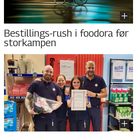
Bestillings-rush i foodora før
storkampen