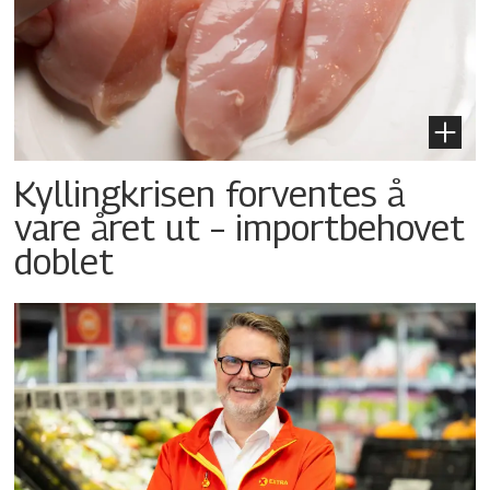
Kyllingkrisen forventes å
vare året ut – importbehovet
doblet