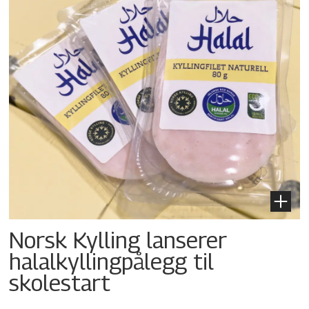
Norsk Kylling lanserer
halalkylling­pålegg til
skolestart