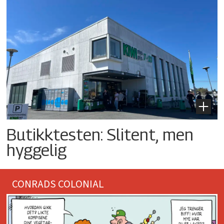
Butikktesten: Slitent, men
hyggelig
CONRADS COLONIAL