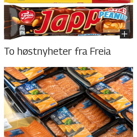
To høstnyheter fra Freia