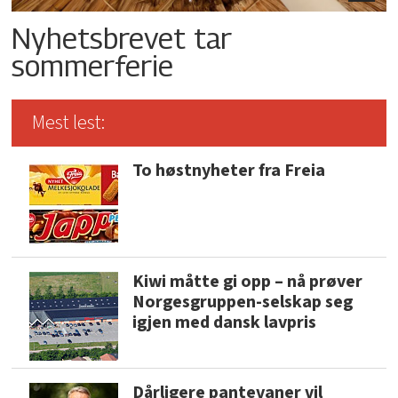
Nyhetsbrevet tar
sommerferie
Mest lest:
To høstnyheter fra Freia
Kiwi måtte gi opp – nå prøver
Norgesgruppen-selskap seg
igjen med dansk lavpris
Dårligere pantevaner vil