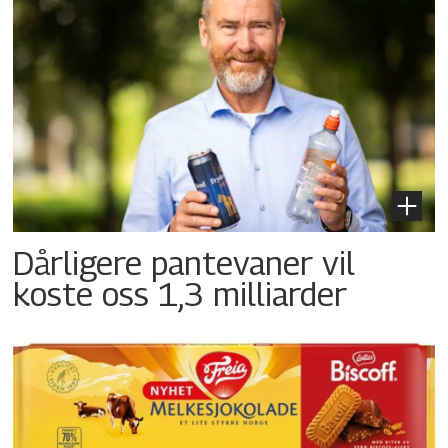
Dårligere pantevaner vil
koste oss 1,3 milliarder