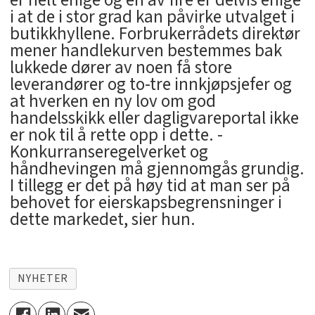
i at de i stor grad kan påvirke utvalget i
butikkhyllene. Forbrukerrådets direktør
mener handlekurven bestemmes bak
lukkede dører av noen få store
leverandører og to-tre innkjøpsjefer og
at hverken en ny lov om god
handelsskikk eller dagligvareportal ikke
er nok til å rette opp i dette. -
Konkurranseregelverket og
håndhevingen må gjennomgås grundig.
I tillegg er det på høy tid at man ser på
behovet for eierskapsbegrensninger i
dette markedet, sier hun.
NYHETER