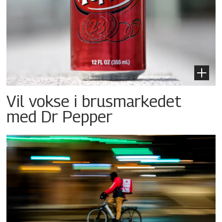
Vil vokse i brusmarkedet
med Dr Pepper