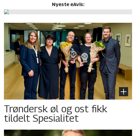
Nyeste eAvis:
Trøndersk øl og ost fikk
tildelt Spesialitet