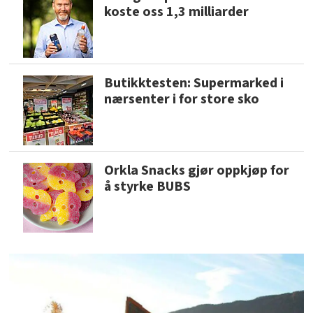
koste oss 1,3 milliarder
Butikktesten: Supermarked i
nærsenter i for store sko
Orkla Snacks gjør oppkjøp for
å styrke BUBS