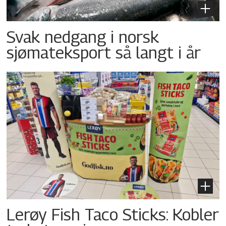
Svak nedgang i norsk
sjømateksport så langt i år
Lerøy Fish Taco Sticks: Kobler