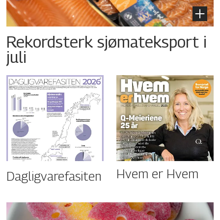
Rekordsterk sjømateksport i
juli
Hvem er Hvem
Dagligvarefasiten