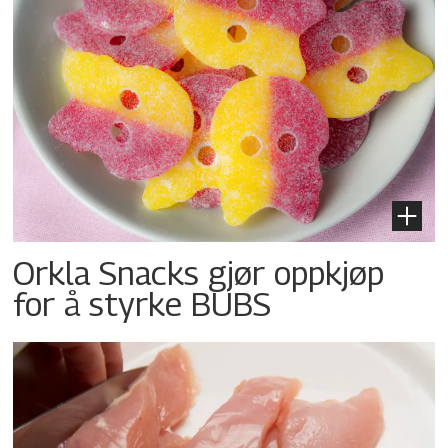
Orkla Snacks gjør oppkjøp
for å styrke BUBS