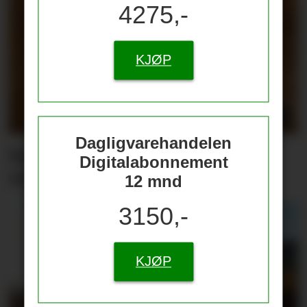
4275,-
KJØP
Dagligvarehandelen
Nyhetsbrevet tar
Digitalabonnement
sommerferie
12 mnd
3150,-
KJØP