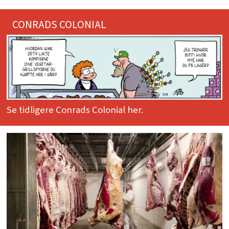
CONRADS COLONIAL
Se tidligere Conrads Colonial her.