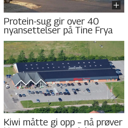
Protein-sug gir over 40
nyansettelser på Tine Frya
Kiwi måtte gi opp – nå prøver