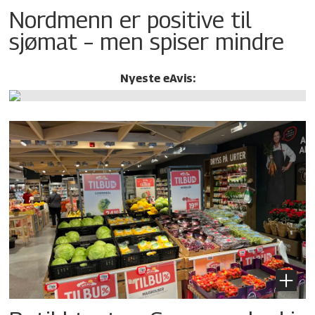
Nordmenn er positive til
sjømat – men spiser mindre
Nyeste eAvis: