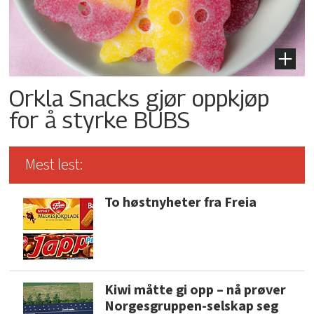
Orkla Snacks gjør oppkjøp
for å styrke BUBS
Mest lest:
To høstnyheter fra Freia
Kiwi måtte gi opp – nå prøver
Norgesgruppen-selskap seg