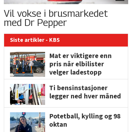
Vil vokse i brusmarkedet
med Dr Pepper
Siste artikler - KBS
Mat er viktigere enn
pris når elbilister
velger ladestopp
Ti bensinstasjoner
legger ned hver måned
Potetball, kylling og 98
oktan