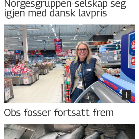
Norgesgruppen-selskap seg
igjen med dansk lavpris
Obs fosser fortsatt frem