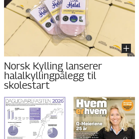
Norsk Kylling lanserer
halalkyllingpålegg til
skolestart