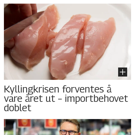
Kyllingkrisen forventes å
vare året ut – importbehovet
doblet