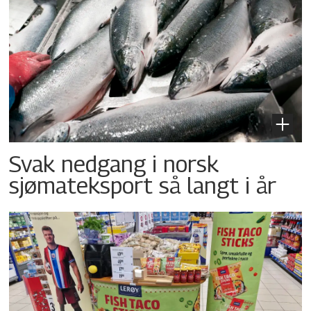
Svak nedgang i norsk
sjømateksport så langt i år