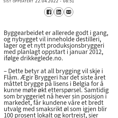
22.04.2022 - 08:51
SIST OPPDATERT
Byggearbeidet er allerede godt i gang,
og nybygget vil inneholde destilleri,
lager og et nytt produksjonsbryggeri
med planlagt oppstart i januar 2012,
ifølge drikkeglede.no.
– Dette betyr at all brygging vil skje i
Flåm. Ægir Bryggeri har det siste året
måttet brygge på lisens i Belgia for å
kunne møte økt etterspørsel. Samtidig
som bryggeriet nå hever sin posisjon i
markedet, får kundene våre et bredt
utvalg med smaksrikt øl som igjen blir
100 prosent lokalt og kortreist, sier