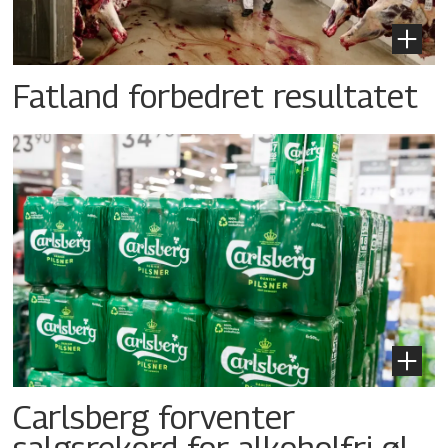
Fatland forbedret resultatet
Carlsberg forventer
salgsrekord for alkoholfri øl