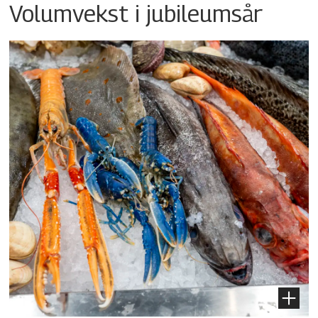
Volumvekst i jubileumsår