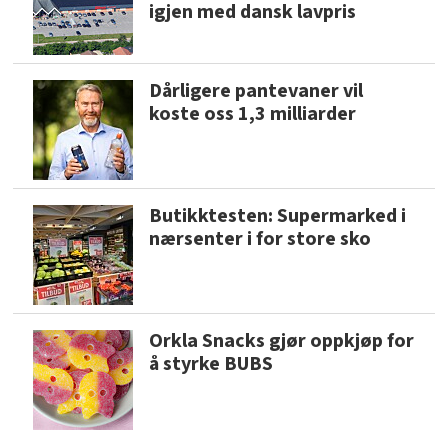
igjen med dansk lavpris
Dårligere pantevaner vil
koste oss 1,3 milliarder
Butikktesten: Supermarked i
nærsenter i for store sko
Orkla Snacks gjør oppkjøp for
å styrke BUBS