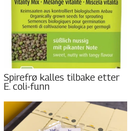
Spirefrø kalles tilbake etter
E. coli-funn