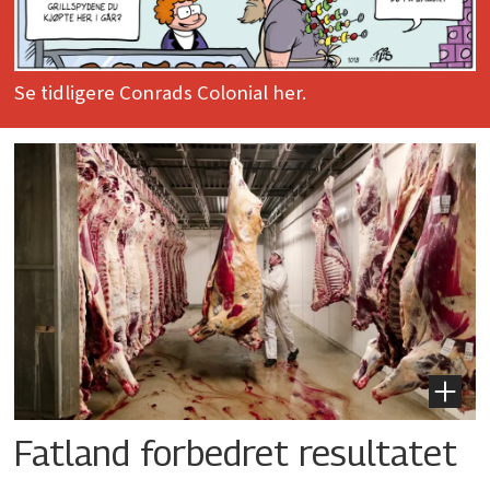
Se tidligere Conrads Colonial her.
Fatland forbedret resultatet