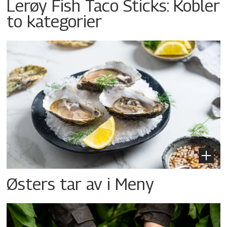
Lerøy Fish Taco Sticks: Kobler
to kategorier
Østers tar av i Meny