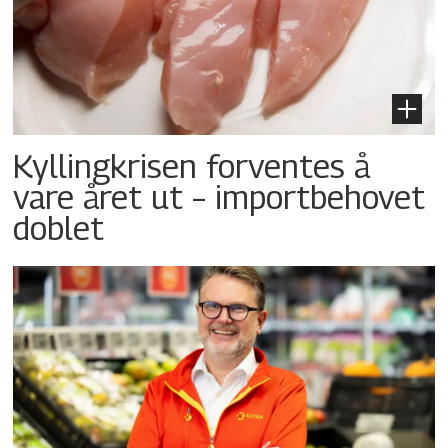
Kyllingkrisen forventes å
vare året ut – importbehovet
doblet