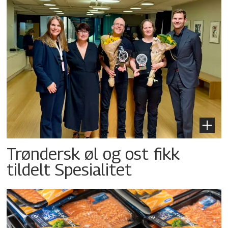
Trøndersk øl og ost fikk
tildelt Spesialitet