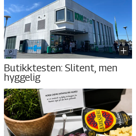
Butikktesten: Slitent, men
hyggelig