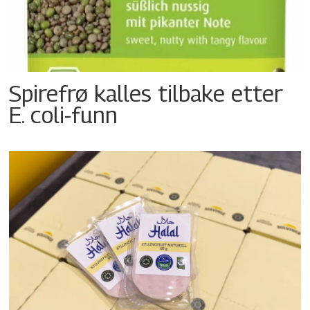
Spirefrø kalles tilbake etter
E. coli-funn