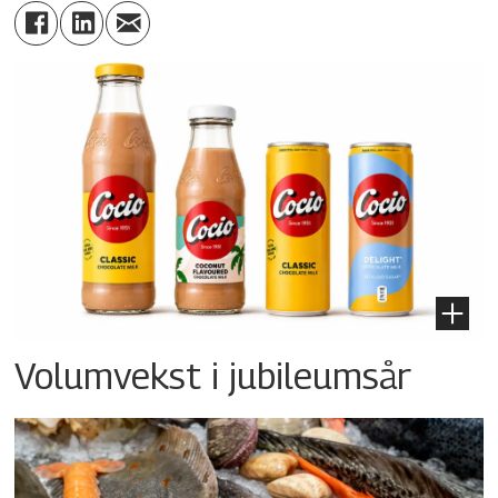
Volumvekst i jubileumsår