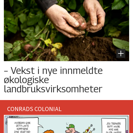
– Vekst i nye innmeldte
økologiske
landbruksvirksomheter
CONRADS COLONIAL