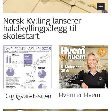
Norsk Kylling lanserer
halalkyllingpålegg til
skolestart
Hvem er Hvem
Dagligvarefasiten