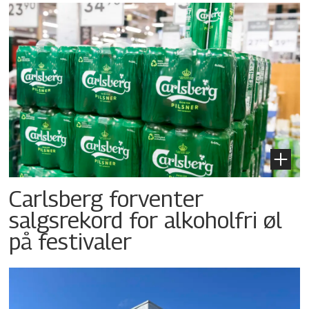
Carlsberg forventer
salgsrekord for alkoholfri øl
på festivaler