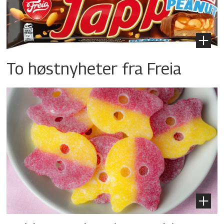
To høstnyheter fra Freia