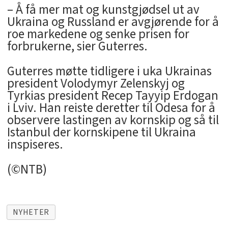
– Å få mer mat og kunstgjødsel ut av
Ukraina og Russland er avgjørende for å
roe markedene og senke prisen for
forbrukerne, sier Guterres.
Guterres møtte tidligere i uka Ukrainas
president Volodymyr Zelenskyj og
Tyrkias president Recep Tayyip Erdogan
i Lviv. Han reiste deretter til Odesa for å
observere lastingen av kornskip og så til
Istanbul der kornskipene til Ukraina
inspiseres.
(©NTB)
NYHETER