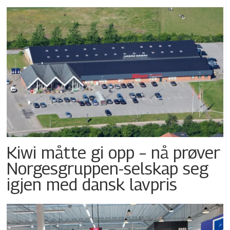
Kiwi måtte gi opp – nå prøver
Norgesgruppen-selskap seg
igjen med dansk lavpris