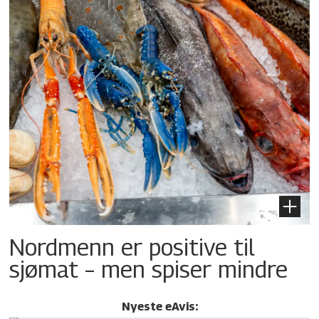
Nordmenn er positive til
sjømat – men spiser mindre
Nyeste eAvis: