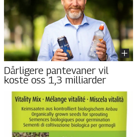
Dårligere pantevaner vil
koste oss 1,3 milliarder