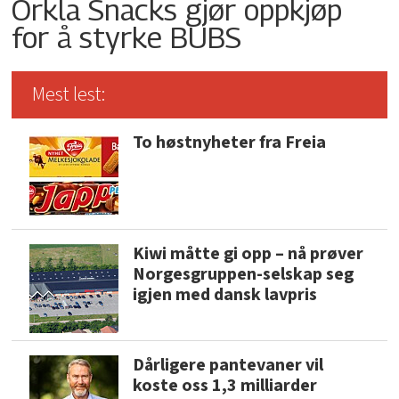
Orkla Snacks gjør oppkjøp
for å styrke BUBS
Mest lest:
To høstnyheter fra Freia
Kiwi måtte gi opp – nå prøver
Norgesgruppen-selskap seg
igjen med dansk lavpris
Dårligere pantevaner vil
koste oss 1,3 milliarder