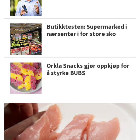
Butikktesten: Supermarked i
nærsenter i for store sko
Orkla Snacks gjør oppkjøp for
å styrke BUBS