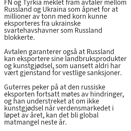
FN og Tyrkia meklet fram avtaler mellom
Russland og Ukraina som åpnet for at
millioner av tonn med korn kunne
eksporteres fra ukrainske
svartehavshavner som Russland
blokkerte.
Avtalen garanterer også at Russland
kan eksportere sine landbruksprodukter
og kunstgjødsel, som uansett aldri har
vært gjenstand for vestlige sanksjoner.
Guterres peker på at den russiske
eksporten fortsatt møtes av hindringer,
og han understreket at om ikke
kunstgjødsel når verdensmarkedet i
løpet av året, kan det bli global
matmangel neste år.