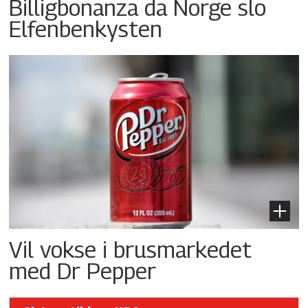
Billigbonanza da Norge slo
Elfenbenkysten
Vil vokse i brusmarkedet
med Dr Pepper