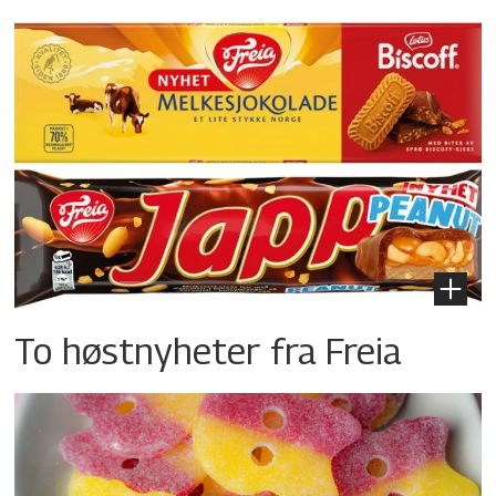
To høstnyheter fra Freia