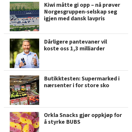
Kiwi måtte gi opp – nå prøver
Norgesgruppen-selskap seg
igjen med dansk lavpris
Dårligere pantevaner vil
koste oss 1,3 milliarder
Butikktesten: Supermarked i
nærsenter i for store sko
Orkla Snacks gjør oppkjøp for
å styrke BUBS