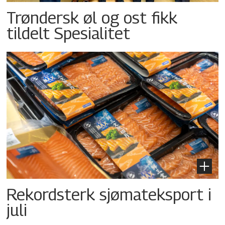
Trøndersk øl og ost fikk
tildelt Spesialitet
Rekordsterk sjømateksport i
juli