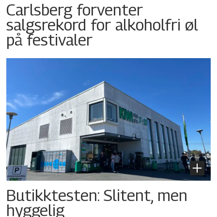
Carlsberg forventer
salgsrekord for alkoholfri øl
på festivaler
Butikktesten: Slitent, men
hyggelig