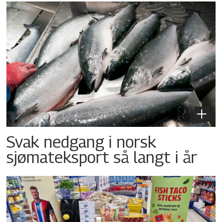
Svak nedgang i norsk
sjømateksport så langt i år