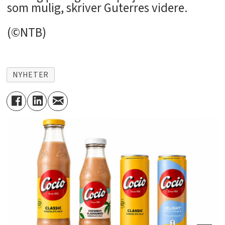
som mulig, skriver Guterres videre.
(©NTB)
NYHETER