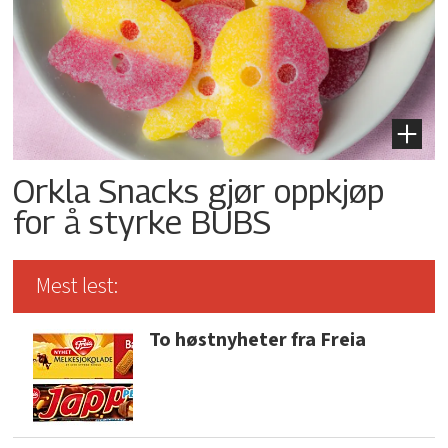
Orkla Snacks gjør oppkjøp
for å styrke BUBS
Mest lest:
To høstnyheter fra Freia