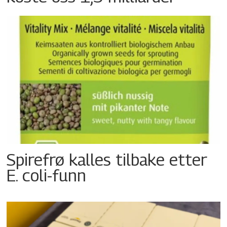
Spirefrø kalles tilbake etter
E. coli-funn