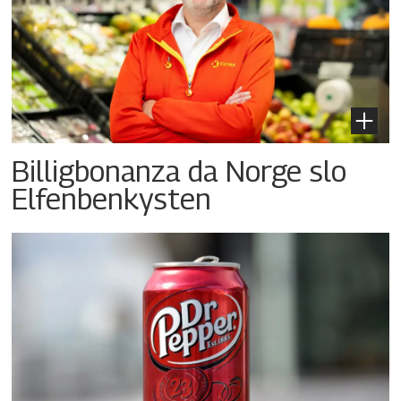
Billigbonanza da Norge slo
Elfenbenkysten