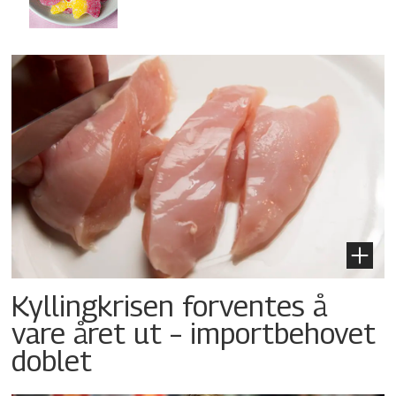
Kyllingkrisen forventes å
vare året ut – importbehovet
doblet