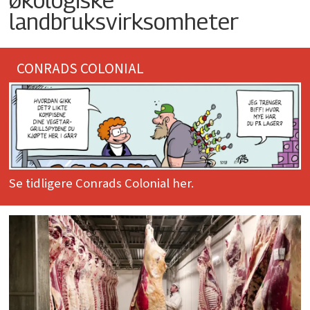
landbruksvirksomheter
CONRADS COLONIAL
Se tidligere Conrads Colonial her.