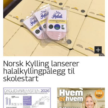
Norsk Kylling lanserer
halalkyllingpålegg til
skolestart