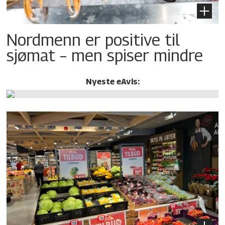
Nordmenn er positive til
sjømat – men spiser mindre
Nyeste eAvis: