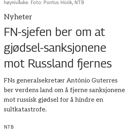
høynivåuke. Foto: Pontus Höök, NTB
Nyheter
FN-sjefen ber om at
gjødsel-sanksjonene
mot Russland fjernes
FNs generalsekretær António Guterres
ber verdens land om å fjerne sanksjonene
mot russisk gjødsel for å hindre en
sultkatastrofe.
NTB