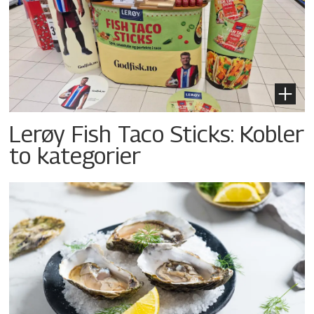
Lerøy Fish Taco Sticks: Kobler
to kategorier