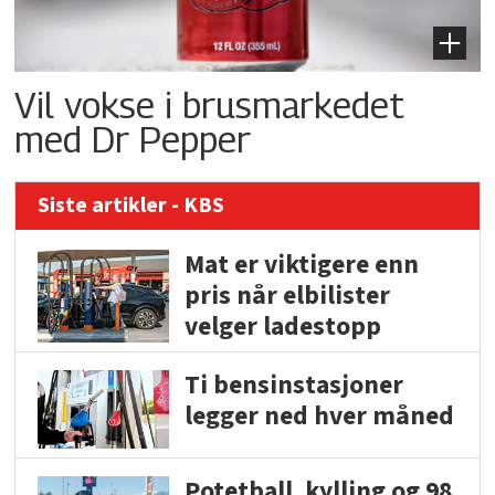
Vil vokse i brusmarkedet
med Dr Pepper
Siste artikler - KBS
Mat er viktigere enn
pris når elbilister
velger ladestopp
Ti bensinstasjoner
legger ned hver måned
Potetball, kylling og 98