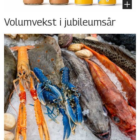
Volumvekst i jubileumsår