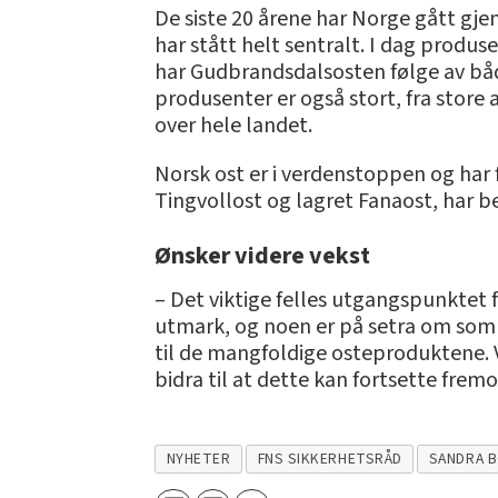
De siste 20 årene har Norge gått gje
har stått helt sentralt. I dag produs
har Gudbrandsdalsosten følge av båd
produsenter er også stort, fra store
over hele landet.
Norsk ost er i verdenstoppen og har 
Tingvollost og lagret Fanaost, har b
Ønsker videre vekst
– Det viktige felles utgangspunktet f
utmark, og noen er på setra om somm
til de mangfoldige osteproduktene. Vi
bidra til at dette kan fortsette frem
NYHETER
FNS SIKKERHETSRÅD
SANDRA 