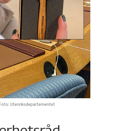
Utenriksdepartementet
kerhetsråd