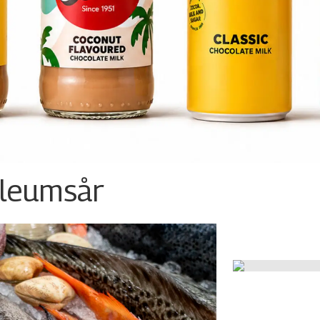
ileumsår