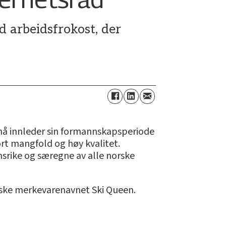
 arbeidsfrokost, der
nå innleder sin formannskapsperiode
tort mangfold og høy kvalitet.
nsrike og særegne av alle norske
ske merkevarenavnet Ski Queen.