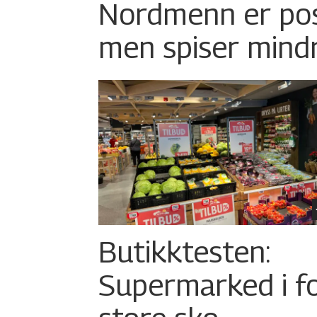
Nordmenn er posi
men spiser mind
Butikktesten:
Supermarked i f