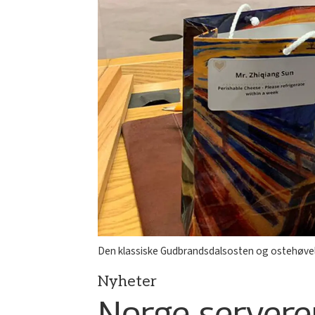
Den klassiske Gudbrandsdalsosten og ostehøvel 
Nyheter
Norge serverer