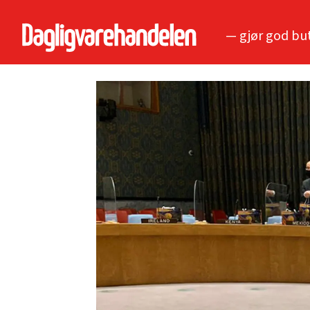
— gjør god bu