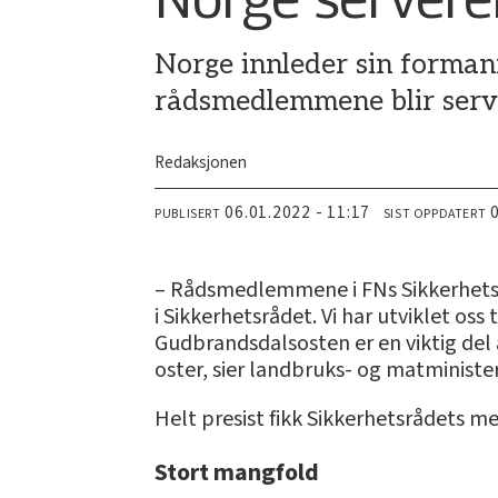
Norge innleder sin forman
rådsmedlemmene blir serve
Redaksjonen
06.01.2022 - 11:17
PUBLISERT
SIST OPPDATERT
– Rådsmedlemmene i FNs Sikkerhetsr
i Sikkerhetsrådet. Vi har utviklet os
Gudbrandsdalsosten er en viktig del 
oster, sier landbruks- og matministe
Helt presist fikk Sikkerhetsrådets
Stort mangfold