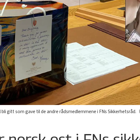
bli gitt som gave til de andre rådsmedlemmene i FNs Sikkerhetsråd.
 norsk ost i FNs sik