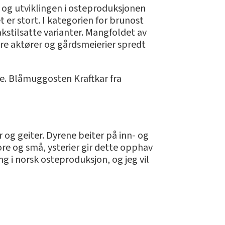
, og utviklingen i osteproduksjonen
t er stort. I kategorien for brunost
stilsatte varianter. Mangfoldet av
dre aktører og gårdsmeierier spredt
ne. Blåmuggosten Kraftkar fra
r og geiter. Dyrene beiter på inn- og
e og små, ysterier gir dette opphav
ng i norsk osteproduksjon, og jeg vil