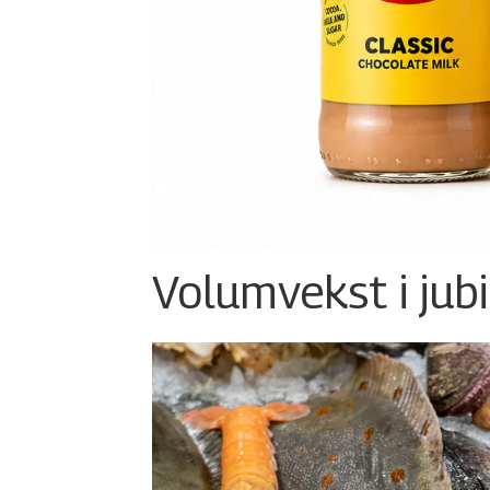
Volumvekst i jub