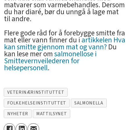
matvarer som varmebehandles. Dersom
du har diaré, bør du unngå å lage mat
til andre.
Flere gode råd for å forebygge smitte fra
mat eller vann finner du i
artikkelen Hva
kan smitte gjennom mat og vann?
Du
kan lese mer om
salmonellose i
Smittevernveilederen for
helsepersonell
.
VETERINÆRINSTITUTTET
FOLKEHELSEINSTITUTTET
SALMONELLA
NYHETER
MATTILSYNET