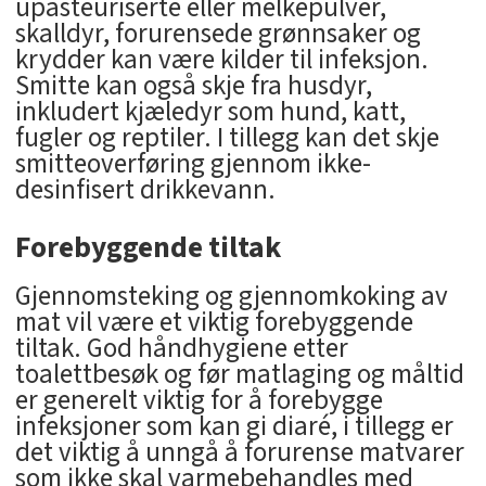
upasteuriserte eller melkepulver,
skalldyr, forurensede grønnsaker og
krydder kan være kilder til infeksjon.
Smitte kan også skje fra husdyr,
inkludert kjæledyr som hund, katt,
fugler og reptiler. I tillegg kan det skje
smitteoverføring gjennom ikke-
desinfisert drikkevann.
Forebyggende tiltak
Gjennomsteking og gjennomkoking av
mat vil være et viktig forebyggende
tiltak. God håndhygiene etter
toalettbesøk og før matlaging og måltid
er generelt viktig for å forebygge
infeksjoner som kan gi diaré, i tillegg er
det viktig å unngå å forurense matvarer
som ikke skal varmebehandles med