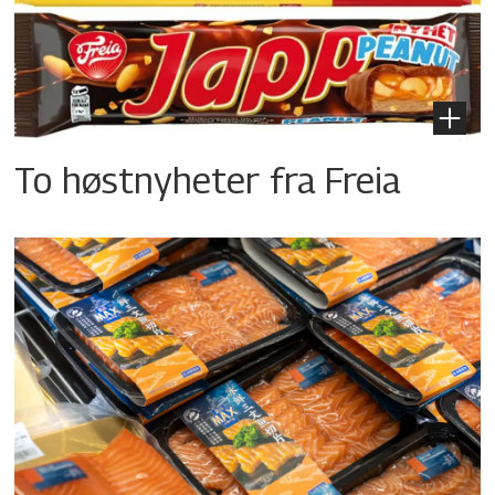
To høstnyheter fra Freia