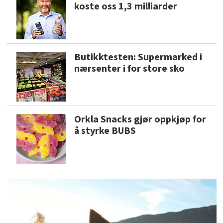
koste oss 1,3 milliarder
Butikktesten: Supermarked i
nærsenter i for store sko
Orkla Snacks gjør oppkjøp for
å styrke BUBS