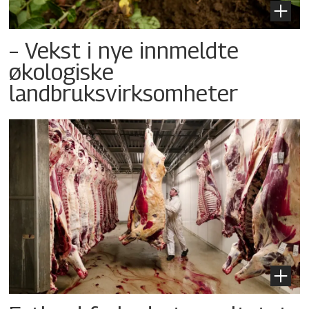
– Vekst i nye innmeldte
økologiske
landbruksvirksomheter