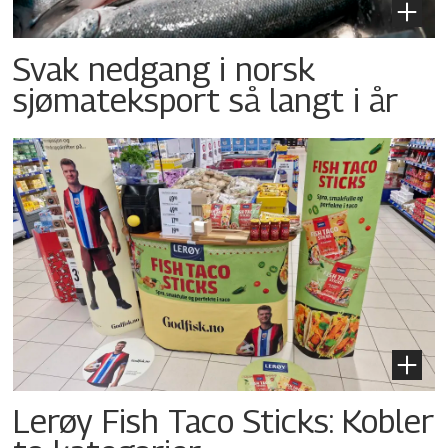
Svak nedgang i norsk
sjømateksport så langt i år
Lerøy Fish Taco Sticks: Kobler