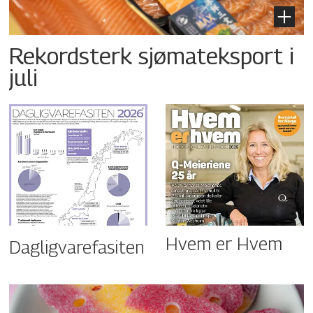
Rekordsterk sjømateksport i
juli
Hvem er Hvem
Dagligvarefasiten