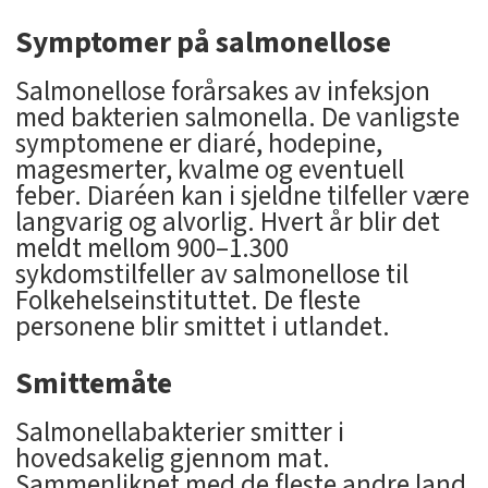
Symptomer på salmonellose
Salmonellose forårsakes av infeksjon
med bakterien salmonella. De vanligste
symptomene er diaré, hodepine,
magesmerter, kvalme og eventuell
feber. Diaréen kan i sjeldne tilfeller være
langvarig og alvorlig. Hvert år blir det
meldt mellom 900–1.300
sykdomstilfeller av salmonellose til
Folkehelseinstituttet. De fleste
personene blir smittet i utlandet.
Smittemåte
Salmonellabakterier smitter i
hovedsakelig gjennom mat.
Sammenliknet med de fleste andre land