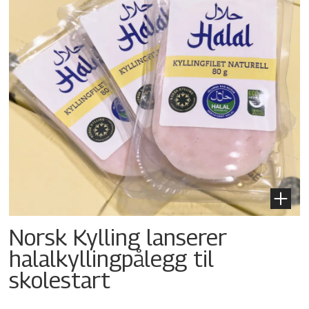
Norsk Kylling lanserer
halalkylling­pålegg til
skolestart