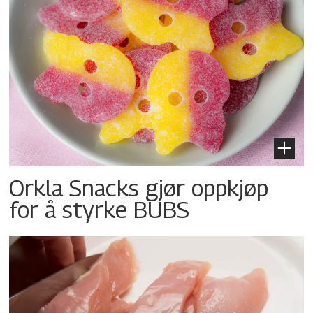
Orkla Snacks gjør oppkjøp
for å styrke BUBS