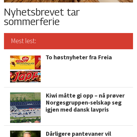
Nyhetsbrevet tar
sommerferie
Mest lest:
To høstnyheter fra Freia
Kiwi måtte gi opp – nå prøver
Norgesgruppen-selskap seg
igjen med dansk lavpris
Dårligere pantevaner vil