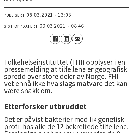
08.03.2021 - 13:03
PUBLISERT
09.03.2021 - 08:46
SIST OPPDATERT
Folkehelseinstituttet (FHI) opplyser i en
pressemelding at tilfellene er geografisk
spredd over store deler av Norge. FHI
vet ennå ikke hva slags matvare det kan
være snakk om.
Etterforsker utbruddet
Det er påvist bakterier med lik genetisk
profil hos alle de 12 bekreftede tilfellene.