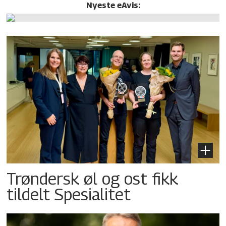
Nyeste eAvis:
Trøndersk øl og ost fikk
tildelt Spesialitet