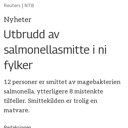
Reuters | NTB
Nyheter
Utbrudd av
salmonellasmitte i ni
fylker
12 personer er smittet av magebakterien
salmonella, ytterligere 8 mistenkte
tilfeller. Smittekilden er trolig en
matvare.
Redaksjonen