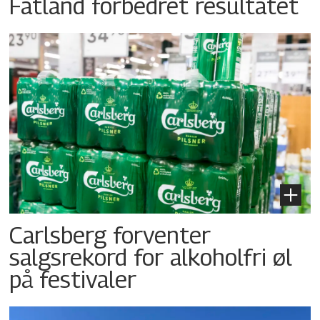
Fatland forbedret resultatet
Carlsberg forventer
salgsrekord for alkoholfri øl
på festivaler