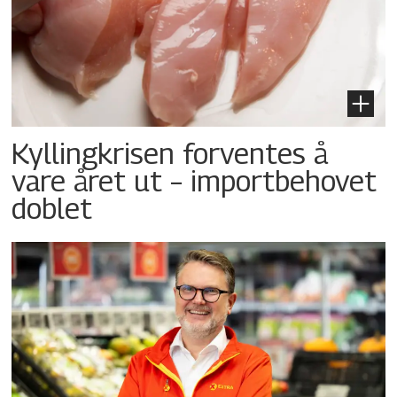
Kyllingkrisen forventes å
vare året ut – importbehovet
doblet