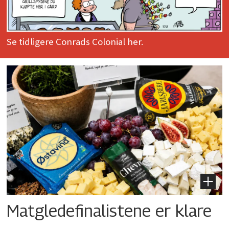
Se tidligere Conrads Colonial her.
Matgledefinalistene er klare