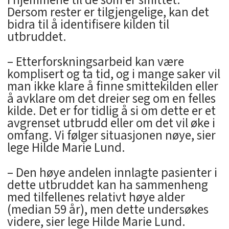
Dersom rester er tilgjengelige, kan det
bidra til å identifisere kilden til
utbruddet.
– Etterforskningsarbeid kan være
komplisert og ta tid, og i mange saker vil
man ikke klare å finne smittekilden eller
å avklare om det dreier seg om en felles
kilde. Det er for tidlig å si om dette er et
avgrenset utbrudd eller om det vil øke i
omfang. Vi følger situasjonen nøye, sier
lege Hilde Marie Lund.
– Den høye andelen innlagte pasienter i
dette utbruddet kan ha sammenheng
med tilfellenes relativt høye alder
(median 59 år), men dette undersøkes
videre, sier lege Hilde Marie Lund.