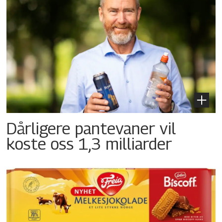
Dårligere pantevaner vil
koste oss 1,3 milliarder