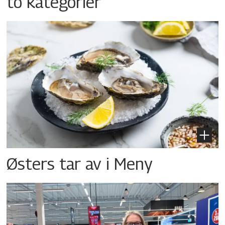
to kategorier
Østers tar av i Meny