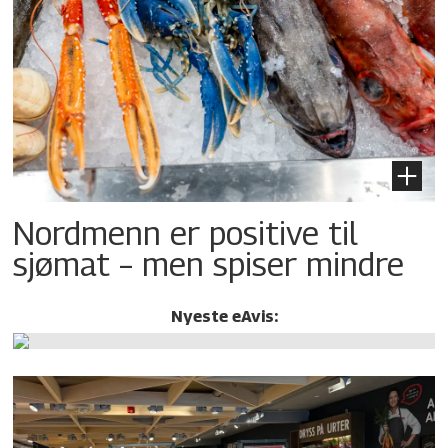
Nordmenn er positive til
sjømat – men spiser mindre
Nyeste eAvis: