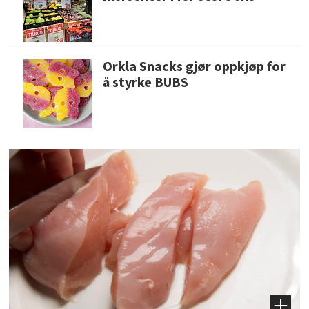
Orkla Snacks gjør oppkjøp for
å styrke BUBS