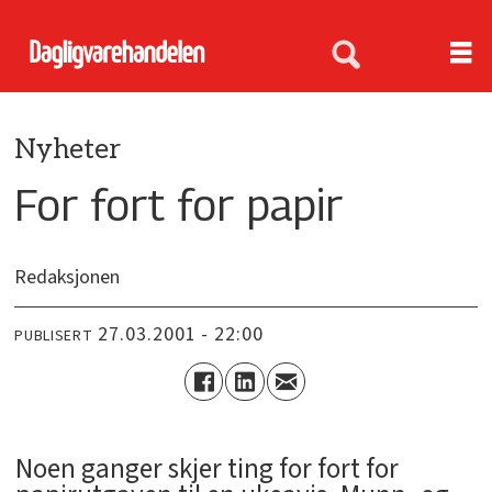
Nyheter
For fort for papir
Redaksjonen
27.03.2001 - 22:00
PUBLISERT
Noen ganger skjer ting for fort for