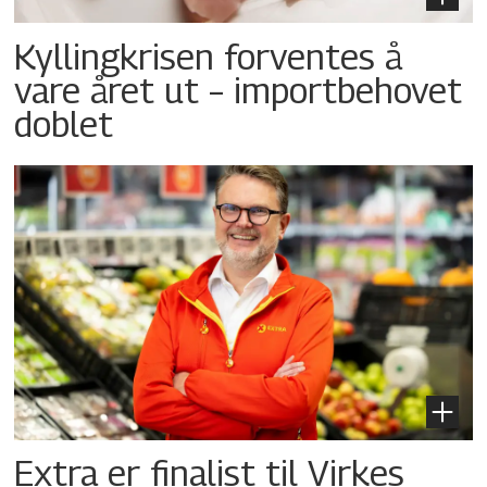
Kyllingkrisen forventes å
vare året ut – importbehovet
doblet
Extra er finalist til Virkes