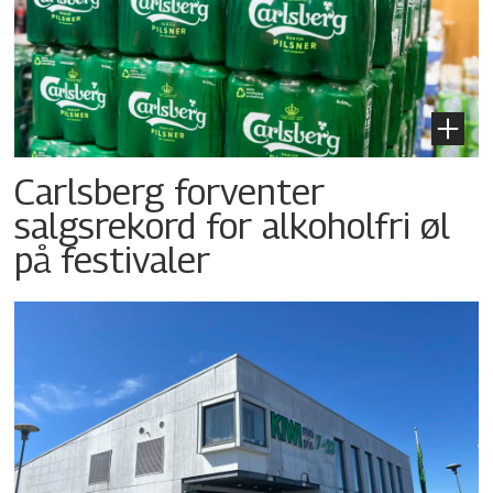
Carlsberg forventer
salgsrekord for alkoholfri øl
på festivaler