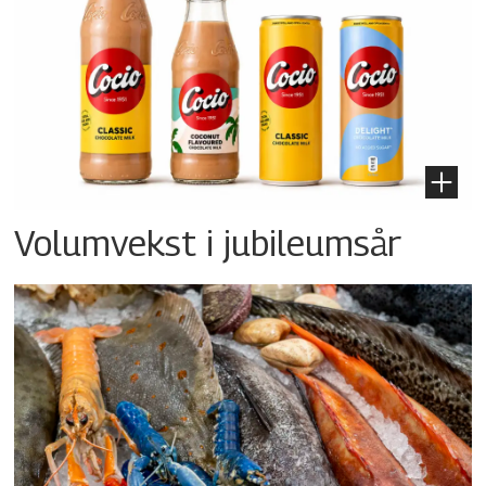
Volumvekst i jubileumsår