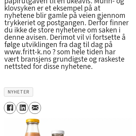
papirutgaven til en ukeavis. Munn- og
klovsyken er et eksempel på at
nyhetene blir gamle på veien gjennom
trykkeriet og postgangen. Derfor finner
du ikke de store nyhetene om saken i
denne avisen. Derimot vil vi fortsette å
følge utviklingen fra dag til dag på
www.fritt-k.no ? som hele tiden har
vært bransjens grundigste og raskeste
nettsted for disse nyhetene.
NYHETER