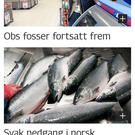
Obs fosser fortsatt frem
Svak nedgang i norsk