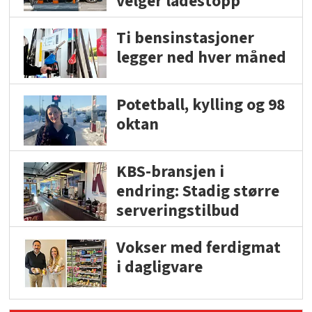
velger ladestopp
Ti bensinstasjoner
legger ned hver måned
Potetball, kylling og 98
oktan
KBS-bransjen i
endring: Stadig større
serveringstilbud
Vokser med ferdigmat
i dagligvare