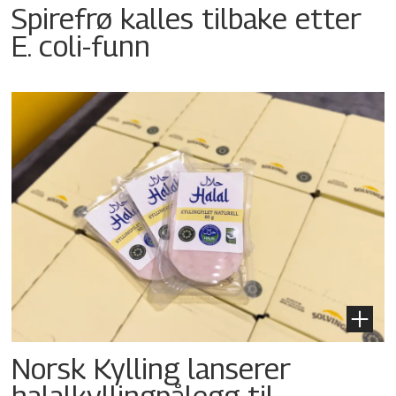
Spirefrø kalles tilbake etter
E. coli-funn
Norsk Kylling lanserer
halalkyllingpålegg til