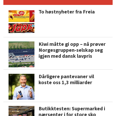
To høstnyheter fra Freia
Kiwi måtte gi opp – nå prøver
Norgesgruppen-selskap seg
igjen med dansk lavpris
Dårligere pantevaner vil
koste oss 1,3 milliarder
Butikktesten: Supermarked i
nærsenter i for store sko