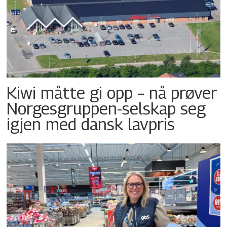
Kiwi måtte gi opp – nå prøver
Norgesgruppen-selskap seg
igjen med dansk lavpris