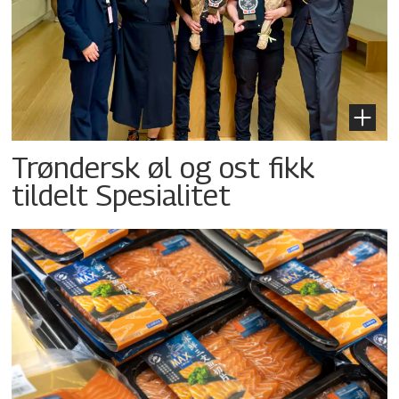
Trøndersk øl og ost fikk
tildelt Spesialitet