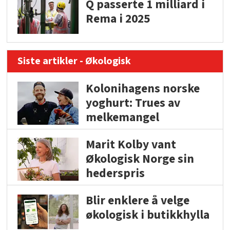
Q passerte 1 milliard i
Rema i 2025
Siste artikler - Økologisk
Kolonihagens norske
yoghurt: Trues av
melkemangel
Marit Kolby vant
Økologisk Norge sin
hederspris
Blir enklere å velge
økologisk i butikkhylla