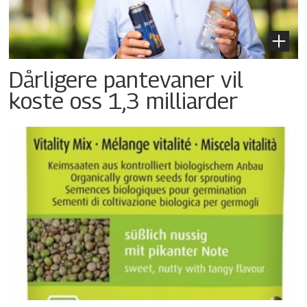
Dårligere pantevaner vil
koste oss 1,3 milliarder