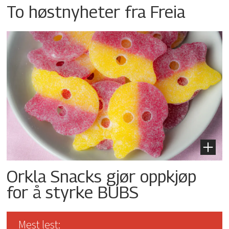
To høstnyheter fra Freia
Orkla Snacks gjør oppkjøp
for å styrke BUBS
Mest lest: