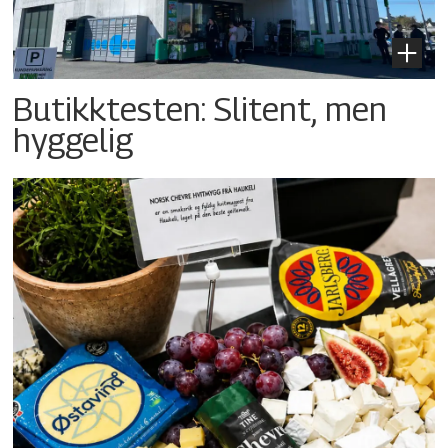
Butikktesten: Slitent, men
hyggelig