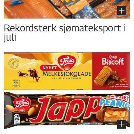
Rekordsterk sjømateksport i
juli