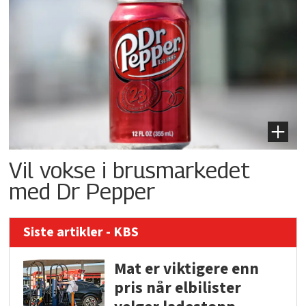
Vil vokse i brusmarkedet
med Dr Pepper
Siste artikler - KBS
Mat er viktigere enn
pris når elbilister