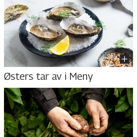
Østers tar av i Meny