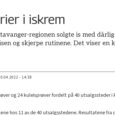
ier i iskrem
Stavanger-regionen solgte is med dårlig
sen og skjerpe rutinene. Det viser en k
20.04.2022 - 14:38
prøver og 24 kuleisprøver fordelt på 40 utsalgsstede
ene hos 11 av de 40 utsalgsstedene. Resultatene fra di