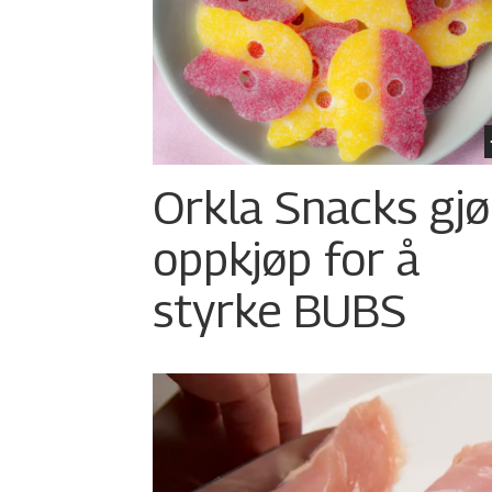
Orkla Snacks gjø
oppkjøp for å
styrke BUBS