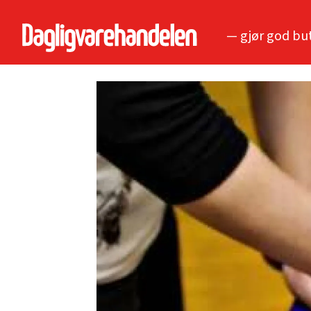
— gjør god bu