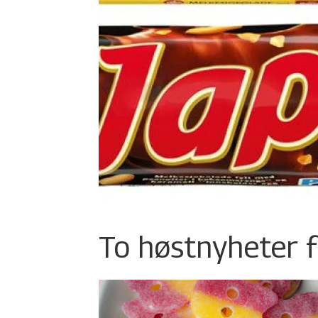
To høstnyheter f