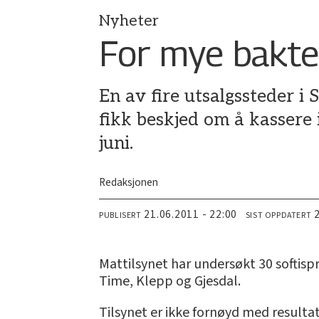
Nyheter
For mye bakter
En av fire utsalgssteder i 
fikk beskjed om å kassere i
juni.
Redaksjonen
21.06.2011 - 22:00
PUBLISERT
SIST OPPDATERT
Mattilsynet har undersøkt 30 softis
Time, Klepp og Gjesdal.
Tilsynet er ikke fornøyd med resultat