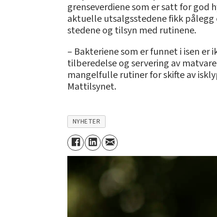
grenseverdiene som er satt for god hy
aktuelle utsalgsstedene fikk pålegg o
stedene og tilsyn med rutinene.
– Bakteriene som er funnet i isen er
tilberedelse og servering av matvare
mangelfulle rutiner for skifte av isk
Mattilsynet.
NYHETER