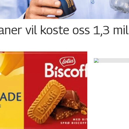
ner vil koste oss 1,3 mil