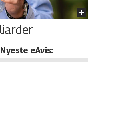
liarder
Nyeste eAvis: