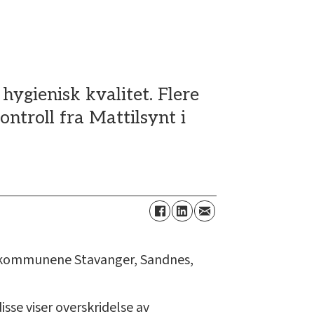
 hygienisk kvalitet. Flere
ontroll fra Mattilsynt i
r i kommunene Stavanger, Sandnes,
sse viser overskridelse av