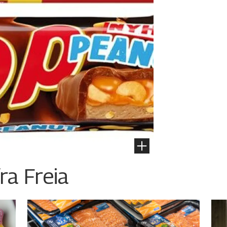
ra Freia