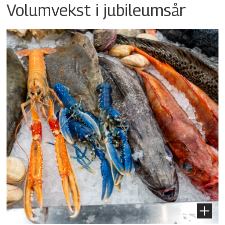
Volumvekst i jubileumsår