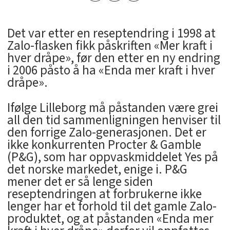
Det var etter en reseptendring i 1998 at
Zalo-flasken fikk påskriften «Mer kraft i
hver dråpe», før den etter en ny endring
i 2006 påsto å ha «Enda mer kraft i hver
dråpe».
Ifølge Lilleborg må påstanden være grei
all den tid sammenligningen henviser til
den forrige Zalo-generasjonen. Det er
ikke konkurrenten Procter & Gamble
(P&G), som har oppvaskmiddelet Yes på
det norske markedet, enige i. P&G
mener det er så lenge siden
reseptendringen at forbrukerne ikke
lenger har et forhold til det gamle Zalo-
produktet, og at påstanden «Enda mer