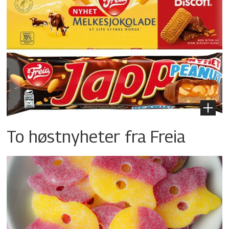
To høstnyheter fra Freia