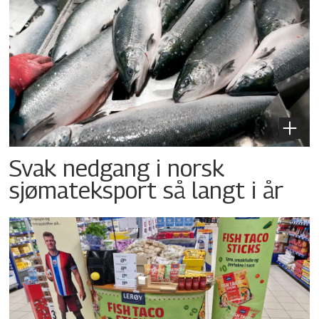
Svak nedgang i norsk
sjømateksport så langt i år