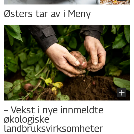
Østers tar av i Meny
– Vekst i nye innmeldte
økologiske
landbruksvirksomheter