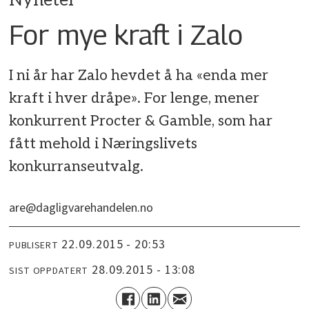
Nyheter
For mye kraft i Zalo
I ni år har Zalo hevdet å ha «enda mer
kraft i hver dråpe». For lenge, mener
konkurrent Procter & Gamble, som har
fått mehold i Næringslivets
konkurranseutvalg.
are@dagligvarehandelen.no
22.09.2015 - 20:53
PUBLISERT
28.09.2015 - 13:08
SIST OPPDATERT