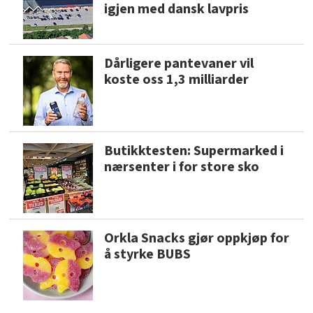
igjen med dansk lavpris
Dårligere pantevaner vil
koste oss 1,3 milliarder
Butikktesten: Supermarked i
nærsenter i for store sko
Orkla Snacks gjør oppkjøp for
å styrke BUBS