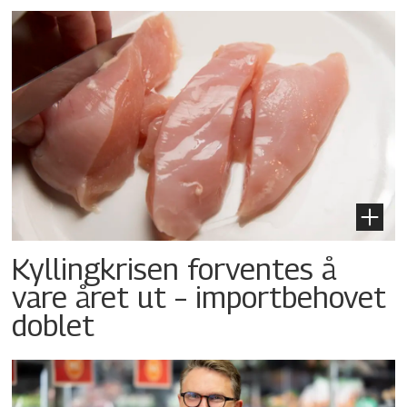
Kyllingkrisen forventes å
vare året ut – importbehovet
doblet