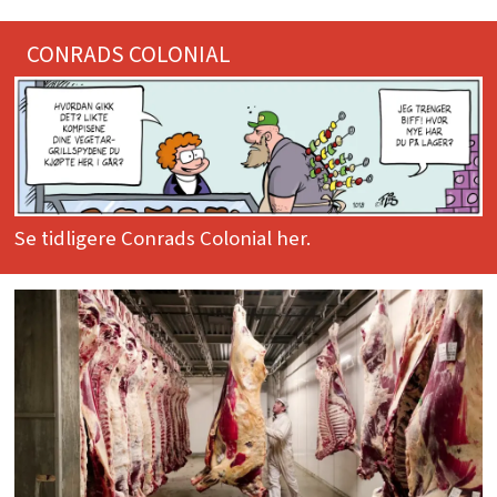
CONRADS COLONIAL
Se tidligere Conrads Colonial her.