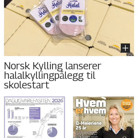
Norsk Kylling lanserer
halalkyllingpålegg til
skolestart