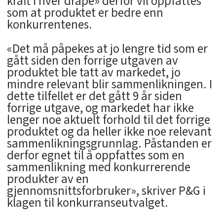
kraft i hver dråpe» derfor vil oppfattes
som at produktet er bedre enn
konkurrentenes.
«Det må påpekes at jo lengre tid som er
gått siden den forrige utgaven av
produktet ble tatt av markedet, jo
mindre relevant blir sammenlikningen. I
dette tilfellet er det gått 9 år siden
forrige utgave, og markedet har ikke
lenger noe aktuelt forhold til det forrige
produktet og da heller ikke noe relevant
sammenlikningsgrunnlag. Påstanden er
derfor egnet til å oppfattes som en
sammenlikning med konkurrerende
produkter av en
gjennomsnittsforbruker», skriver P&G i
klagen til konkurranseutvalget.