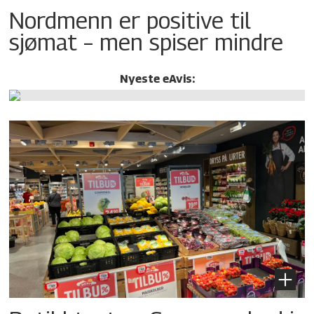
Nordmenn er positive til
sjømat – men spiser mindre
Nyeste eAvis: