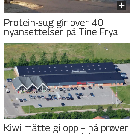
Protein-sug gir over 40
nyansettelser på Tine Frya
Kiwi måtte gi opp – nå prøver