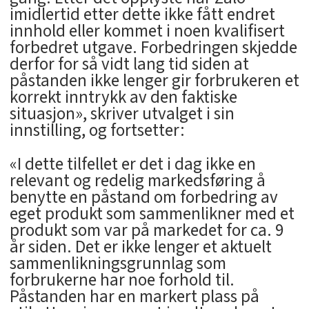
imidlertid etter dette ikke fått endret
innhold eller kommet i noen kvalifisert
forbedret utgave. Forbedringen skjedde
derfor for så vidt lang tid siden at
påstanden ikke lenger gir forbrukeren et
korrekt inntrykk av den faktiske
situasjon», skriver utvalget i sin
innstilling, og fortsetter:
«I dette tilfellet er det i dag ikke en
relevant og redelig markedsføring å
benytte en påstand om forbedring av
eget produkt som sammenlikner med et
produkt som var på markedet for ca. 9
år siden. Det er ikke lenger et aktuelt
sammenlikningsgrunnlag som
forbrukerne har noe forhold til.
Påstanden har en markert plass på