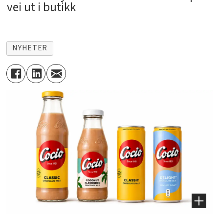
vei ut i butikk
NYHETER