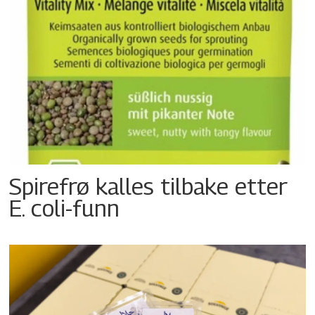
Spirefrø kalles tilbake etter
E. coli-funn