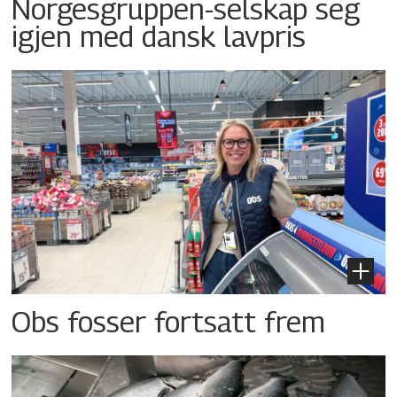
Norgesgruppen-selskap seg
igjen med dansk lavpris
Obs fosser fortsatt frem