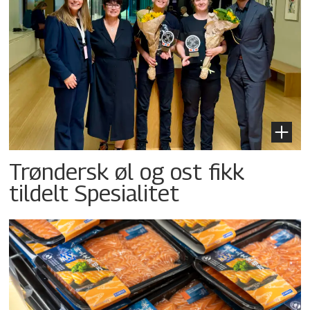
Trøndersk øl og ost fikk
tildelt Spesialitet