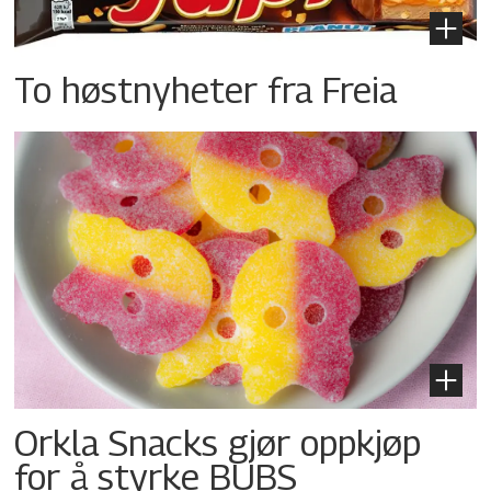
To høstnyheter fra Freia
Orkla Snacks gjør oppkjøp
for å styrke BUBS