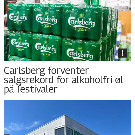
Carlsberg forventer
salgsrekord for alkoholfri øl
på festivaler