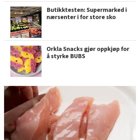
Butikktesten: Supermarked i
nærsenter i for store sko
Orkla Snacks gjør oppkjøp for
å styrke BUBS