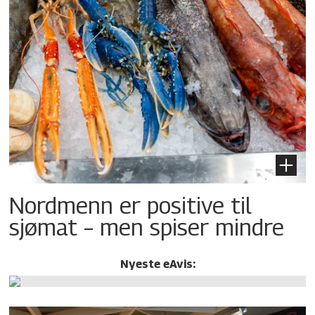
Nordmenn er positive til
sjømat – men spiser mindre
Nyeste eAvis: