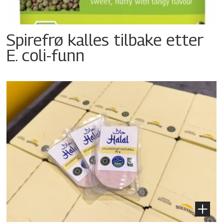
Spirefrø kalles tilbake etter
E. coli-funn