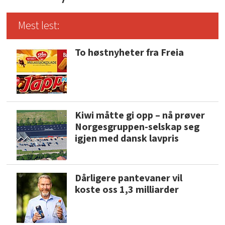
Mest lest:
To høstnyheter fra Freia
Kiwi måtte gi opp – nå prøver
Norgesgruppen-selskap seg
igjen med dansk lavpris
Dårligere pantevaner vil
koste oss 1,3 milliarder