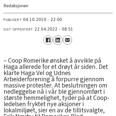
Redaksjonen
04.10.2010 - 22:00
PUBLISERT
22.04.2022 - 08:51
SIST OPPDATERT
– Coop Romerike ønsket å avvikle på
Haga allerede for et drøyt år siden. Det
klarte Haga Vel og Udnes
Arbeiderforening å forpurre gjennom
massive protester. At beslutningen om
nedleggelse nå i vår ble gjennomført i
største hemmelighet, tyder på at Coop-
ledelsen fryktet nye aksjoner i
lokalmiljøet, sier en av de tillitsvalgte,