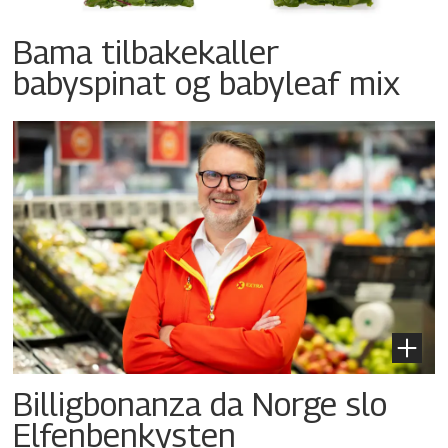
Bama tilbakekaller
babyspinat og babyleaf mix
Billigbonanza da Norge slo
Elfenbenkysten