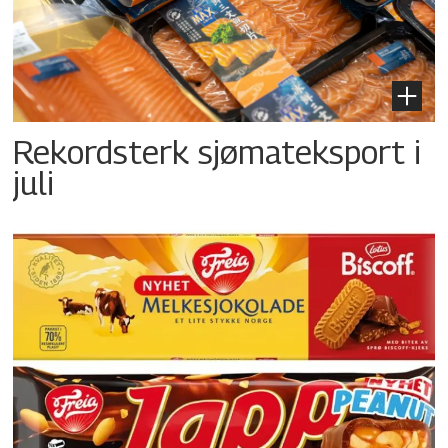
Rekordsterk sjømateksport i
juli