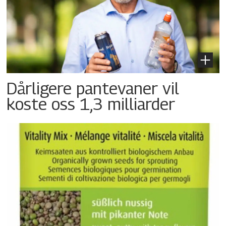
Dårligere pantevaner vil
koste oss 1,3 milliarder