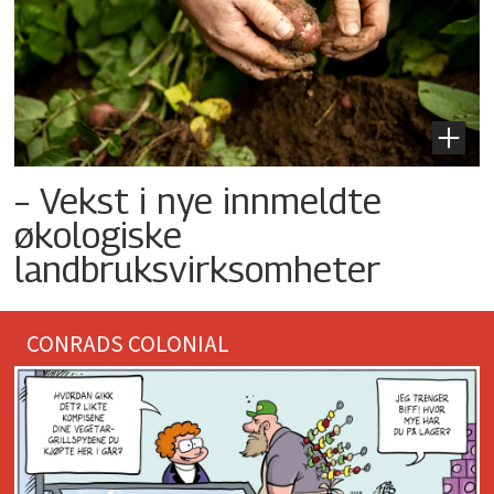
– Vekst i nye innmeldte
økologiske
landbruksvirksomheter
CONRADS COLONIAL