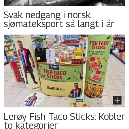
Svak nedgang i norsk
sjømateksport så langt i år
Lerøy Fish Taco Sticks: Kobler
to kategorier