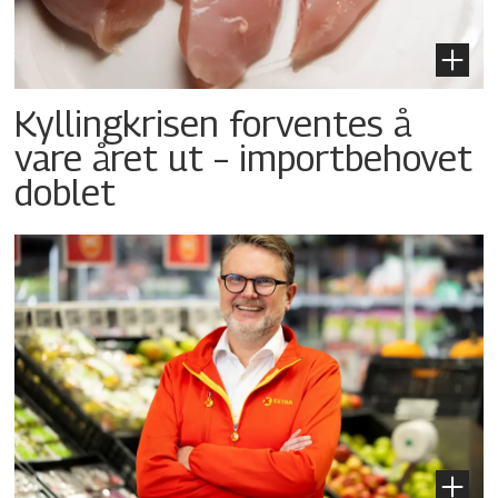
Kyllingkrisen forventes å
vare året ut – importbehovet
doblet