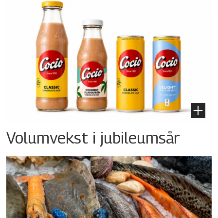
Volumvekst i jubileumsår