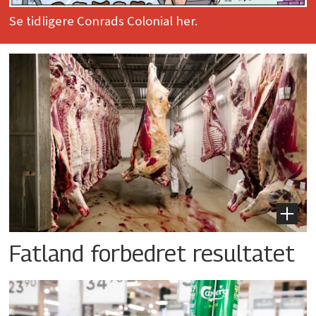
Se tidligere Conrads Colonial her.
Fatland forbedret resultatet