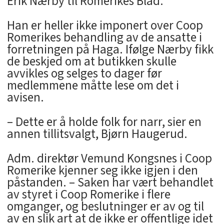
Erik Nærby til Romerikes Blad.
Han er heller ikke imponert over Coop
Romerikes behandling av de ansatte i
forretningen på Haga. Ifølge Nærby fikk
de beskjed om at butikken skulle
avvikles og selges to dager før
medlemmene måtte lese om det i
avisen.
– Dette er å holde folk for narr, sier en
annen tillitsvalgt, Bjørn Haugerud.
Adm. direktør Vemund Kongsnes i Coop
Romerike kjenner seg ikke igjen i den
påstanden. – Saken har vært behandlet
av styret i Coop Romerike i flere
omganger, og beslutninger er av og til
av en slik art at de ikke er offentlige idet