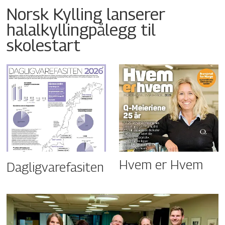
Norsk Kylling lanserer
halalkyllingpålegg til
skolestart
Hvem er Hvem
Dagligvarefasiten