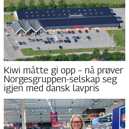
Kiwi måtte gi opp – nå prøver
Norgesgruppen-selskap seg
igjen med dansk lavpris