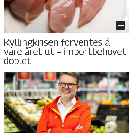
Kyllingkrisen forventes å
vare året ut – importbehovet
doblet