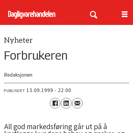
Nyheter
Forbrukeren
Redaksjonen
13.09.1999 - 22:00
PUBLISERT
All god markedsføring går ut på å