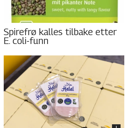
Spirefrø kalles tilbake etter
E. coli-funn