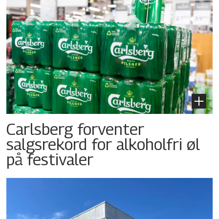
Carlsberg forventer
salgsrekord for alkoholfri øl
på festivaler