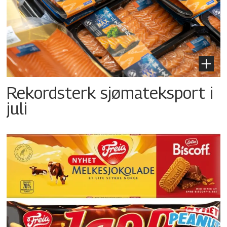
Rekordsterk sjømateksport i
juli