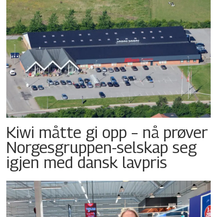
Kiwi måtte gi opp – nå prøver
Norgesgruppen-selskap seg
igjen med dansk lavpris