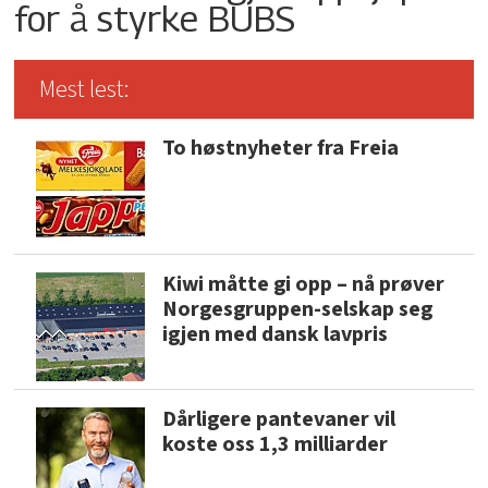
for å styrke BUBS
Mest lest:
To høstnyheter fra Freia
Kiwi måtte gi opp – nå prøver
Norgesgruppen-selskap seg
igjen med dansk lavpris
Dårligere pantevaner vil
koste oss 1,3 milliarder