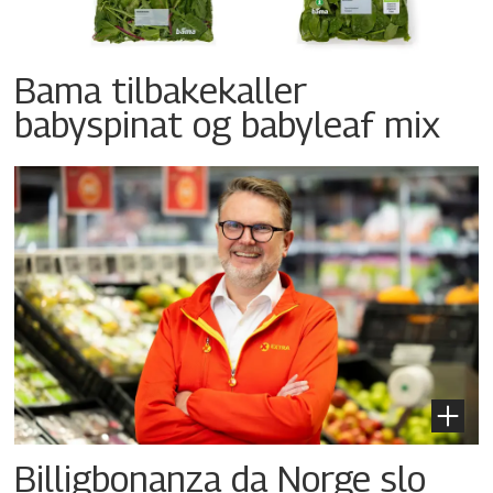
Bama tilbakekaller
babyspinat og babyleaf mix
Billigbonanza da Norge slo