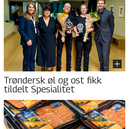
Trøndersk øl og ost fikk
tildelt Spesialitet