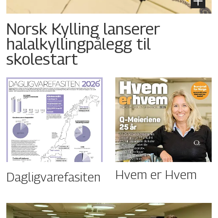
Norsk Kylling lanserer
halalkyllingpålegg til
skolestart
Hvem er Hvem
Dagligvarefasiten