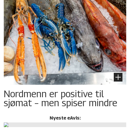
Nordmenn er positive til
sjømat – men spiser mindre
Nyeste eAvis: