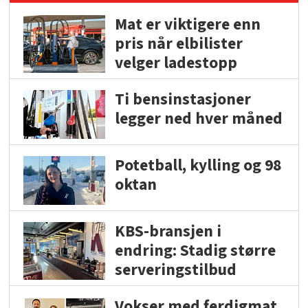
Mat er viktigere enn
pris når elbilister
velger ladestopp
Ti bensinstasjoner
legger ned hver måned
Potetball, kylling og 98
oktan
KBS-bransjen i
endring: Stadig større
serveringstilbud
Vokser med ferdigmat