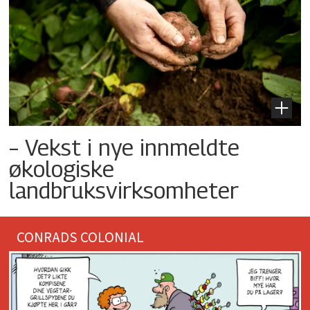
– Vekst i nye innmeldte
økologiske
landbruksvirksomheter
CONRADS COLONIAL