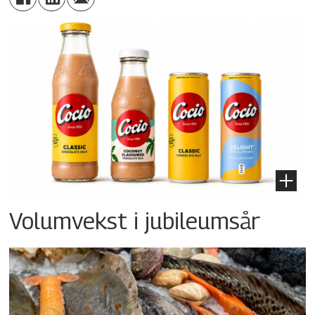
Volumvekst i jubileumsår