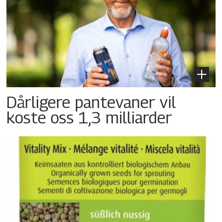
Dårligere pantevaner vil
koste oss 1,3 milliarder