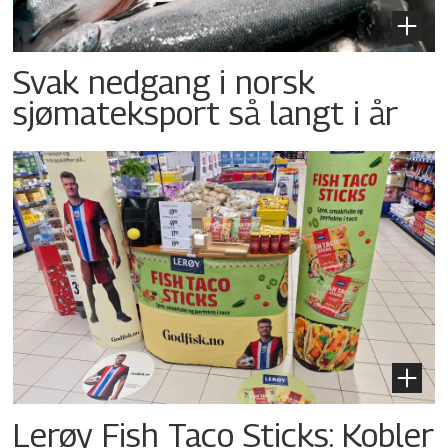
Svak nedgang i norsk
sjømateksport så langt i år
Lerøy Fish Taco Sticks: Kobler