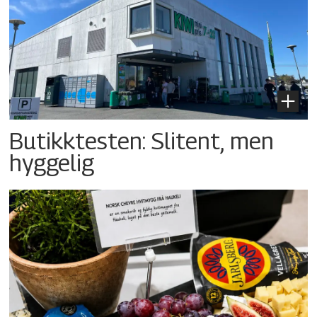
Butikktesten: Slitent, men
hyggelig