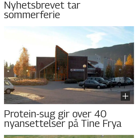
Nyhetsbrevet tar
sommerferie
Protein-sug gir over 40
nyansettelser på Tine Frya