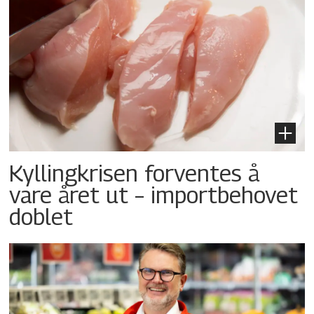
Kyllingkrisen forventes å
vare året ut – importbehovet
doblet