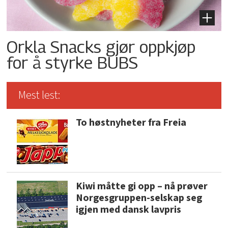
Orkla Snacks gjør oppkjøp
for å styrke BUBS
Mest lest:
To høstnyheter fra Freia
Kiwi måtte gi opp – nå prøver
Norgesgruppen-selskap seg
igjen med dansk lavpris