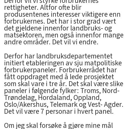
Derfor vil vi styrke forbrukernes
rettigheter. Altfor ofte blir
produsentenes interesser viktigere enn
forbrukernes. Det har i stor grad vært
det gjeldene innenfor landbruks- og
matsektoren, men også innenfor mange
andre områder. Det vil vi endre.
Derfor har landbruksdepartementet
initiert etableringen av sju matpolitiske
forbrukerpaneler. Forbrukerrådet har
fått oppdraget med å lede prosjektet
som skal vare i tre år. Det skal være slike
paneler i følgende fylker: Troms, Nord-
Trøndelag, Hordaland, Oppland,
Oslo/Akershus, Telemark og Vest- Agder.
Det vil være 7 personar i hvert panel.
Om jeg skal forsøke å gjøre mine mål