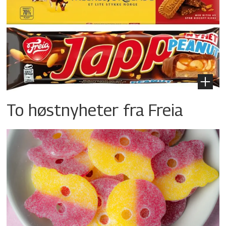
To høstnyheter fra Freia