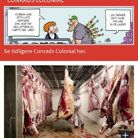
Se tidligere Conrads Colonial her.