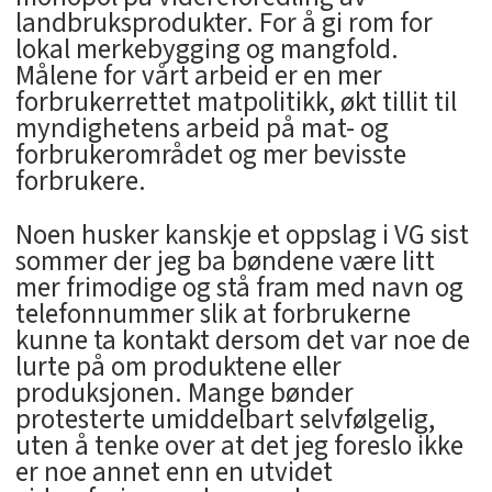
landbruksprodukter. For å gi rom for
lokal merkebygging og mangfold.
Målene for vårt arbeid er en mer
forbrukerrettet matpolitikk, økt tillit til
myndighetens arbeid på mat- og
forbrukerområdet og mer bevisste
forbrukere.
Noen husker kanskje et oppslag i VG sist
sommer der jeg ba bøndene være litt
mer frimodige og stå fram med navn og
telefonnummer slik at forbrukerne
kunne ta kontakt dersom det var noe de
lurte på om produktene eller
produksjonen. Mange bønder
protesterte umiddelbart selvfølgelig,
uten å tenke over at det jeg foreslo ikke
er noe annet enn en utvidet