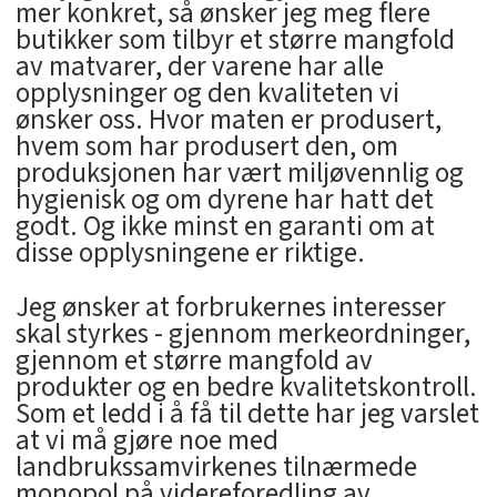
mer konkret, så ønsker jeg meg flere
butikker som tilbyr et større mangfold
av matvarer, der varene har alle
opplysninger og den kvaliteten vi
ønsker oss. Hvor maten er produsert,
hvem som har produsert den, om
produksjonen har vært miljøvennlig og
hygienisk og om dyrene har hatt det
godt. Og ikke minst en garanti om at
disse opplysningene er riktige.
Jeg ønsker at forbrukernes interesser
skal styrkes - gjennom merkeordninger,
gjennom et større mangfold av
produkter og en bedre kvalitetskontroll.
Som et ledd i å få til dette har jeg varslet
at vi må gjøre noe med
landbrukssamvirkenes tilnærmede
monopol på videreforedling av