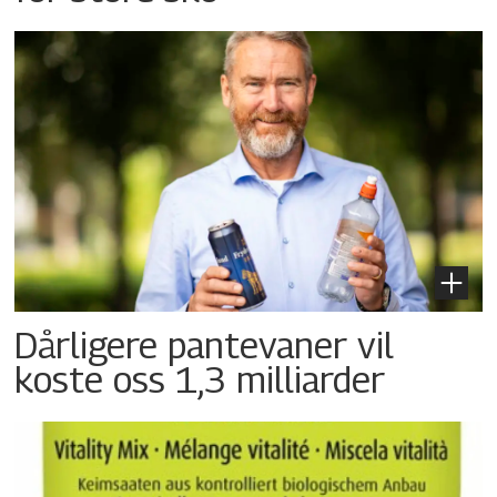
Dårligere pantevaner vil
koste oss 1,3 milliarder