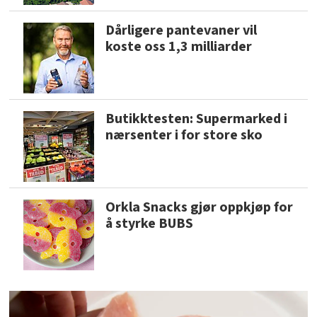
Dårligere pantevaner vil
koste oss 1,3 milliarder
Butikktesten: Supermarked i
nærsenter i for store sko
Orkla Snacks gjør oppkjøp for
å styrke BUBS