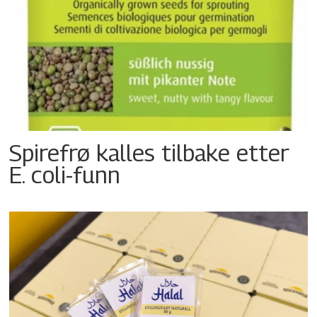
Spirefrø kalles tilbake etter
E. coli-funn