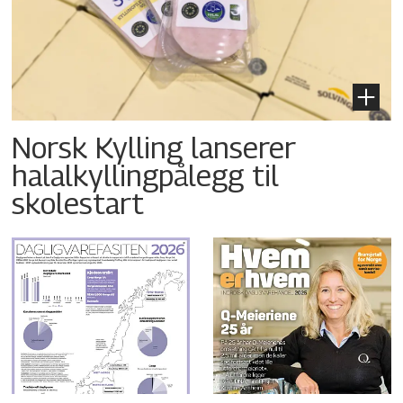
Norsk Kylling lanserer
halalkyllingpålegg til
skolestart