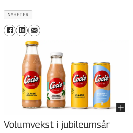
NYHETER
Volumvekst i jubileumsår