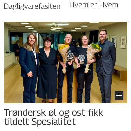
Hvem er Hvem
Dagligvarefasiten
Trøndersk øl og ost fikk
tildelt Spesialitet