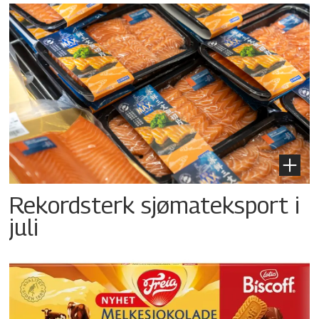
Rekordsterk sjømateksport i
juli