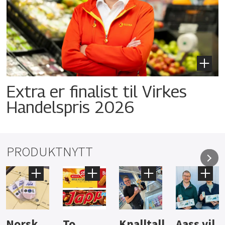
Extra er finalist til Virkes
Handelspris 2026
PRODUKTNYTT
Knalltall
Aass vil
Brus og
Hard