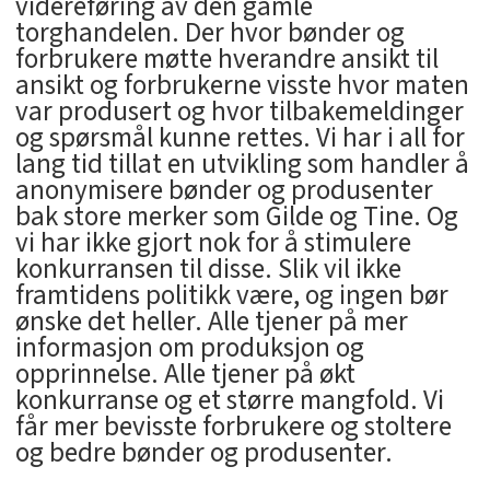
videreføring av den gamle
torghandelen. Der hvor bønder og
forbrukere møtte hverandre ansikt til
ansikt og forbrukerne visste hvor maten
var produsert og hvor tilbakemeldinger
og spørsmål kunne rettes. Vi har i all for
lang tid tillat en utvikling som handler å
anonymisere bønder og produsenter
bak store merker som Gilde og Tine. Og
vi har ikke gjort nok for å stimulere
konkurransen til disse. Slik vil ikke
framtidens politikk være, og ingen bør
ønske det heller. Alle tjener på mer
informasjon om produksjon og
opprinnelse. Alle tjener på økt
konkurranse og et større mangfold. Vi
får mer bevisste forbrukere og stoltere
og bedre bønder og produsenter.