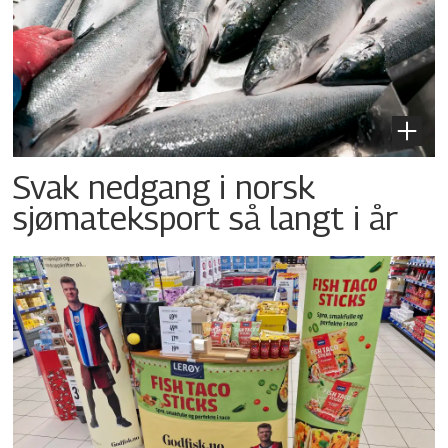
Svak nedgang i norsk
sjømateksport så langt i år