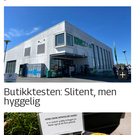
Butikktesten: Slitent, men
hyggelig