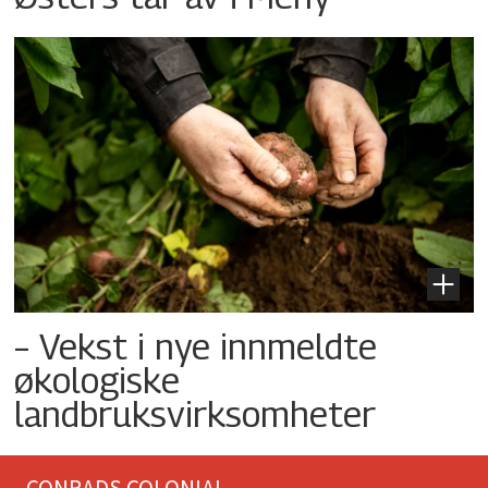
– Vekst i nye innmeldte
økologiske
landbruksvirksomheter
CONRADS COLONIAL