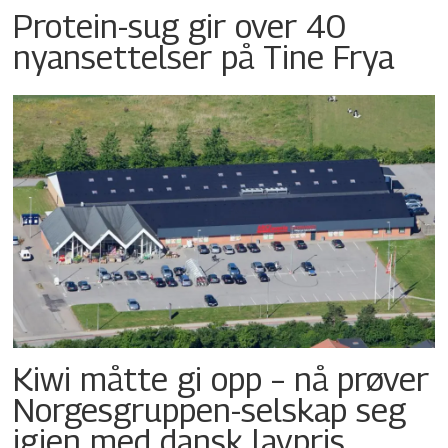
Protein-sug gir over 40
nyansettelser på Tine Frya
Kiwi måtte gi opp – nå prøver
Norgesgruppen-selskap seg
igjen med dansk lavpris