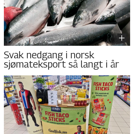
Svak nedgang i norsk
sjømateksport så langt i år