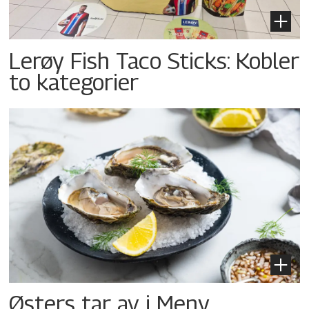
Lerøy Fish Taco Sticks: Kobler
to kategorier
Østers tar av i Meny