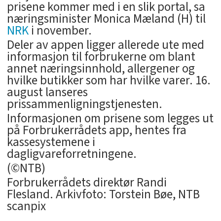
prisene kommer med i en slik portal, sa
næringsminister Monica Mæland (H) til
NRK
i november.
Deler av appen ligger allerede ute med
informasjon til forbrukerne om blant
annet næringsinnhold, allergener og
hvilke butikker som har hvilke varer. 16.
august lanseres
prissammenligningstjenesten.
Informasjonen om prisene som legges ut
på Forbrukerrådets app, hentes fra
kassesystemene i
dagligvareforretningene.
(©NTB)
Forbrukerrådets direktør Randi
Flesland. Arkivfoto: Torstein Bøe, NTB
scanpix