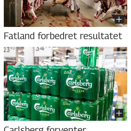
Fatland forbedret resultatet
Carlsberg forventer