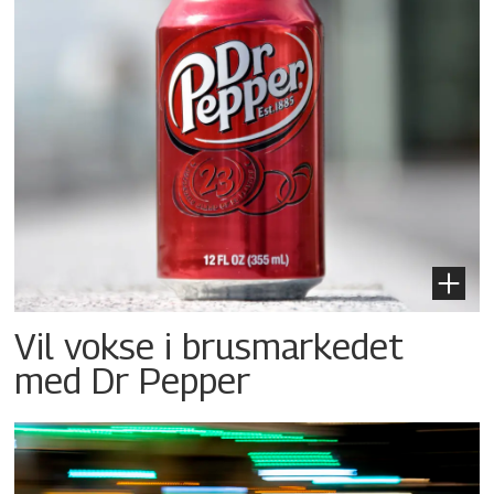
Vil vokse i brusmarkedet
med Dr Pepper