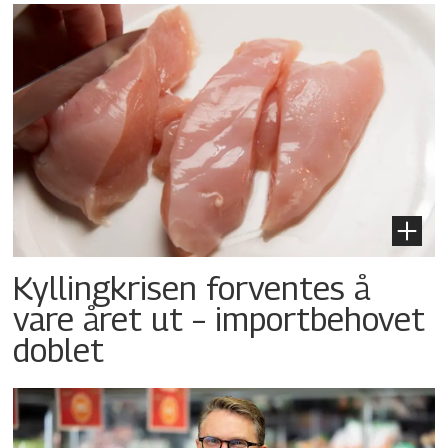
Kyllingkrisen forventes å
vare året ut – importbehovet
doblet