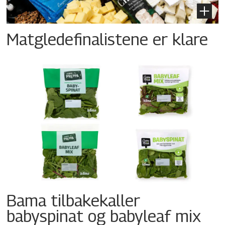
Matgledefinalistene er klare
Bama tilbakekaller
babyspinat og babyleaf mix