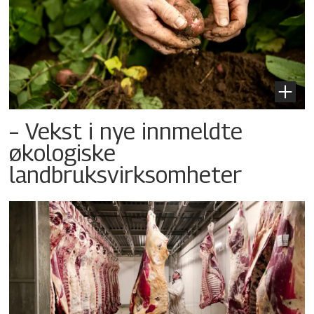
– Vekst i nye innmeldte
økologiske
landbruksvirksomheter