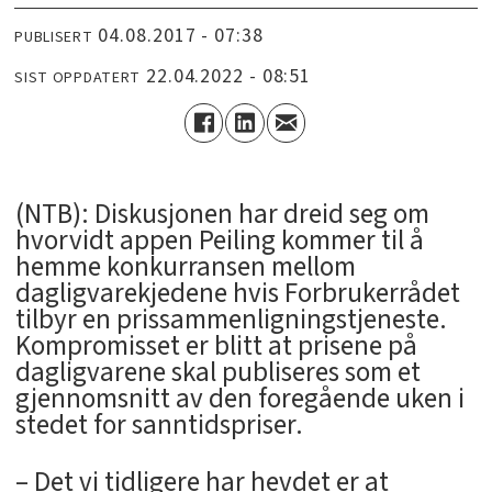
04.08.2017 - 07:38
PUBLISERT
22.04.2022 - 08:51
SIST OPPDATERT
(NTB): Diskusjonen har dreid seg om
hvorvidt appen Peiling kommer til å
hemme konkurransen mellom
dagligvarekjedene hvis Forbrukerrådet
tilbyr en prissammenligningstjeneste.
Kompromisset er blitt at prisene på
dagligvarene skal publiseres som et
gjennomsnitt av den foregående uken i
stedet for sanntidspriser.
– Det vi tidligere har hevdet er at