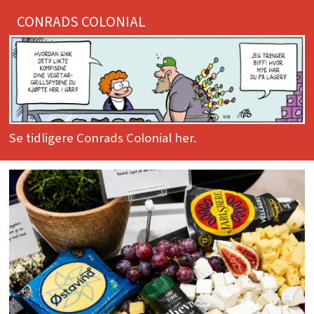
CONRADS COLONIAL
Se tidligere Conrads Colonial her.