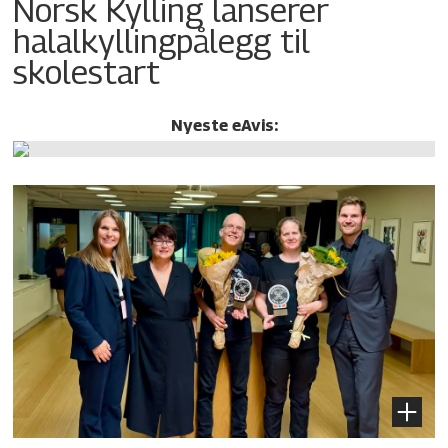
Norsk Kylling lanserer
halalkylling­pålegg til
skolestart
Nyeste eAvis: