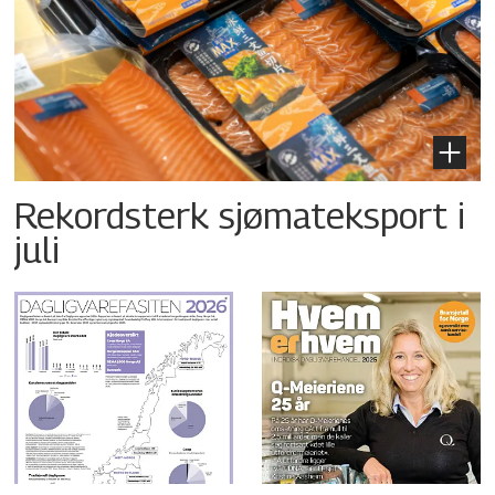
Rekordsterk sjømateksport i
juli