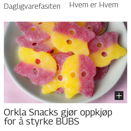
Hvem er Hvem
Dagligvarefasiten
Orkla Snacks gjør oppkjøp
for å styrke BUBS