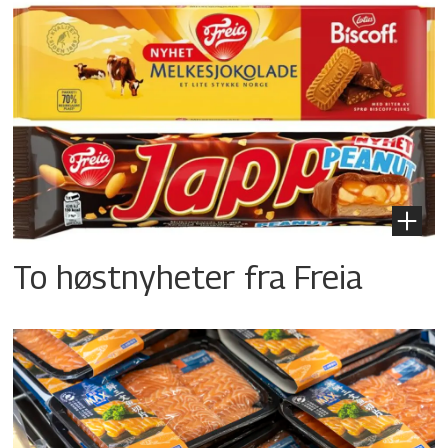
To høstnyheter fra Freia