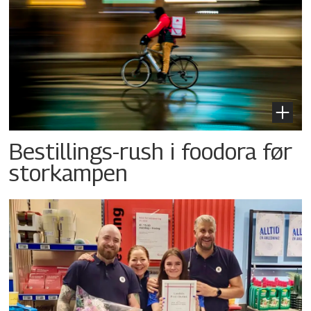
Bestillings-rush i foodora før
storkampen