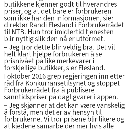
butikkene kjenner godt til hverandres
priser, og at det bare er forbrukeren
som ikke har den informasjonen, sier
direktør Randi Flesland i Forbrukerrådet
til NTB. Hun tror imidlertid tjenesten
blir nyttig slik den nå er utformet.
– Jeg tror dette blir veldig bra. Det vil
helt klart hjelpe forbrukeren å se
prisnivået på like merkevarer i
forskjellige butikker, sier Flesland.
I oktober 2016 grep regjeringen inn etter
råd fra Konkurransetilsynet og stoppet
Forbrukerrådet fra å publisere
sanntidspriser på dagligvarer i appen.
– Jeg skjønner at det kan være vanskelig
å forstå, men det er av hensyn til
forbrukerne. Vi tror prisene blir likere og
at kjedene samarbeider mer hvis alle