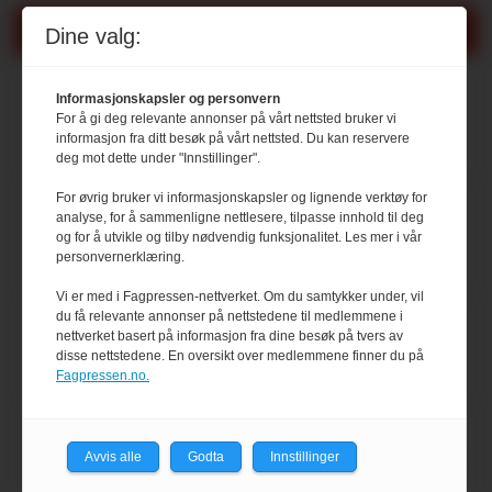
Siste artikler - Økologisk
Dine valg:
Kolonihagens norske
Informasjonskapsler og personvern
yoghurt: Trues av
For å gi deg relevante annonser på vårt nettsted bruker vi
informasjon fra ditt besøk på vårt nettsted. Du kan reservere
melkemangel
deg mot dette under "Innstillinger".
For øvrig bruker vi informasjonskapsler og lignende verktøy for
Marit Kolby vant
analyse, for å sammenligne nettlesere, tilpasse innhold til deg
Økologisk Norge sin
og for å utvikle og tilby nødvendig funksjonalitet. Les mer i vår
personvernerklæring.
hederspris
Vi er med i Fagpressen-nettverket. Om du samtykker under, vil
du få relevante annonser på nettstedene til medlemmene i
Blir enklere å velge
nettverket basert på informasjon fra dine besøk på tvers av
økologisk i butikkhylla
disse nettstedene. En oversikt over medlemmene finner du på
Fagpressen.no.
Kolonihagen sliter
med å få tak i nok melk
Avvis alle
Godta
Innstillinger