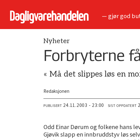
— gjør god bu
Nyheter
Forbryterne få
« Må det slippes løs en mo
Redaksjonen
24.11.2003 - 23:00
PUBLISERT
SIST OPPDATERT
Odd Einar Dørum og folkene hans leve
Gjøvik slapp en innbruddstyv løs selv