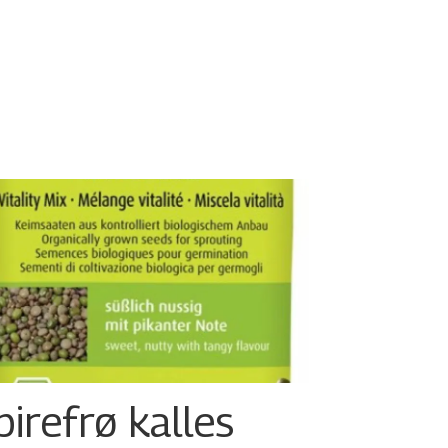
pirefrø kalles