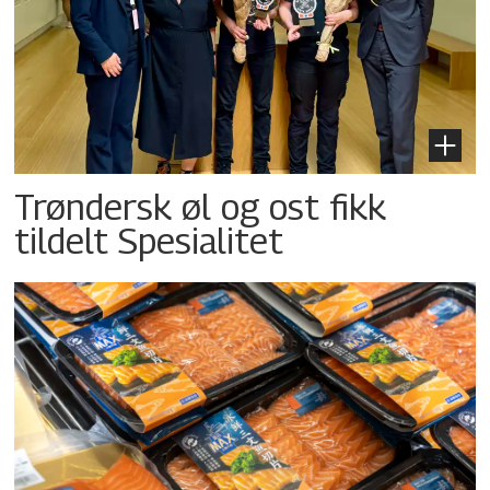
Trøndersk øl og ost fikk
tildelt Spesialitet