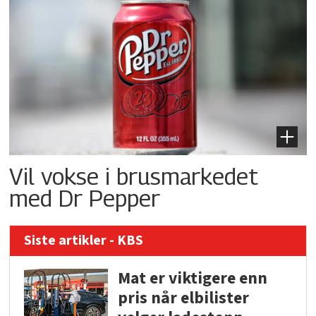
Vil vokse i brusmarkedet
med Dr Pepper
Siste artikler - KBS
Mat er viktigere enn
pris når elbilister