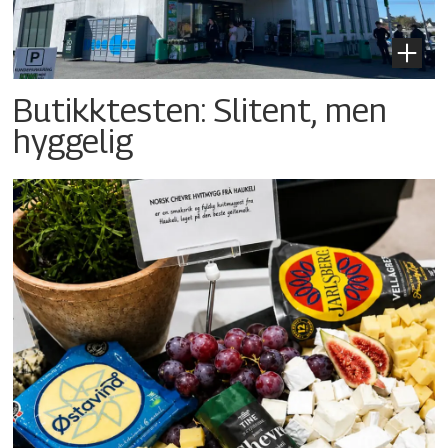
Butikktesten: Slitent, men
hyggelig