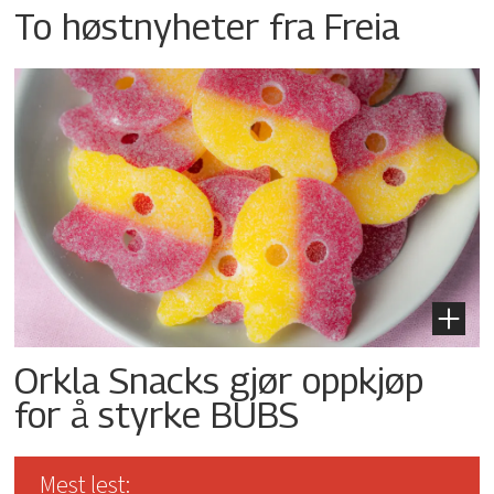
To høstnyheter fra Freia
Orkla Snacks gjør oppkjøp
for å styrke BUBS
Mest lest: