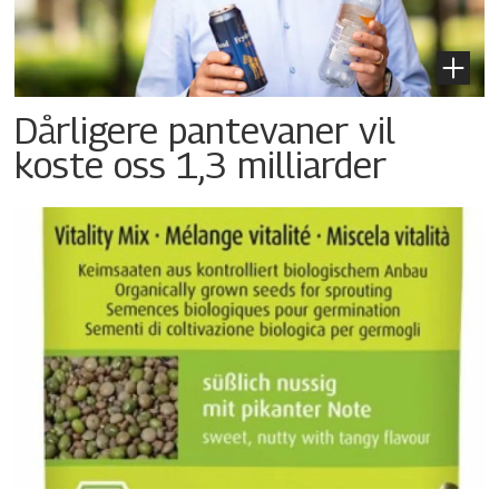
Dårligere pantevaner vil
koste oss 1,3 milliarder