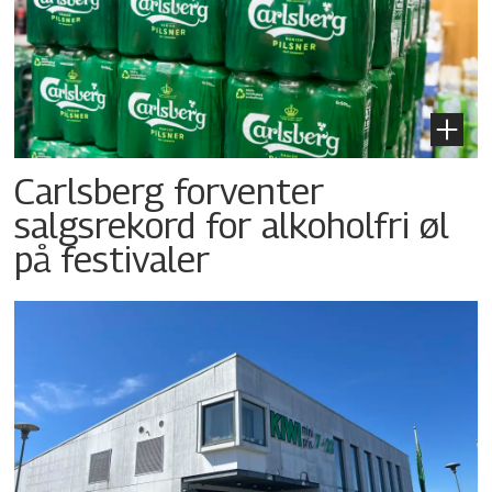
Carlsberg forventer
salgsrekord for alkoholfri øl
på festivaler