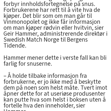
forbyr innholdsfortegnelse på snus.
Forbrukerene har rett til å vite hva de
kjøper. Det blir som om man går til
Vinmonopolet og ikke får informasjon
om man kjøper rødvin eller hvitvin, sier
Geir Hammer, administrerende direktør i
Swedish Match Norge til Bergens
Tidende.
Hammer mener dette i verste fall kan bli
farlig for snuserne.
– Å holde tilbake informasjon fra
forbrukerne, er jo ikke med å beskytte
dem på noen som helst måte. Tvert imot
åpner dette for at useriøse produsenter
kan putte hva som helst i boksen uten å
fortelle hva den inneholder, sier