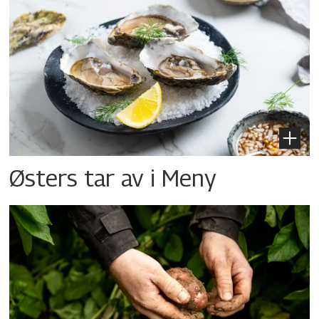
Østers tar av i Meny