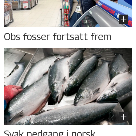
Obs fosser fortsatt frem
Svak nedgang i norsk