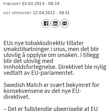
03.03.2014 - 08:34
PUBLISERT
22.04.2022 - 08:51
SIST OPPDATERT
EUs nye tobakksdirektiv tillater
smakstilsetninger i snus, men det blir
ulovlig å opplyse om smaken. I tillegg
blir det ulovlig med
innholdsfortegnelse. Direktivet ble nylig
vedtatt av EU-parlamentet.
Swedish Match er svært bekymret for
konsekvensene av det nye EU-
direktivet.
– Det er fullstendig ubegripelig at EU