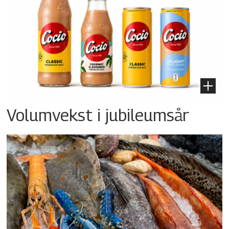
Volumvekst i jubileumsår