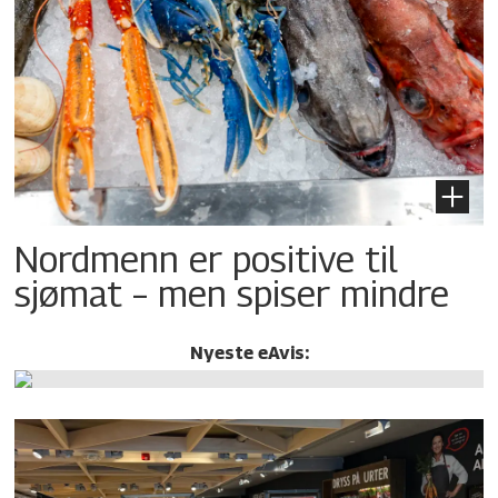
Nordmenn er positive til
sjømat – men spiser mindre
Nyeste eAvis: