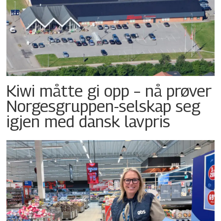
Kiwi måtte gi opp – nå prøver
Norgesgruppen-selskap seg
igjen med dansk lavpris