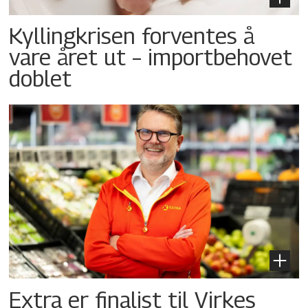
Kyllingkrisen forventes å
vare året ut – importbehovet
doblet
Extra er finalist til Virkes