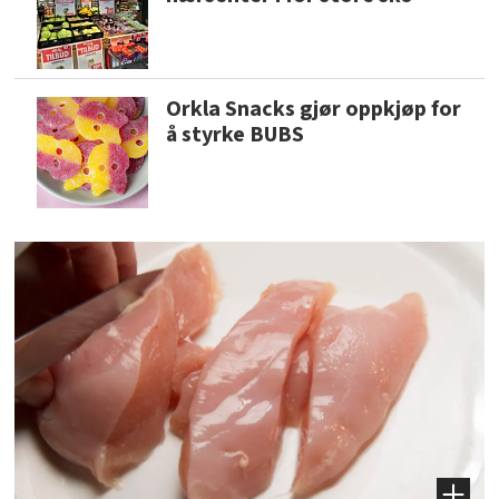
Orkla Snacks gjør oppkjøp for
å styrke BUBS