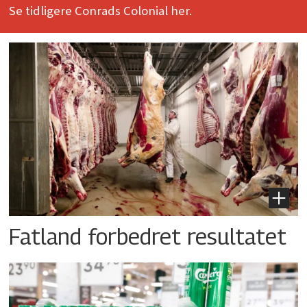
Se tidligere Conrads Colonial her.
Fatland forbedret resultatet