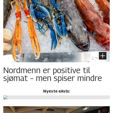
Nordmenn er positive til
sjømat – men spiser mindre
Nyeste eAvis: