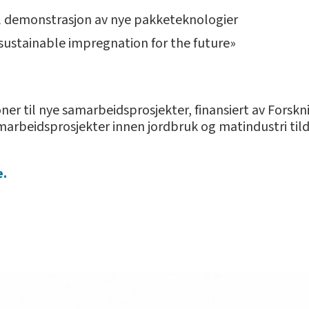
til demonstrasjon av nye pakketeknologier
– sustainable impregnation for the future»
er til nye samarbeidsprosjekter, finansiert av Forskn
samarbeidsprosjekter innen jordbruk og matindustri til
e.