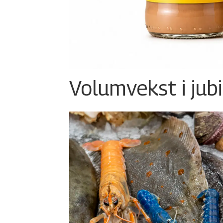
Volumvekst i jub