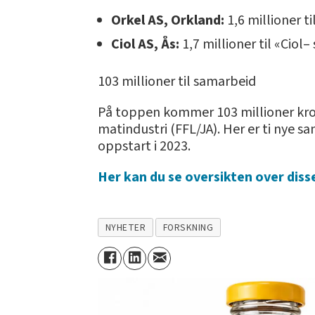
Orkel AS, Orkland:
1,6 millioner 
Ciol AS, Ås:
1,7 millioner til «Ciol
103 millioner til samarbeid
På toppen kommer 103 millioner kron
matindustri (FFL/JA). Her er ti nye 
oppstart i 2023.
Her kan du se oversikten over diss
NYHETER
FORSKNING