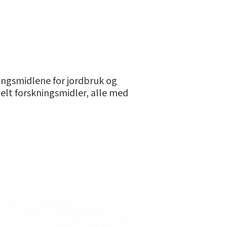
ingsmidlene for jordbruk og
delt forskningsmidler, alle med