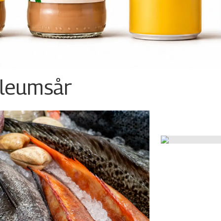
ileumsår