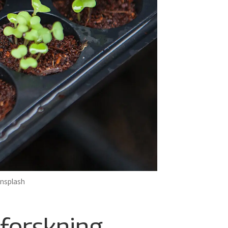
Unsplash
 forskning