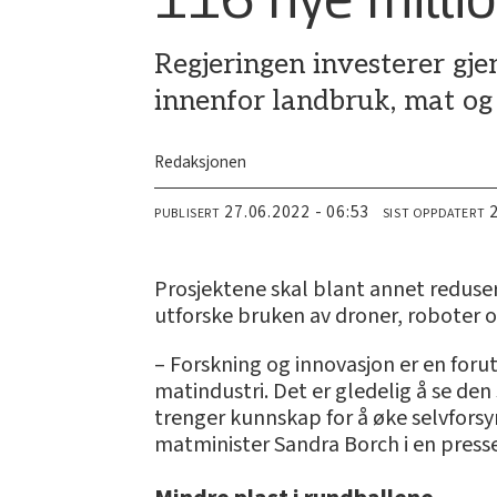
Regjeringen investerer gj
innenfor landbruk, mat og
Redaksjonen
27.06.2022 - 06:53
PUBLISERT
SIST OPPDATERT
­Prosjektene skal blant annet reduse
utforske bruken av droner, roboter og
– Forskning og innovasjon er en foru
matindustri. Det er gledelig å se den
trenger kunnskap for å øke selvforsy
matminister Sandra Borch i en pres