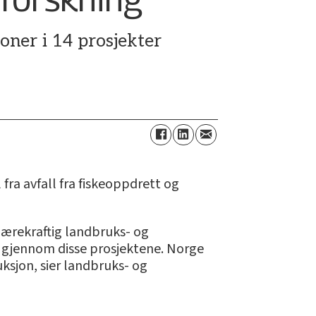
oner i 14 prosjekter
fra avfall fra fiskeoppdrett og
bærekraftig landbruks- og
er gjennom disse prosjektene. Norge
ksjon, sier landbruks- og