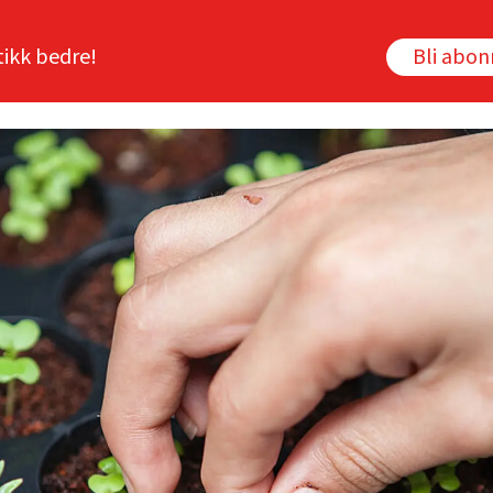
tikk bedre!
Bli abo