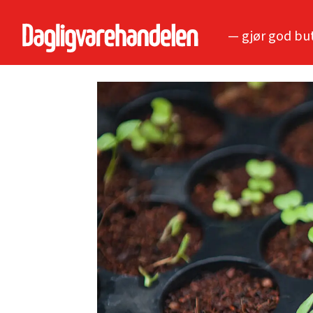
— gjør god bu