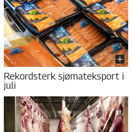
Rekordsterk sjømateksport i
juli