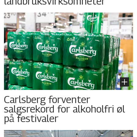
landbruksvirksomheter
Carlsberg forventer
salgsrekord for alkoholfri øl
på festivaler