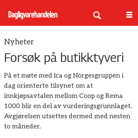
Nyheter
Forsøk på butikktyveri
På et møte med Ica og Norgesgruppen i
dag orienterte tilsynet om at
innkjøpsavtalen mellom Coop og Rema
1000 blir en del av vurderingsgrunnlaget.
Avgjørelsen utsettes dermed med nesten
to måneder.