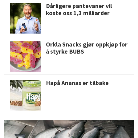
Dårligere pantevaner vil
koste oss 1,3 milliarder
Orkla Snacks gjør oppkjøp for
å styrke BUBS
Hapå Ananas er tilbake