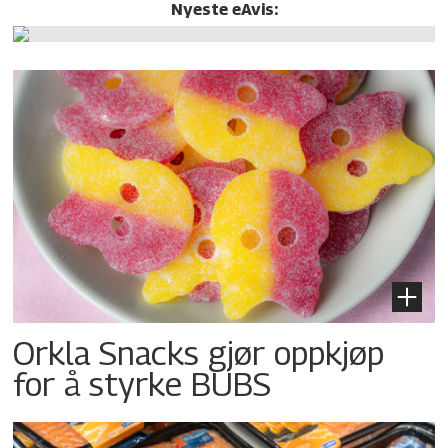
Nyeste eAvis:
Orkla Snacks gjør oppkjøp
for å styrke BUBS