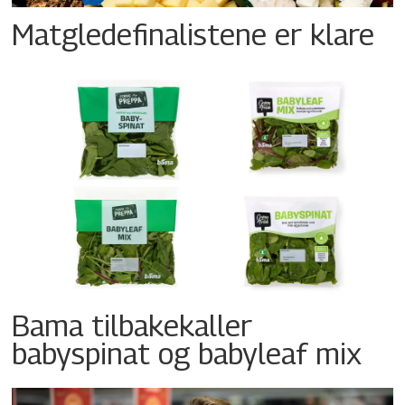
Matgledefinalistene er klare
Bama tilbakekaller
babyspinat og babyleaf mix