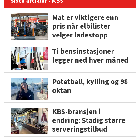
Siste artikler - KBS
Mat er viktigere enn
pris når elbilister
velger ladestopp
Ti bensinstasjoner
legger ned hver måned
Potetball, kylling og 98
oktan
KBS-bransjen i
endring: Stadig større
serveringstilbud