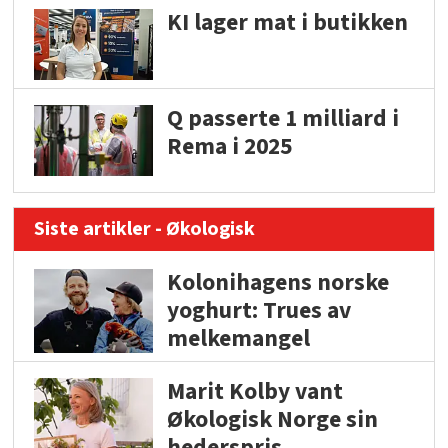
KI lager mat i butikken
Q passerte 1 milliard i
Rema i 2025
Siste artikler - Økologisk
Kolonihagens norske
yoghurt: Trues av
melkemangel
Marit Kolby vant
Økologisk Norge sin
hederspris