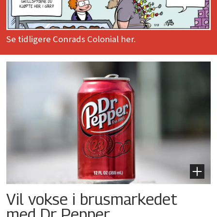
Se tidligere Conrads Colonial her.
Vil vokse i brusmarkedet
med Dr Pepper