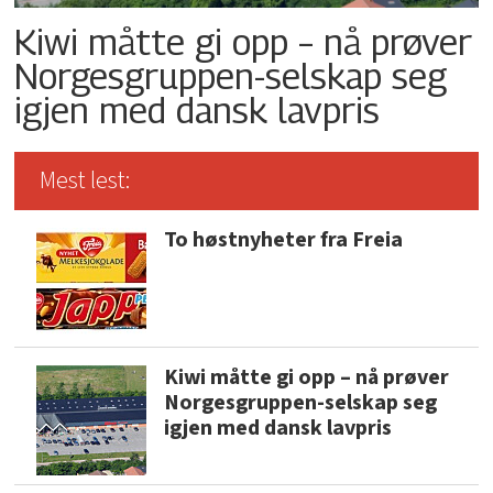
Kiwi måtte gi opp – nå prøver
Norgesgruppen-selskap seg
igjen med dansk lavpris
Mest lest:
To høstnyheter fra Freia
Kiwi måtte gi opp – nå prøver
Norgesgruppen-selskap seg
igjen med dansk lavpris