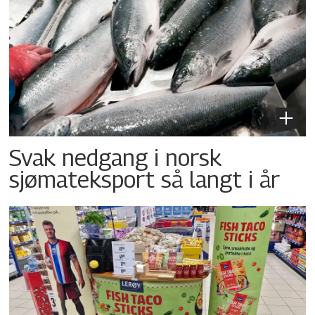
Svak nedgang i norsk
sjømateksport så langt i år