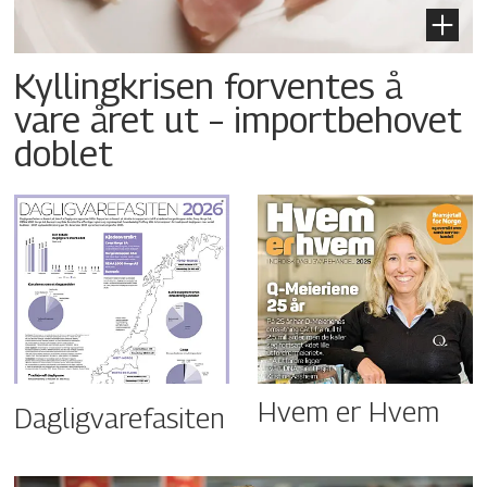
Kyllingkrisen forventes å
vare året ut – importbehovet
doblet
Hvem er Hvem
Dagligvarefasiten