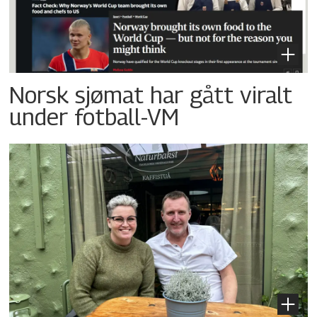
Norsk sjømat har gått viralt
under fotball-VM