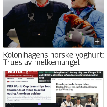
Kolonihagens norske yoghurt:
Trues av melkemangel