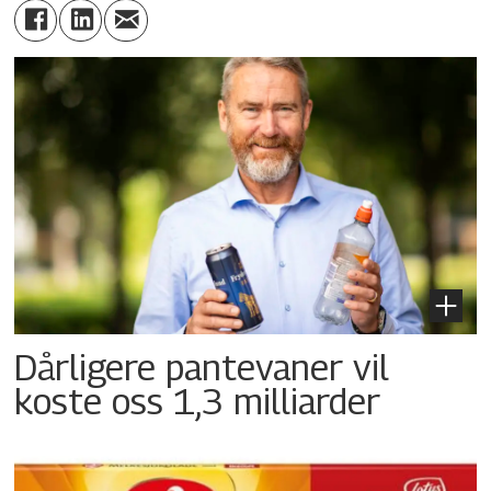
Dårligere pantevaner vil
koste oss 1,3 milliarder