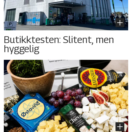
Butikktesten: Slitent, men
hyggelig