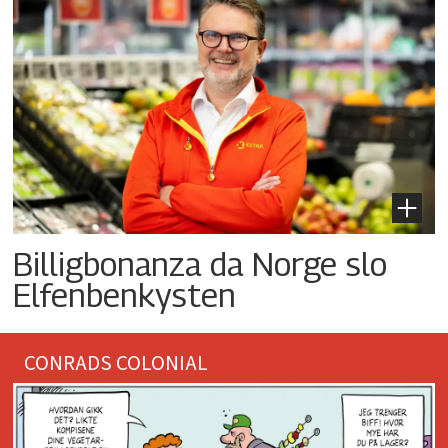
Billigbonanza da Norge slo
Elfenbenkysten
CONRADS COLONIAL