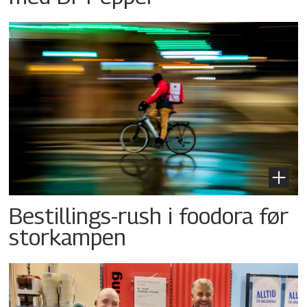
Bestillings-rush i foodora før
storkampen