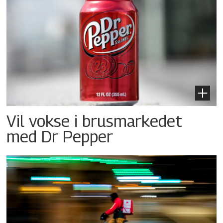
Vil vokse i brusmarkedet
med Dr Pepper