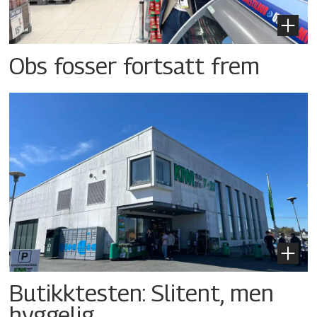
Obs fosser fortsatt frem
Butikktesten: Slitent, men
hyggelig