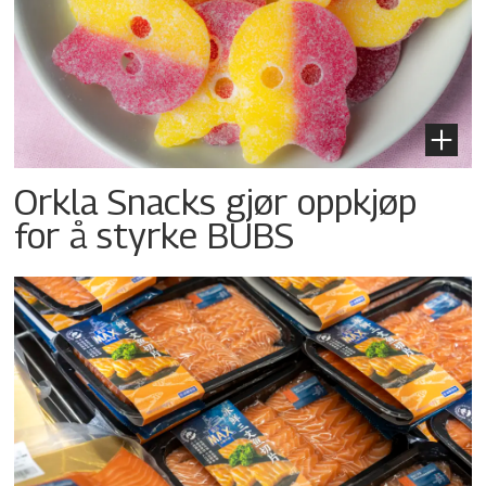
Orkla Snacks gjør oppkjøp
for å styrke BUBS