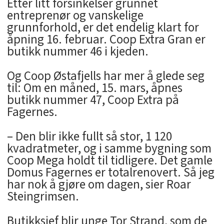
Etter litt forsinkelser grunnet
entreprenør og vanskelige
grunnforhold, er det endelig klart for
åpning 16. februar. Coop Extra Gran er
butikk nummer 46 i kjeden.
Og Coop Østafjells har mer å glede seg
til: Om en måned, 15. mars, åpnes
butikk nummer 47, Coop Extra på
Fagernes.
– Den blir ikke fullt så stor, 1 120
kvadratmeter, og i samme bygning som
Coop Mega holdt til tidligere. Det gamle
Domus Fagernes er totalrenovert. Så jeg
har nok å gjøre om dagen, sier Roar
Steingrimsen.
Butikksjef blir unge Tor Strand, som de