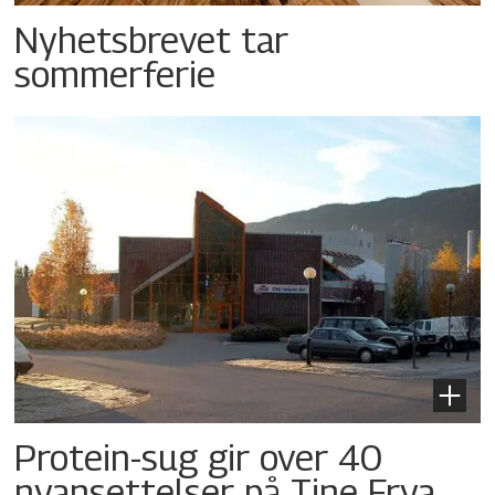
Nyhetsbrevet tar
sommerferie
Protein-sug gir over 40
nyansettelser på Tine Frya