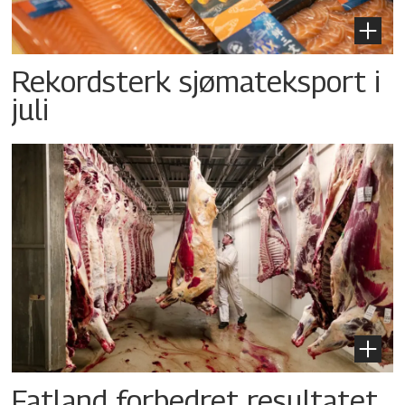
Rekordsterk sjømateksport i
juli
Fatland forbedret resultatet