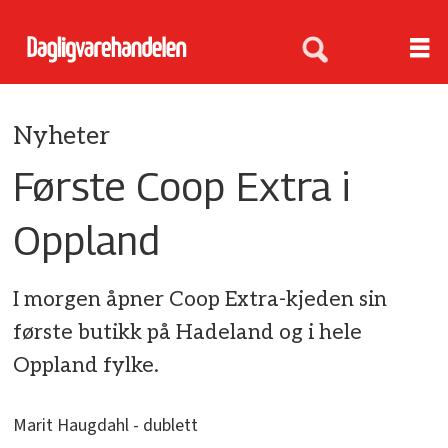
Nyheter
Første Coop Extra i
Oppland
I morgen åpner Coop Extra-kjeden sin
første butikk på Hadeland og i hele
Oppland fylke.
Marit Haugdahl - dublett