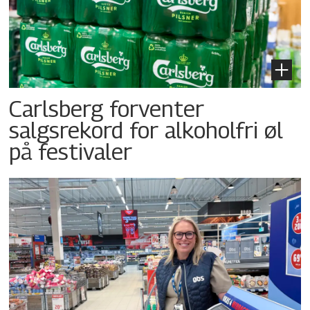
Carlsberg forventer
salgsrekord for alkoholfri øl
på festivaler