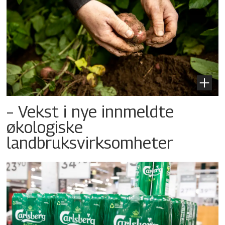
– Vekst i nye innmeldte
økologiske
landbruksvirksomheter