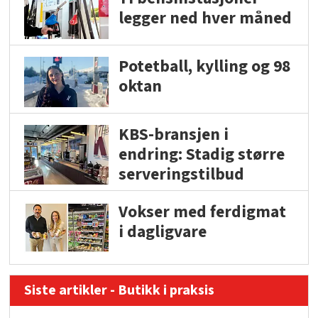
legger ned hver måned
Potetball, kylling og 98
oktan
KBS-bransjen i
endring: Stadig større
serveringstilbud
Vokser med ferdigmat
i dagligvare
Siste artikler - Butikk i praksis