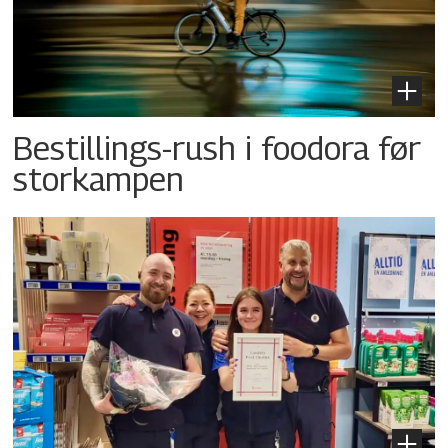
Bestillings-rush i foodora før
storkampen