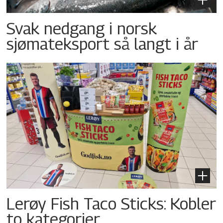
Svak nedgang i norsk
sjømateksport så langt i år
Lerøy Fish Taco Sticks: Kobler
to kategorier