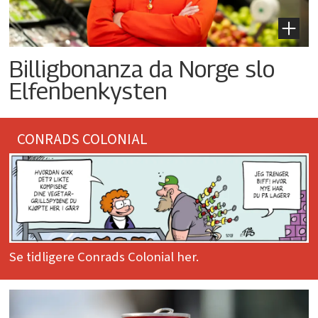
Billigbonanza da Norge slo
Elfenbenkysten
CONRADS COLONIAL
Se tidligere Conrads Colonial her.