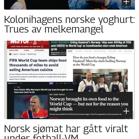
Kolonihagens norske yoghurt:
Trues av melkemangel
Norsk sjømat har gått viralt
under fotball-VM