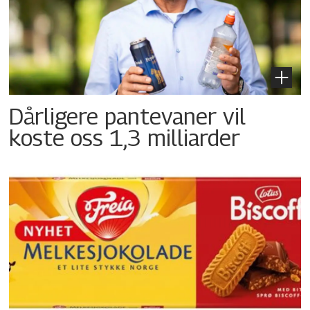
Dårligere pantevaner vil
koste oss 1,3 milliarder