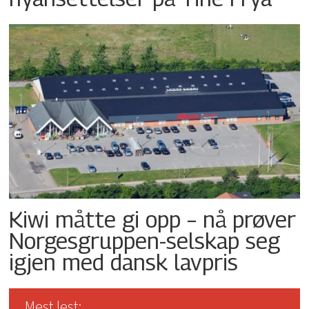
Kiwi måtte gi opp – nå prøver
Norgesgruppen-selskap seg
igjen med dansk lavpris
Mest lest: