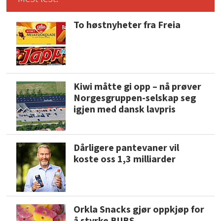
To høstnyheter fra Freia
Kiwi måtte gi opp – nå prøver
Norgesgruppen-selskap seg
igjen med dansk lavpris
Dårligere pantevaner vil
koste oss 1,3 milliarder
Orkla Snacks gjør oppkjøp for