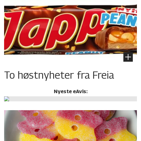
To høstnyheter fra Freia
Nyeste eAvis: