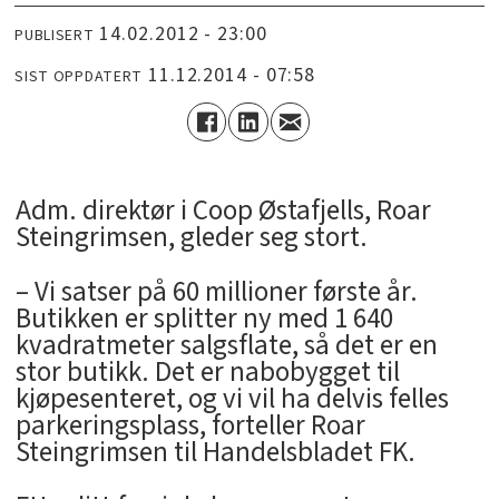
14.02.2012 - 23:00
PUBLISERT
11.12.2014 - 07:58
SIST OPPDATERT
Adm. direktør i Coop Østafjells, Roar
Steingrimsen, gleder seg stort.
– Vi satser på 60 millioner første år.
Butikken er splitter ny med 1 640
kvadratmeter salgsflate, så det er en
stor butikk. Det er nabobygget til
kjøpesenteret, og vi vil ha delvis felles
parkeringsplass, forteller Roar
Steingrimsen til Handelsbladet FK.