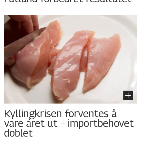
Kyllingkrisen forventes å
vare året ut – importbehovet
doblet