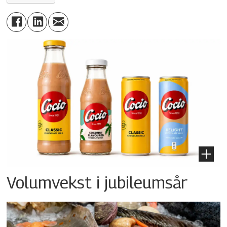
Volumvekst i jubileumsår