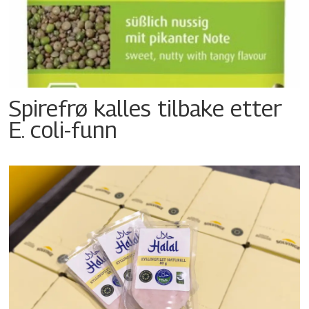
Spirefrø kalles tilbake etter
E. coli-funn