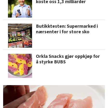
koste oss 1,3 milliarder
Butikktesten: Supermarked i
nærsenter i for store sko
Orkla Snacks gjør oppkjøp for
å styrke BUBS