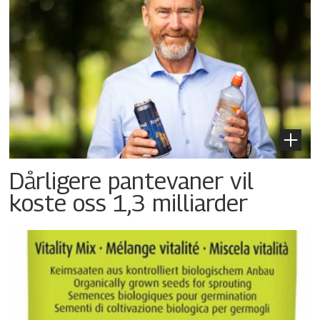
Dårligere pantevaner vil
koste oss 1,3 milliarder