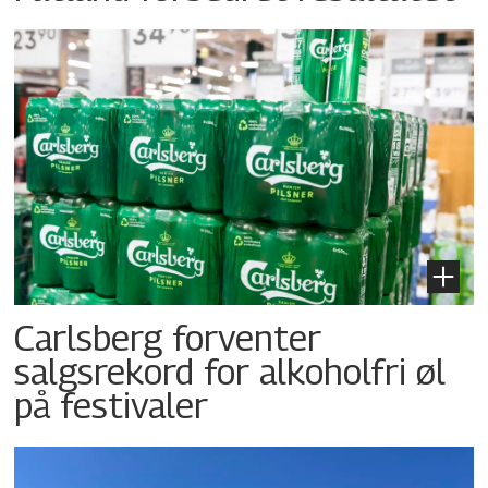
Carlsberg forventer
salgsrekord for alkoholfri øl
på festivaler