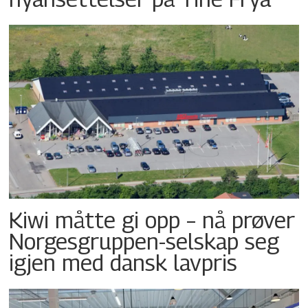
Kiwi måtte gi opp – nå prøver
Norgesgruppen-selskap seg
igjen med dansk lavpris