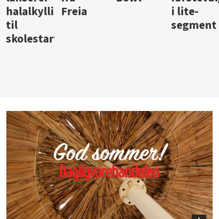
i lite-
segment