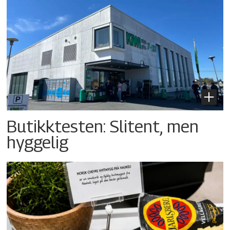
Butikktesten: Slitent, men
hyggelig