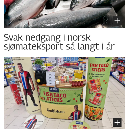
Svak nedgang i norsk
sjømateksport så langt i år