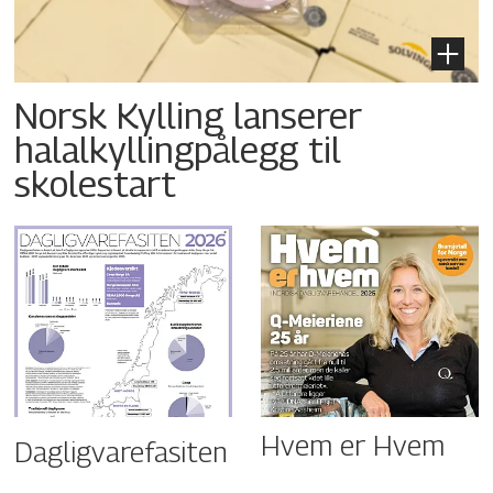
Norsk Kylling lanserer
halalkyllingpålegg til
skolestart
Hvem er Hvem
Dagligvarefasiten