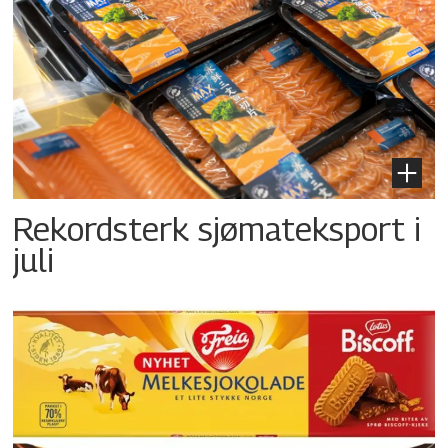
Rekordsterk sjømateksport i
juli