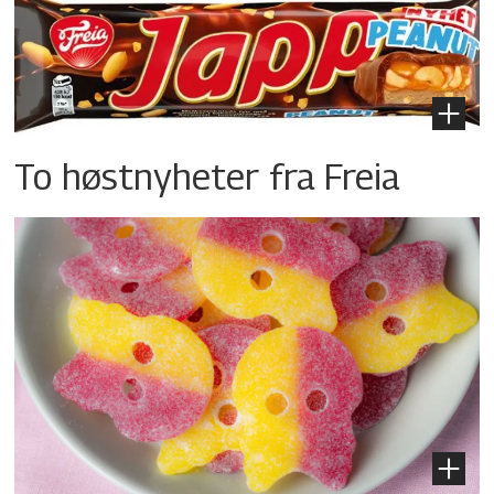
To høstnyheter fra Freia