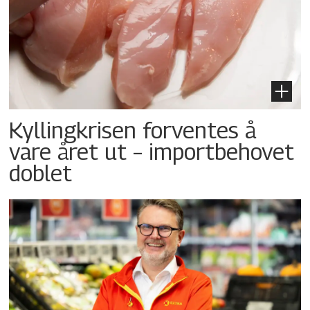
Kyllingkrisen forventes å
vare året ut – importbehovet
doblet