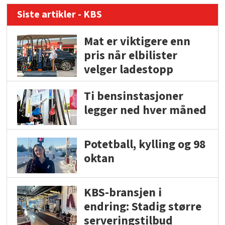
Siste artikler - KBS
Mat er viktigere enn
pris når elbilister
velger ladestopp
Ti bensinstasjoner
legger ned hver måned
Potetball, kylling og 98
oktan
KBS-bransjen i
endring: Stadig større
serveringstilbud