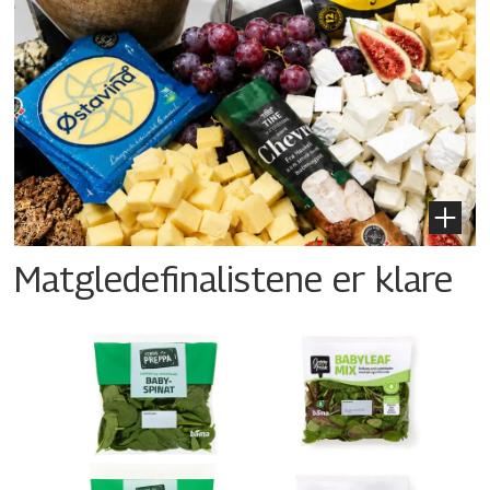
Matgledefinalistene er klare