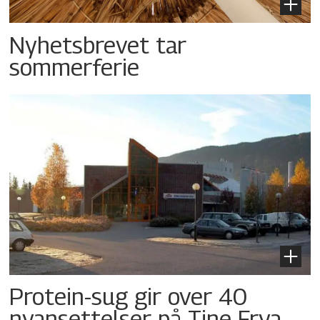
Nyhetsbrevet tar
sommerferie
Protein-sug gir over 40
nyansettelser på Tine Frya