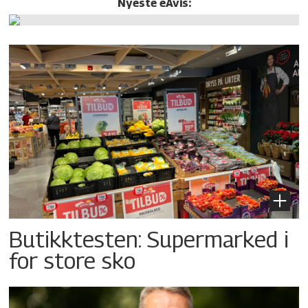
Nyeste eAvis:
Butikktesten: Supermarked i
for store sko