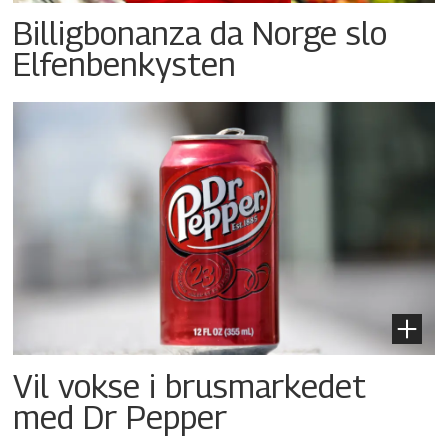
Billigbonanza da Norge slo
Elfenbenkysten
Vil vokse i brusmarkedet
med Dr Pepper