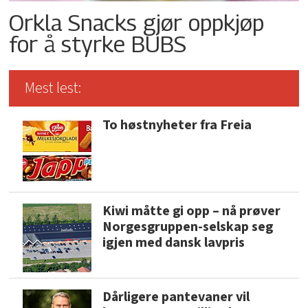
Orkla Snacks gjør oppkjøp
for å styrke BUBS
Mest lest:
To høstnyheter fra Freia
Kiwi måtte gi opp – nå prøver
Norgesgruppen-selskap seg
igjen med dansk lavpris
Dårligere pantevaner vil