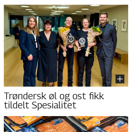
Trøndersk øl og ost fikk
tildelt Spesialitet