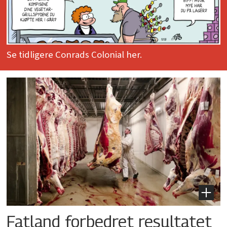
Se tidligere Conrads Colonial her.
Fatland forbedret resultatet