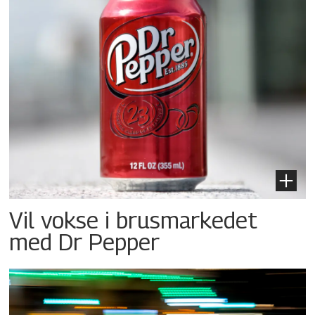
Vil vokse i brusmarkedet
med Dr Pepper