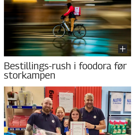
Bestillings-rush i foodora før
storkampen