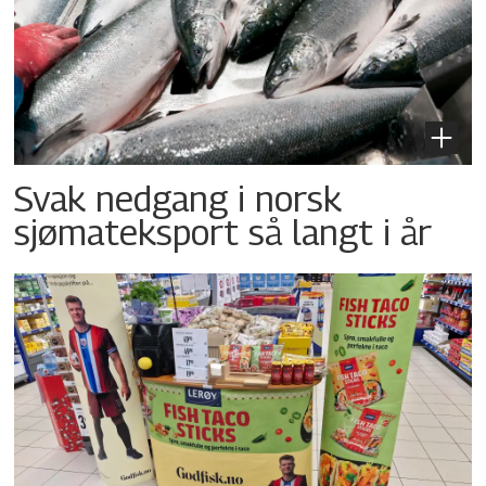
Svak nedgang i norsk
sjømateksport så langt i år