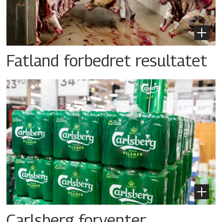
Fatland forbedret resultatet
Carlsberg forventer