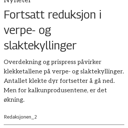
Nyheter
Fortsatt reduksjon i
verpe- og
slaktekyllinger
Overdekning og prispress påvirker
klekketallene på verpe- og slaktekyllinger.
Antallet klekte dyr fortsetter å gå ned.
Men for kalkunprodusentene, er det
økning.
Redaksjonen_2