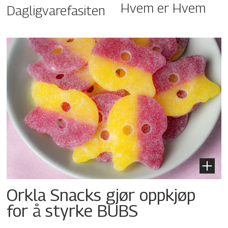
Hvem er Hvem
Dagligvarefasiten
Orkla Snacks gjør oppkjøp
for å styrke BUBS