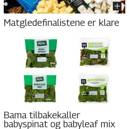
Matgledefinalistene er klare
Bama tilbakekaller
babyspinat og babyleaf mix