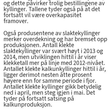
og dette påvirker trolig bestillingene av
kyllinger. Tallene tyder også på at det
fortsatt vil være overkapasitet
framover.
Også produsentene av slaktekyllinger
merker overdekning og har bremset opp
produksjonen. Antall klekte
slaktekyllinger var svært høyt i 2013 og
2014, men utviklingen hittil i år viser
klekketall mer på linje med 2012-nivået.
Antallet klekte kalkunkyllinger hittil i år,
ligger derimot nesten åtte prosent
høyere enn for samme periode i fjor.
Antallet klekte kyllinger gikk betydelig
ned i april, men steg igjen i mai. Det
tyder på fortsatt satsing på
kalkunproduksjon.