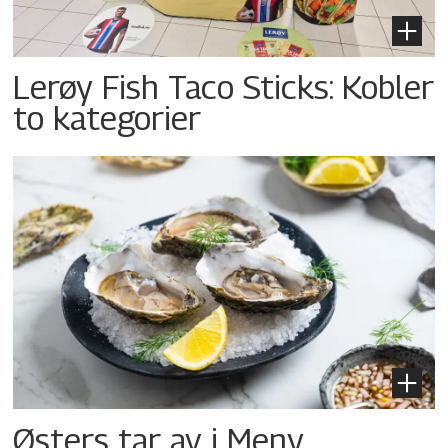
Lerøy Fish Taco Sticks: Kobler
to kategorier
Østers tar av i Meny