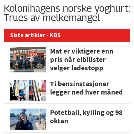
Kolonihagens norske yoghurt:
Trues av melkemangel
Siste artikler - KBS
Mat er viktigere enn
pris når elbilister
velger ladestopp
Ti bensinstasjoner
legger ned hver måned
Potetball, kylling og 98
oktan