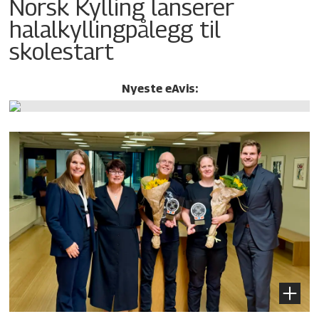
Norsk Kylling lanserer
halalkylling­pålegg til
skolestart
Nyeste eAvis: