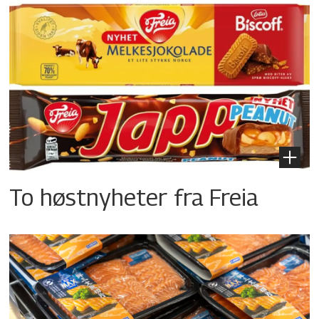
To høstnyheter fra Freia