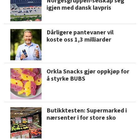
Norgesgruppen-selskap seg
igjen med dansk lavpris
Dårligere pantevaner vil
koste oss 1,3 milliarder
Orkla Snacks gjør oppkjøp for
å styrke BUBS
Butikktesten: Supermarked i
nærsenter i for store sko