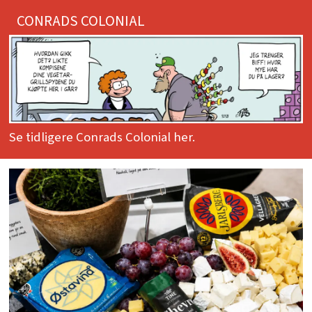
CONRADS COLONIAL
Se tidligere Conrads Colonial her.