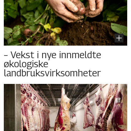
– Vekst i nye innmeldte
økologiske
landbruksvirksomheter