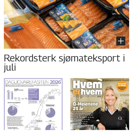
Rekordsterk sjømateksport i
juli