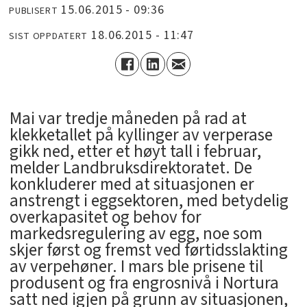
15.06.2015 - 09:36
PUBLISERT
18.06.2015 - 11:47
SIST OPPDATERT
Mai var tredje måneden på rad at
klekketallet på kyllinger av verperase
gikk ned, etter et høyt tall i februar,
melder Landbruksdirektoratet. De
konkluderer med at situasjonen er
anstrengt i eggsektoren, med betydelig
overkapasitet og behov for
markedsregulering av egg, noe som
skjer først og fremst ved førtidsslakting
av verpehøner. I mars ble prisene til
produsent og fra engrosnivå i Nortura
satt ned igjen på grunn av situasjonen,