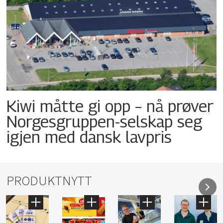
Kiwi måtte gi opp – nå prøver
Norgesgruppen-selskap seg
igjen med dansk lavpris
PRODUKTNYTT