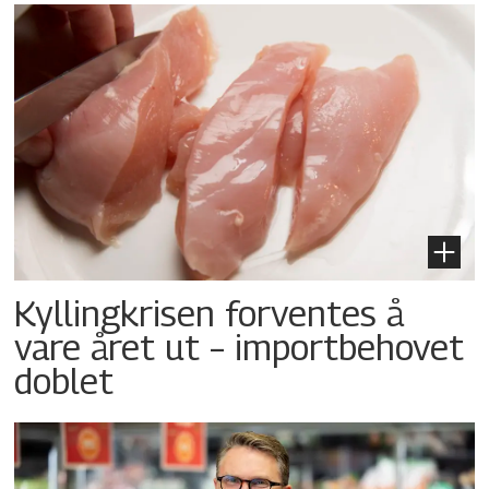
Kyllingkrisen forventes å
vare året ut – importbehovet
doblet