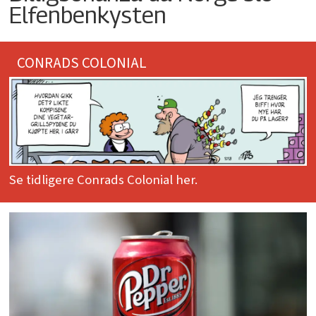
Elfenbenkysten
CONRADS COLONIAL
Se tidligere Conrads Colonial her.