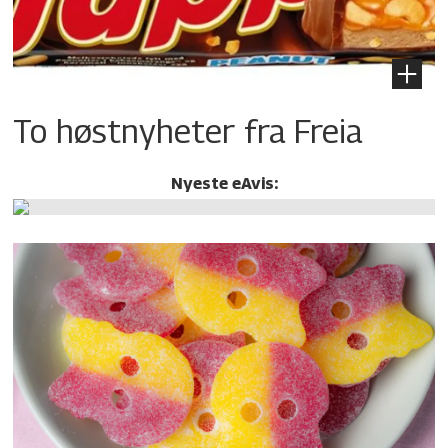
To høstnyheter fra Freia
Nyeste eAvis: