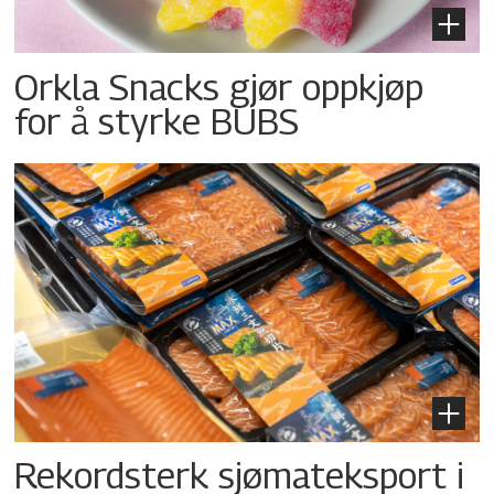
Orkla Snacks gjør oppkjøp
for å styrke BUBS
Rekordsterk sjømateksport i