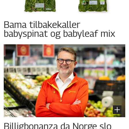
Bama tilbakekaller
babyspinat og babyleaf mix
Billigbonanza da Norge slo