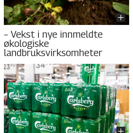
– Vekst i nye innmeldte
økologiske
landbruksvirksomheter