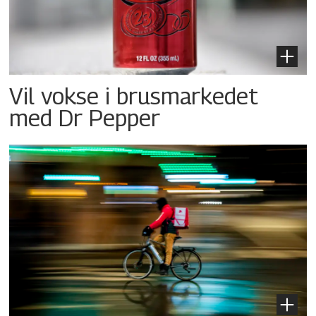
Vil vokse i brusmarkedet
med Dr Pepper