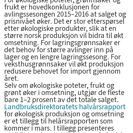
frukt er hovedkonklusjonen for
avlingssesongen 2015–2016 at salget og
prisnivået øker. Det er stor etterspørsel
etter økologiske produkter, slik at en
større norsk produksjon vil bidra til økt
omsetning. For lagringsgrønnsaker er
det behov for større avlinger inn på
lager og en lengre lagringssesong. For
veksthusgrønnsaker vil økt produksjon
redusere behovet for import gjennom
året.
Selv om økologiske poteter, frukt og
grønt øker i omsetning, utgjør de fleste
bare 1–2 prosent av det totale salget.
Landbruksdirektoratets halvårsrapport
for økologisk produksjon og omsetning
er et tillegg til helårsrapporten som
kommer i mars. I tillegg presenteres