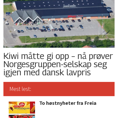
Kiwi måtte gi opp – nå prøver
Norgesgruppen-selskap seg
igjen med dansk lavpris
Mest lest:
To høstnyheter fra Freia