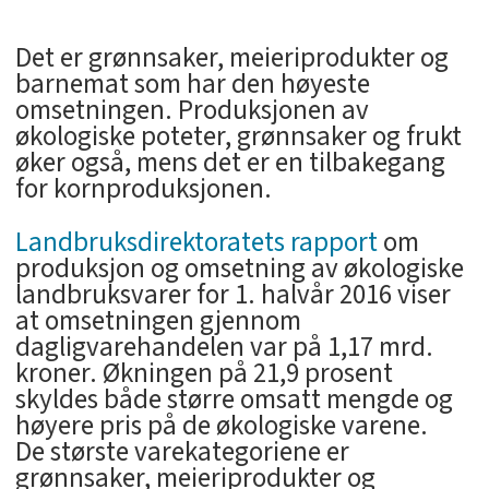
Det er grønnsaker, meieriprodukter og
barnemat som har den høyeste
omsetningen. Produksjonen av
økologiske poteter, grønnsaker og frukt
øker også, mens det er en tilbakegang
for kornproduksjonen.
Landbruksdirektoratets rapport
om
produksjon og omsetning av økologiske
landbruksvarer for 1. halvår 2016 viser
at omsetningen gjennom
dagligvarehandelen var på 1,17 mrd.
kroner. Økningen på 21,9 prosent
skyldes både større omsatt mengde og
høyere pris på de økologiske varene.
De største varekategoriene er
grønnsaker, meieriprodukter og