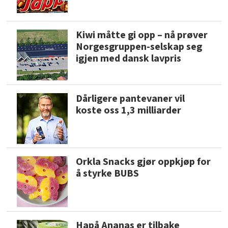
Kiwi måtte gi opp – nå prøver
Norgesgruppen-selskap seg
igjen med dansk lavpris
Dårligere pantevaner vil
koste oss 1,3 milliarder
Orkla Snacks gjør oppkjøp for
å styrke BUBS
Hapå Ananas er tilbake