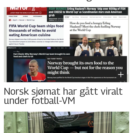
Norsk sjømat har gått viralt
under fotball-VM