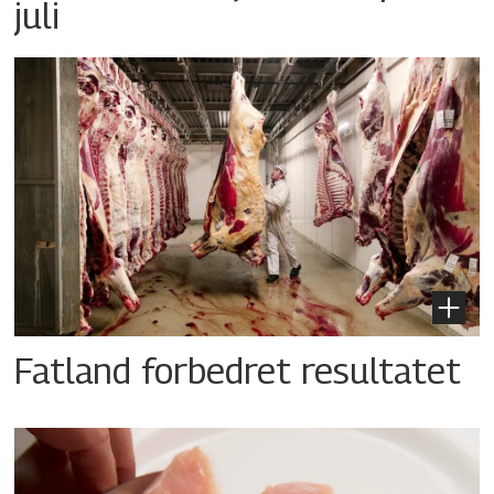
juli
Fatland forbedret resultatet