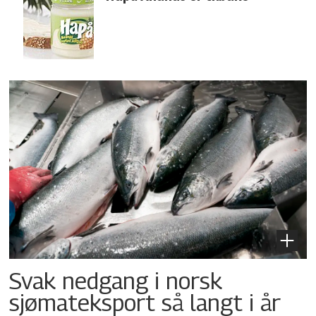
Svak nedgang i norsk
sjømateksport så langt i år