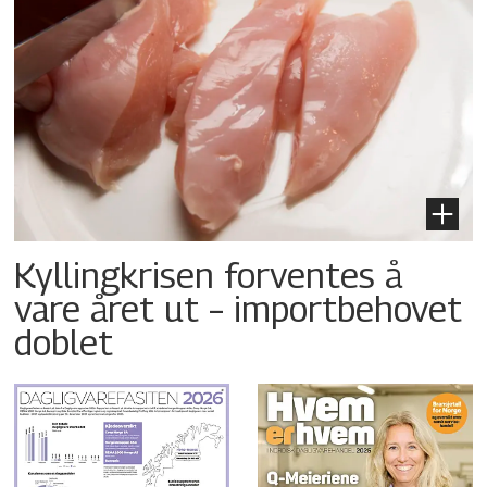
Kyllingkrisen forventes å
vare året ut – importbehovet
doblet