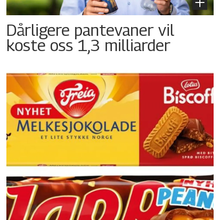
Dårligere pantevaner vil
koste oss 1,3 milliarder