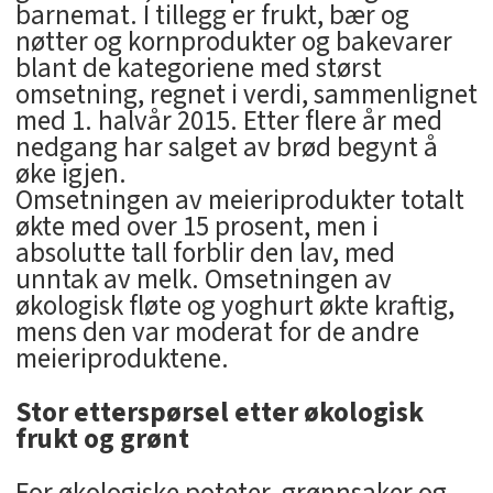
barnemat. I tillegg er frukt, bær og
nøtter og kornprodukter og bakevarer
blant de kategoriene med størst
omsetning, regnet i verdi, sammenlignet
med 1. halvår 2015. Etter flere år med
nedgang har salget av brød begynt å
øke igjen.
Omsetningen av meieriprodukter totalt
økte med over 15 prosent, men i
absolutte tall forblir den lav, med
unntak av melk. Omsetningen av
økologisk fløte og yoghurt økte kraftig,
mens den var moderat for de andre
meieriproduktene.
Stor etterspørsel etter økologisk
frukt og grønt
For økologiske poteter, grønnsaker og