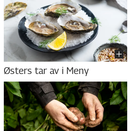
Østers tar av i Meny