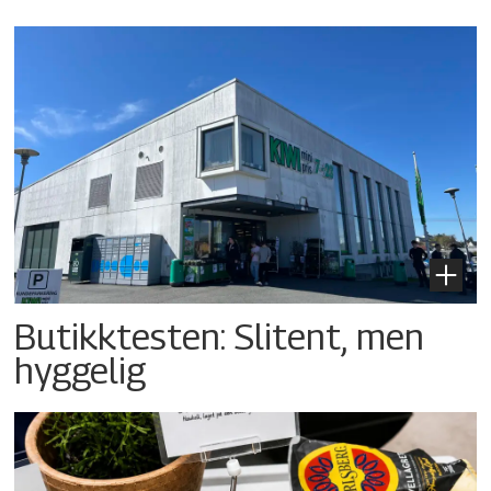
Butikktesten: Slitent, men
hyggelig