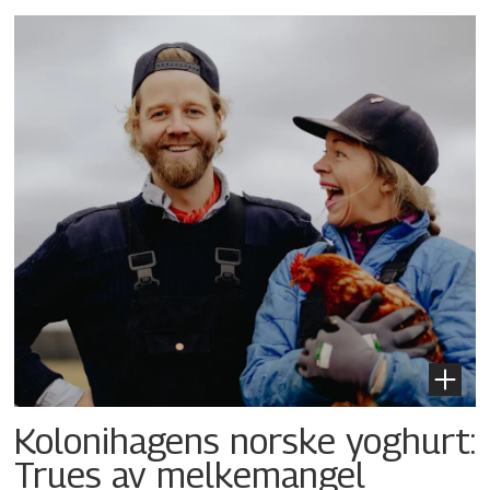
Kolonihagens norske yoghurt:
Trues av melkemangel