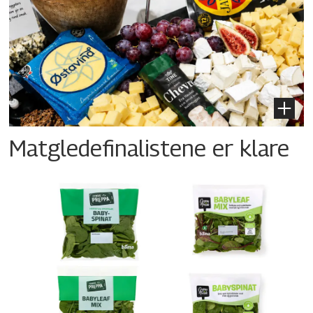
Matgledefinalistene er klare