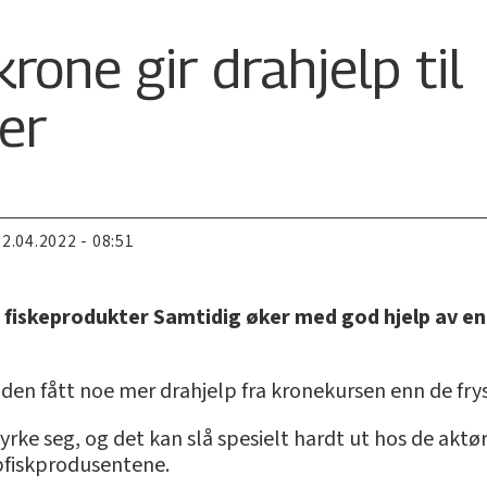
rone gir drahjelp til
er
22.04.2022 - 08:51
 fiskeprodukter Samtidig øker med god hjelp av en f
tiden fått noe mer drahjelp fra kronekursen enn de fr
yrke seg, og det kan slå spesielt hardt ut hos de aktø
ppfiskprodusentene.