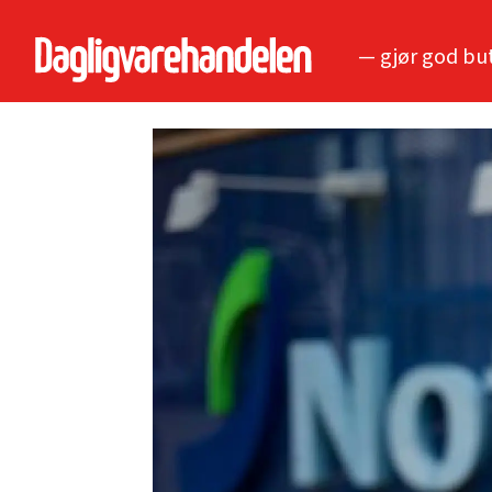
— gjør god bu