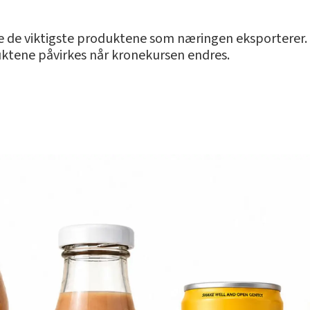
le de viktigste produktene som næringen eksporterer. 
ktene påvirkes når kronekursen endres.