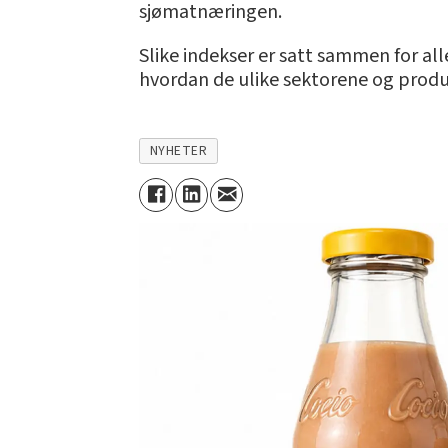
sjømatnæringen.
Slike indekser er satt sammen for al
hvordan de ulike sektorene og produ
NYHETER