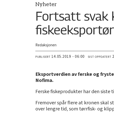
Nyheter
Fortsatt svak k
fiskeeksportør
Redaksjonen
14.05.2019 - 06:00
PUBLISERT
SIST OPPDATERT
Eksportverdien av ferske og fryste
Nofima.
Ferske fiskeprodukter har den siste 
Fremover spår flere at kronen skal st
over lengre tid, som tørrfisk- og kli