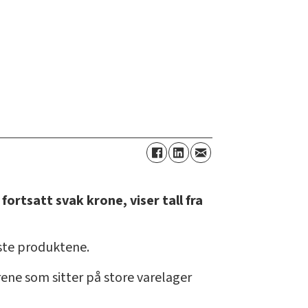
ortsatt svak krone, viser tall fra
yste produktene.
rene som sitter på store varelager