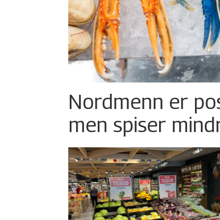
Nordmenn er posi
men spiser mind