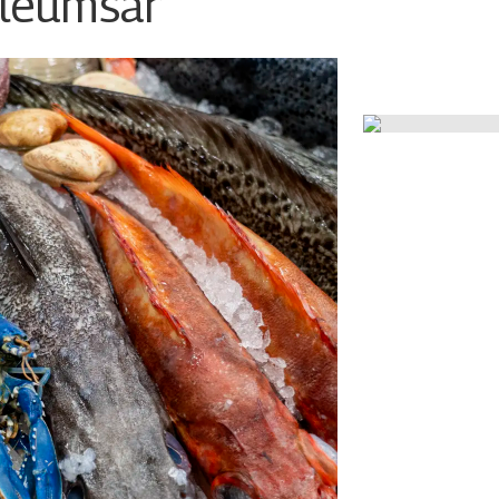
ileumsår