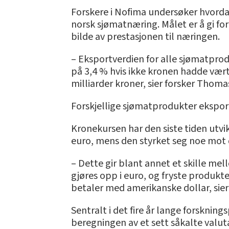
Forskere i Nofima undersøker hvorda
norsk sjømatnæring. Målet er å gi for
bilde av prestasjonen til næringen.
– Eksportverdien for alle sjømatprod
på 3,4 % hvis ikke kronen hadde vært 
milliarder kroner, sier forsker Thoma
Forskjellige sjømatprodukter eksporte
Kronekursen har den siste tiden utvi
euro, mens den styrket seg noe mot 
– Dette gir blant annet et skille m
gjøres opp i euro, og fryste produkt
betaler med amerikanske dollar, sier
Sentralt i det fire år lange forsknin
beregningen av et sett såkalte valut