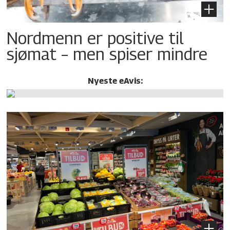
Nordmenn er positive til
sjømat – men spiser mindre
Nyeste eAvis: