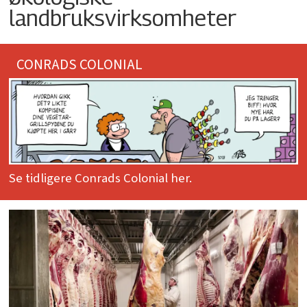
landbruksvirksomheter
CONRADS COLONIAL
Se tidligere Conrads Colonial her.