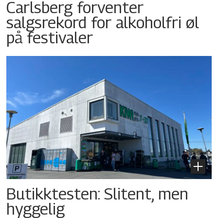
Carlsberg forventer
salgsrekord for alkoholfri øl
på festivaler
Butikktesten: Slitent, men
hyggelig