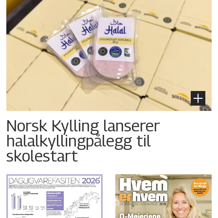
Norsk Kylling lanserer
halalkyllingpålegg til
skolestart