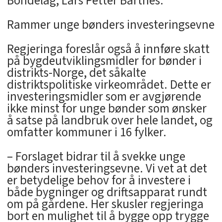
Bondelag, Lars Petter Bartnes.
Rammer unge bønders investeringsevne
Regjeringa foreslår også å innføre skatt
på bygdeutviklingsmidler for bønder i
distrikts-Norge, det såkalte
distriktspolitiske virkeområdet. Dette er
investeringsmidler som er avgjørende
ikke minst for unge bønder som ønsker
å satse på landbruk over hele landet, og
omfatter kommuner i 16 fylker.
– Forslaget bidrar til å svekke unge
bønders investeringsevne. Vi vet at det
er betydelige behov for å investere i
både bygninger og driftsapparat rundt
om på gårdene. Her skusler regjeringa
bort en mulighet til å bygge opp trygge