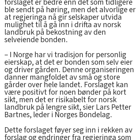
forslaget er bedre enn det som tidligere
ble sendt på høring, men det alvorlige er
at regjeringa nå gir selskaper utvida
mulighet til å gå inn i drifta av norsk
landbruk på bekostning av den
selveiende bonden.
– I Norge har vi tradisjon for personlig
eierskap, at det er bonden som selv eier
og driver gården. Denne organiseringen
danner mangfoldet av små og store
gårder over hele landet. Forslaget kan
være positivt for noen bønder på kort
sikt, men det er risikabelt for norsk
landbruk på lengre sikt, sier Lars Petter
Bartnes, leder i Norges Bondelag.
Dette forslaget føyer seg inn i rekken av
forslag og endringer fra regjeringa som