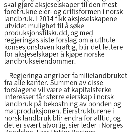
skal gjøre aksjeselskaper til den mest
foretrukne eier- og driftsformen i norsk
landbruk. I 2014 fikk aksjeselskapene
utvidet mulighet til å søke
produksjonstilskudd, og med
regjeringas siste forslag om å uthule
konsesjonsloven kraftig, blir det lettere
for aksjeselskaper å kjøpe norske
landbrukseiendommer.
– Regjeringa angriper familielandbruket
fra alle kanter. Summen av disse
forslagene vil være at kapitalsterke
interesser får større eierskap i norsk
landbruk på bekostning av bonden og
matproduksjonen. Eierstrukturene i
norsk landbruk blir endra for alltid, og
det er svært alvorlig, sier leder i Norges