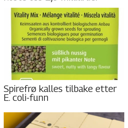
Spirefrø kalles tilbake etter
E. coli-funn