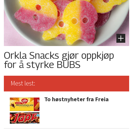
Orkla Snacks gjør oppkjøp
for å styrke BUBS
Mest lest:
To høstnyheter fra Freia