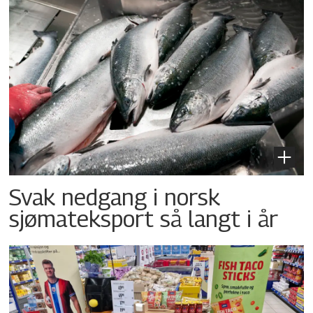
Svak nedgang i norsk
sjømateksport så langt i år