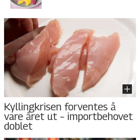
Kyllingkrisen forventes å
vare året ut – importbehovet
doblet