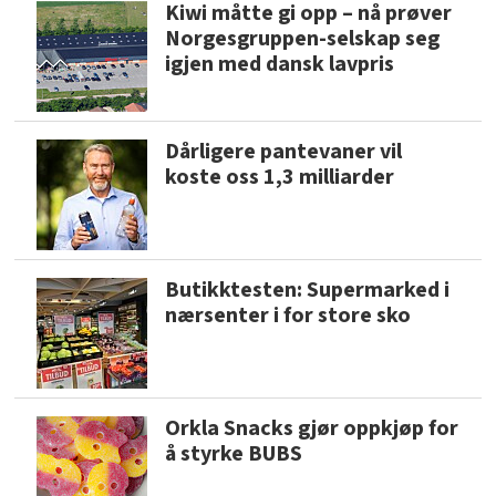
Kiwi måtte gi opp – nå prøver
Norgesgruppen-selskap seg
igjen med dansk lavpris
Dårligere pantevaner vil
koste oss 1,3 milliarder
Butikktesten: Supermarked i
nærsenter i for store sko
Orkla Snacks gjør oppkjøp for
å styrke BUBS