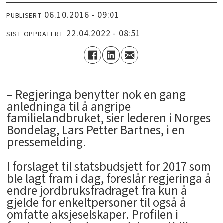
06.10.2016 - 09:01
PUBLISERT
22.04.2022 - 08:51
SIST OPPDATERT
– Regjeringa benytter nok en gang
anledninga til å angripe
familielandbruket, sier lederen i Norges
Bondelag, Lars Petter Bartnes, i en
pressemelding.
I forslaget til statsbudsjett for 2017 som
ble lagt fram i dag, foreslår regjeringa å
endre jordbruksfradraget fra kun å
gjelde for enkeltpersoner til også å
omfatte aksjeselskaper. Profilen i