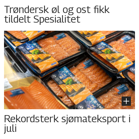
Trøndersk øl og ost fikk
tildelt Spesialitet
Rekordsterk sjømateksport i
juli