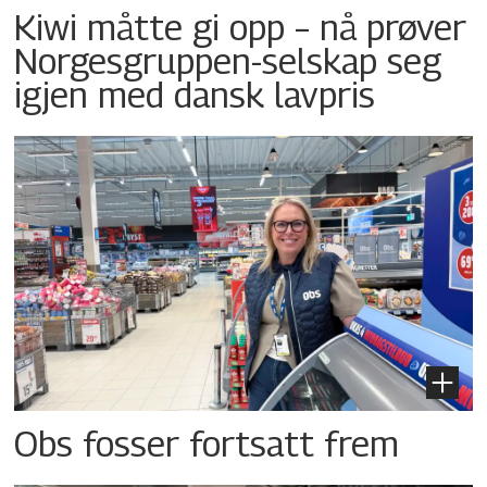
Kiwi måtte gi opp – nå prøver
Norgesgruppen-selskap seg
igjen med dansk lavpris
Obs fosser fortsatt frem