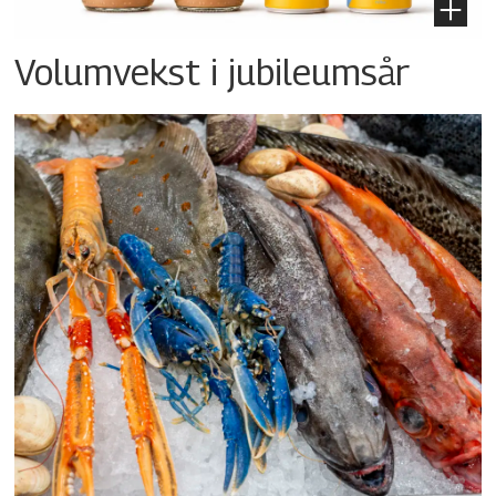
Volumvekst i jubileumsår