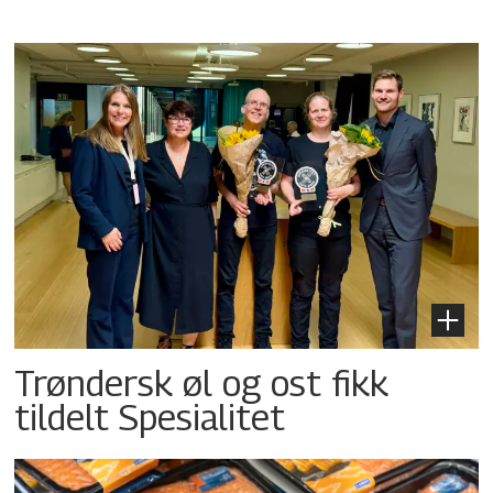
Trøndersk øl og ost fikk
tildelt Spesialitet