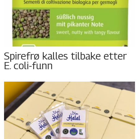
Spirefrø kalles tilbake etter
E. coli-funn