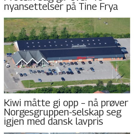
nyansettelser på Tine Frya
Kiwi måtte gi opp – nå prøver
Norgesgruppen-selskap seg
igjen med dansk lavpris