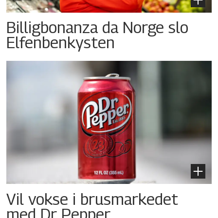
Billigbonanza da Norge slo
Elfenbenkysten
Vil vokse i brusmarkedet
med Dr Pepper