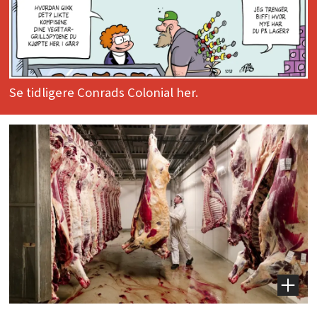
Se tidligere Conrads Colonial her.