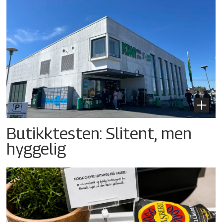
Butikktesten: Slitent, men
hyggelig