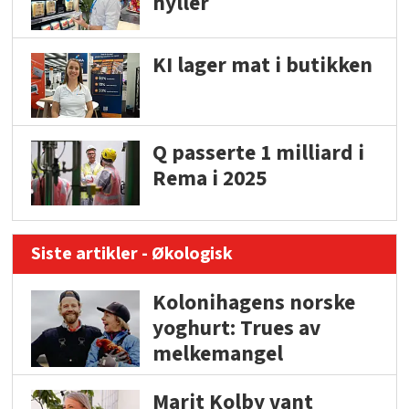
hyller
KI lager mat i butikken
Q passerte 1 milliard i
Rema i 2025
Siste artikler - Økologisk
Kolonihagens norske
yoghurt: Trues av
melkemangel
Marit Kolby vant