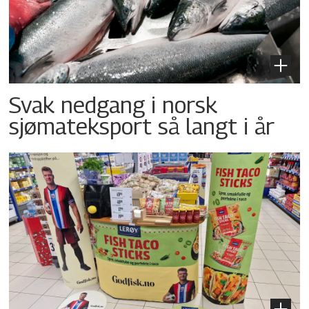
Svak nedgang i norsk
sjømateksport så langt i år