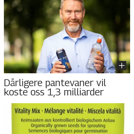
Dårligere pantevaner vil
koste oss 1,3 milliarder