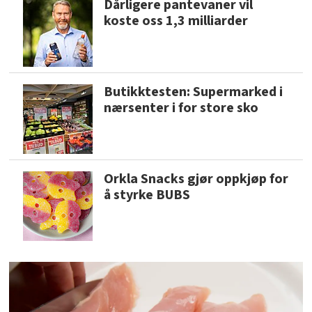
Dårligere pantevaner vil
koste oss 1,3 milliarder
Butikktesten: Supermarked i
nærsenter i for store sko
Orkla Snacks gjør oppkjøp for
å styrke BUBS