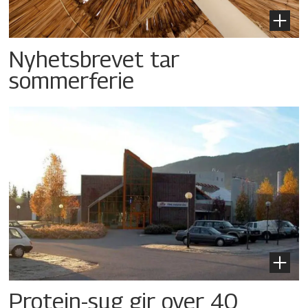
Nyhetsbrevet tar
sommerferie
Protein-sug gir over 40