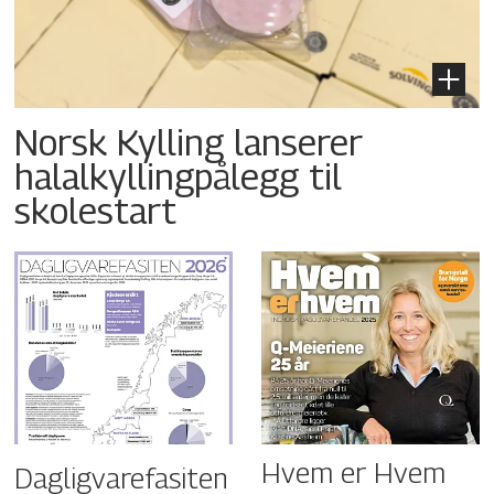
Norsk Kylling lanserer
halalkyllingpålegg til
skolestart
Hvem er Hvem
Dagligvarefasiten