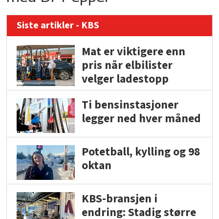
Siste artikler - KBS
Mat er viktigere enn
pris når elbilister
velger ladestopp
Ti bensinstasjoner
legger ned hver måned
Potetball, kylling og 98
oktan
KBS-bransjen i
endring: Stadig større