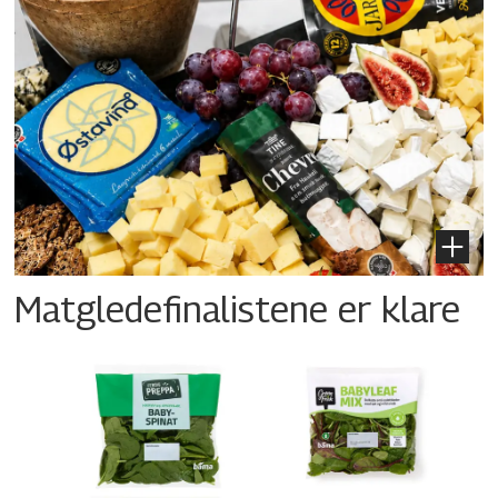
Matgledefinalistene er klare