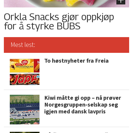
Orkla Snacks gjør oppkjøp
for å styrke BUBS
Mest lest:
To høstnyheter fra Freia
Kiwi måtte gi opp – nå prøver
Norgesgruppen-selskap seg
igjen med dansk lavpris