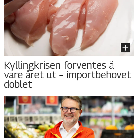
Kyllingkrisen forventes å
vare året ut – importbehovet
doblet