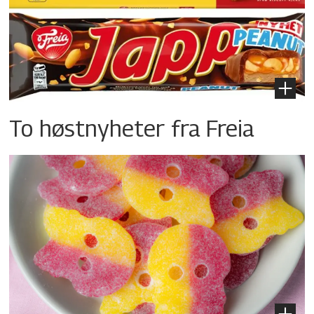
To høstnyheter fra Freia