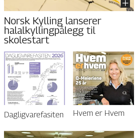
Norsk Kylling lanserer
halalkyllingpålegg til
skolestart
Hvem er Hvem
Dagligvarefasiten