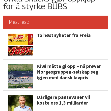
for å styrke BUBS
Mest lest:
To høstnyheter fra Freia
Kiwi måtte gi opp – nå prøver
Norgesgruppen-selskap seg
igjen med dansk lavpris
Dårligere pantevaner vil
koste oss 1,3 milliarder