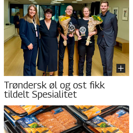
Trøndersk øl og ost fikk
tildelt Spesialitet