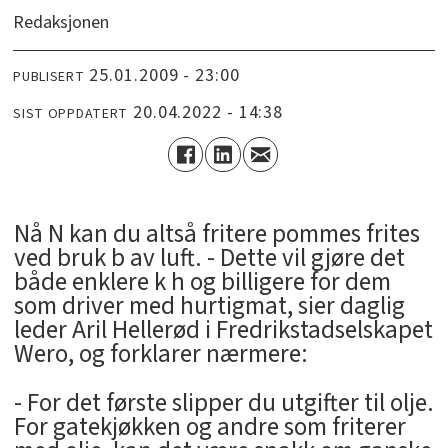
Redaksjonen
25.01.2009 - 23:00
PUBLISERT
20.04.2022 - 14:38
SIST OPPDATERT
Nå N kan du altså fritere pommes frites
ved bruk b av luft. - Dette vil gjøre det
både enklere k h og billigere for dem
som driver med hurtigmat, sier daglig
leder Aril Hellerød i Fredrikstadselskapet
Wero, og forklarer nærmere:
- For det første slipper du utgifter til olje.
For gatekjøkken og andre som friterer