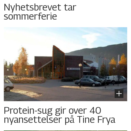
Nyhetsbrevet tar
sommerferie
Protein-sug gir over 40
nyansettelser på Tine Frya