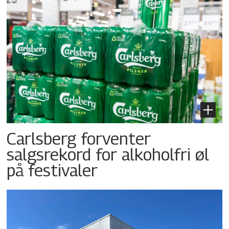
Carlsberg forventer
salgsrekord for alkoholfri øl
på festivaler