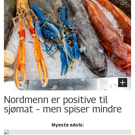
Nordmenn er positive til
sjømat – men spiser mindre
Nyeste eAvis: