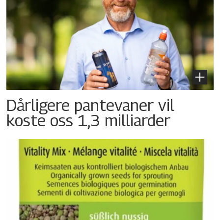
Dårligere pantevaner vil
koste oss 1,3 milliarder