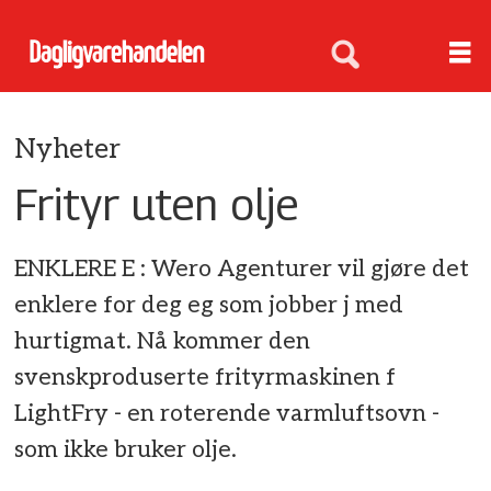
Nyheter
Frityr uten olje
ENKLERE E : Wero Agenturer vil gjøre det
enklere for deg eg som jobber j med
hurtigmat. Nå kommer den
svenskproduserte frityrmaskinen f
LightFry - en roterende varmluftsovn -
som ikke bruker olje.