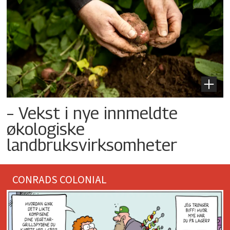
– Vekst i nye innmeldte
økologiske
landbruksvirksomheter
CONRADS COLONIAL