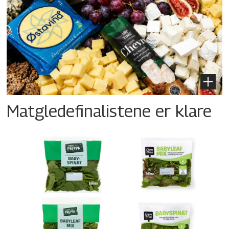
Matgledefinalistene er klare