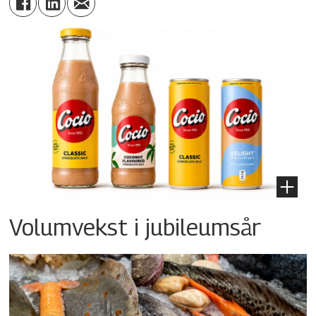
Volumvekst i jubileumsår