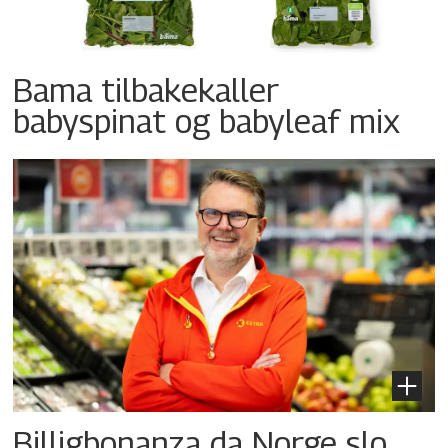
Bama tilbakekaller
babyspinat og babyleaf mix
Billigbonanza da Norge slo