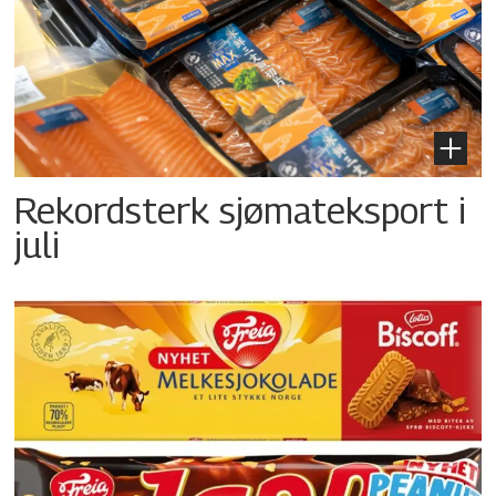
Rekordsterk sjømateksport i
juli