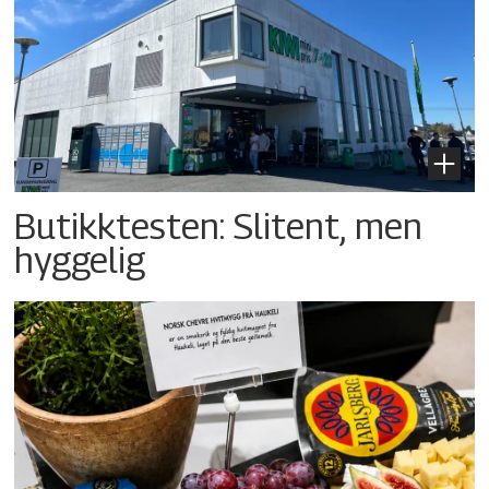
Butikktesten: Slitent, men
hyggelig