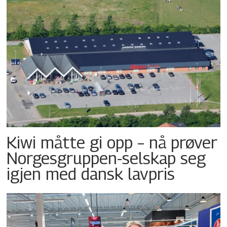
Kiwi måtte gi opp – nå prøver
Norgesgruppen-selskap seg
igjen med dansk lavpris