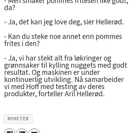
- Men smaker pommes fritesen like godt,
da?
- Ja, det kan jeg love deg, sier Hellerød.
- Kan du steke noe annet enn pommes
frites i den?
- Ja, vi har stekt alt fra løkringer og
grønnsaker til kylling nuggets med godt
resultat. Og maskinen er under
kontinuerlig utvikling. Nå samarbeider
vi med Hoff med testing av deres
produkter, forteller Aril Hellerød.
NYHETER