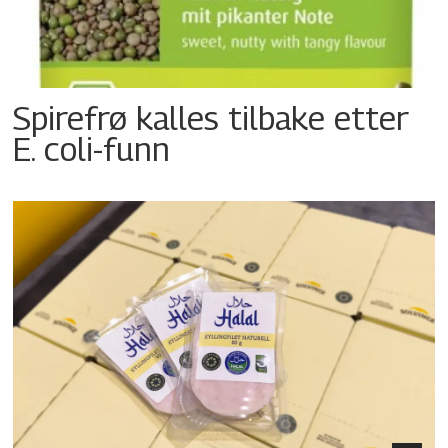
Spirefrø kalles tilbake etter
E. coli-funn