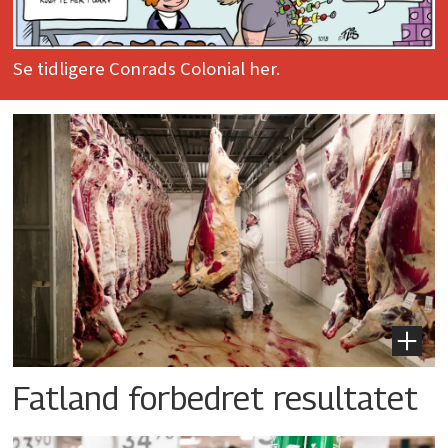
Se tidligere Conrads Colonial her.
Fatland forbedret resultatet