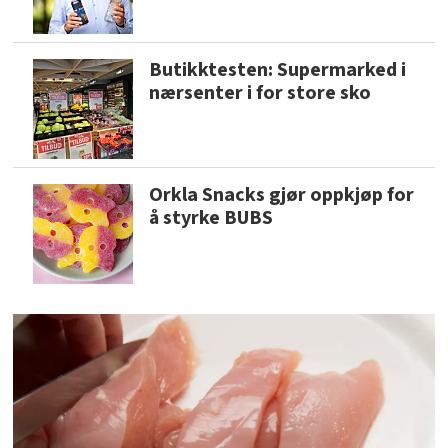
Butikktesten: Supermarked i
nærsenter i for store sko
Orkla Snacks gjør oppkjøp for
å styrke BUBS