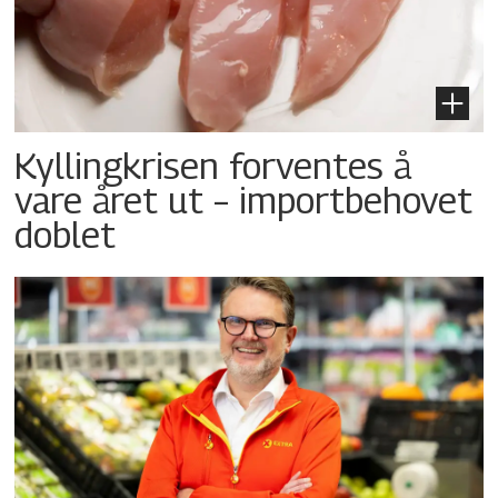
Kyllingkrisen forventes å
vare året ut – importbehovet
doblet