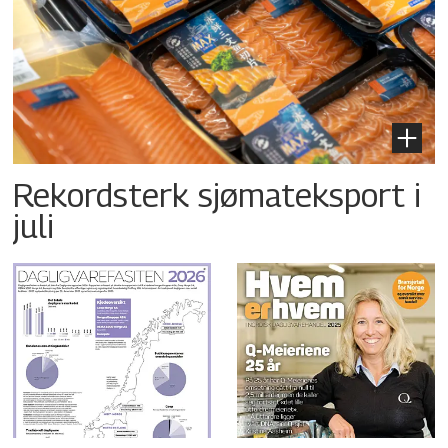
Rekordsterk sjømateksport i
juli