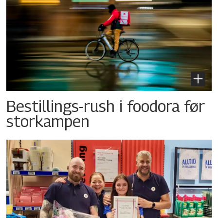
Bestillings-rush i foodora før
storkampen