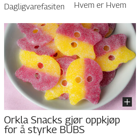
Hvem er Hvem
Dagligvarefasiten
Orkla Snacks gjør oppkjøp
for å styrke BUBS