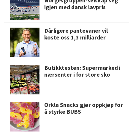
Norgesgruppen-selskap seg
igjen med dansk lavpris
Dårligere pantevaner vil
koste oss 1,3 milliarder
Butikktesten: Supermarked i
nærsenter i for store sko
Orkla Snacks gjør oppkjøp for
å styrke BUBS