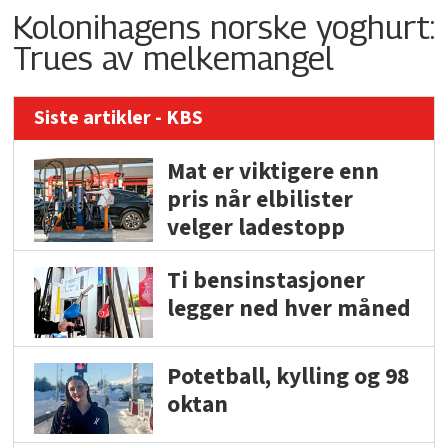
Kolonihagens norske yoghurt:
Trues av melkemangel
Siste artikler - KBS
Mat er viktigere enn
pris når elbilister
velger ladestopp
Ti bensinstasjoner
legger ned hver måned
Potetball, kylling og 98
oktan