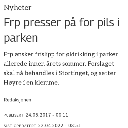
Nyheter
Frp presser på for pils i
parken
Frp ønsker frislipp for øldrikking i parker
allerede innen årets sommer. Forslaget
skal nå behandles i Stortinget, og setter
Høyre i en klemme.
Redaksjonen
24.05.2017 - 06:11
PUBLISERT
22.04.2022 - 08:51
SIST OPPDATERT