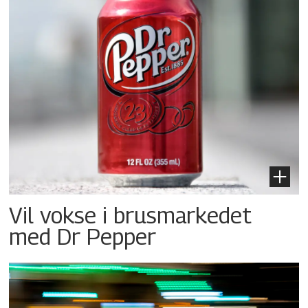
Vil vokse i brusmarkedet
med Dr Pepper