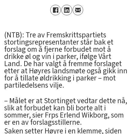
(NTB): Tre av Fremskrittspartiets
stortingsrepresentanter står bak et
forslag om å fjerne forbudet mot å
drikke øl og vin i parker, ifølge Vårt
Land. De har valgt å fremme forslaget
etter at Høyres landsmøte også gikk inn
for å tillate øldrikking i parker – mot
partiledelsens vilje.
– Målet er at Stortinget vedtar dette nå,
slik at forbudet kan bli borte alt i
sommer, sier Frps Erlend Wikborg, som
er en av forslagsstillerne.
Saken setter Høyre i en klemme, siden