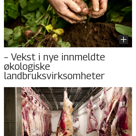
– Vekst i nye innmeldte
økologiske
landbruksvirksomheter