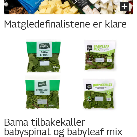
Matgledefinalistene er klare
Bama tilbakekaller
babyspinat og babyleaf mix