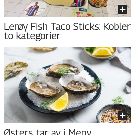
Lerøy Fish Taco Sticks: Kobler
to kategorier
Østers tar av i Meny