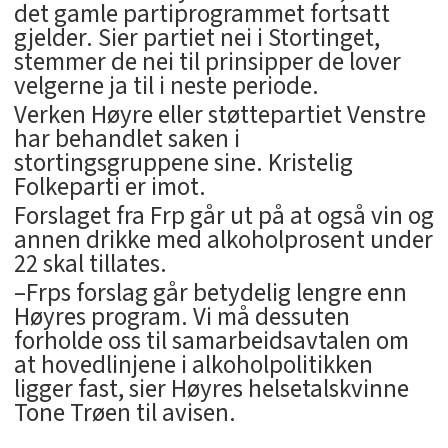
det gamle partiprogrammet fortsatt
gjelder. Sier partiet nei i Stortinget,
stemmer de nei til prinsipper de lover
velgerne ja til i neste periode.
Verken Høyre eller støttepartiet Venstre
har behandlet saken i
stortingsgruppene sine. Kristelig
Folkeparti er imot.
Forslaget fra Frp går ut på at også vin og
annen drikke med alkoholprosent under
22 skal tillates.
–Frps forslag går betydelig lengre enn
Høyres program. Vi må dessuten
forholde oss til samarbeidsavtalen om
at hovedlinjene i alkoholpolitikken
ligger fast, sier Høyres helsetalskvinne
Tone Trøen til avisen.