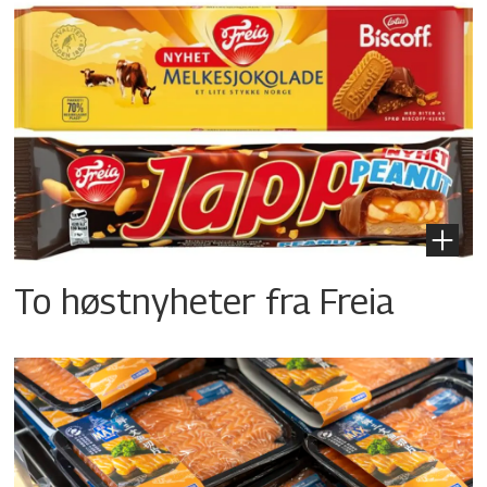
To høstnyheter fra Freia