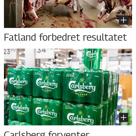
Fatland forbedret resultatet
Carlsberg forventer