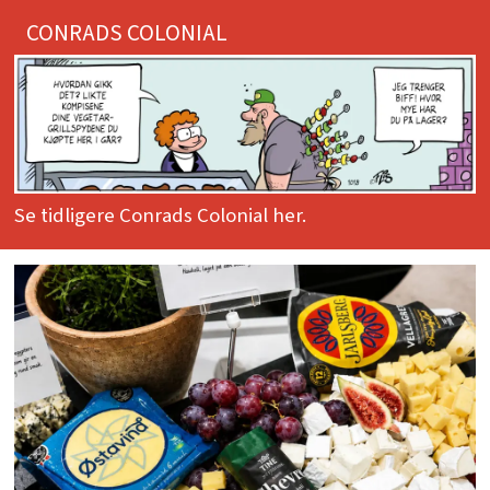
CONRADS COLONIAL
Se tidligere Conrads Colonial her.