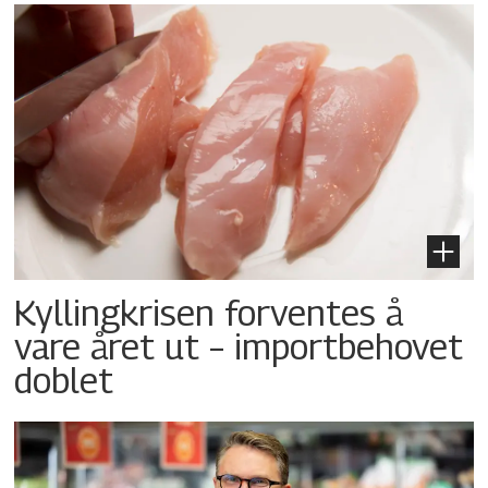
Kyllingkrisen forventes å
vare året ut – importbehovet
doblet