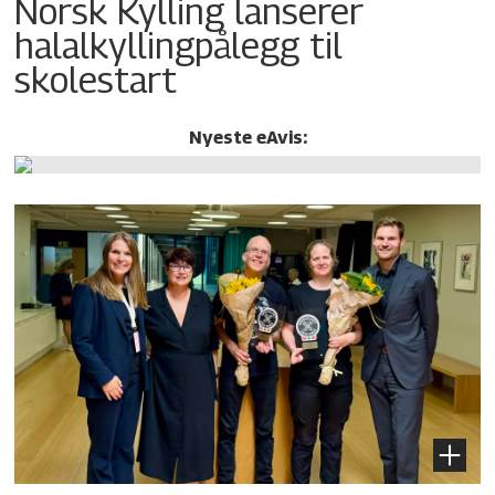
Norsk Kylling lanserer
halalkylling­pålegg til
skolestart
Nyeste eAvis: