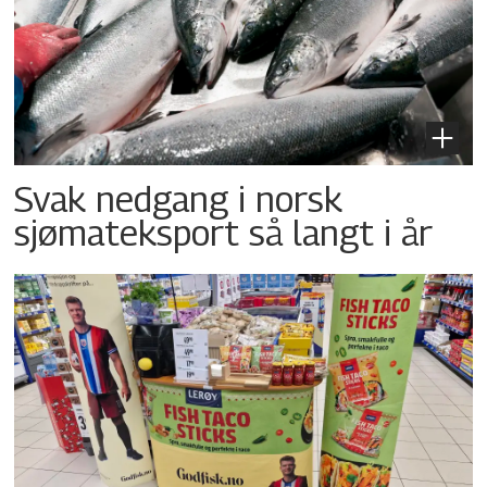
Svak nedgang i norsk
sjømateksport så langt i år