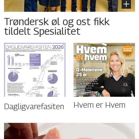
Trøndersk øl og ost fikk
tildelt Spesialitet
Hvem er Hvem
Dagligvarefasiten