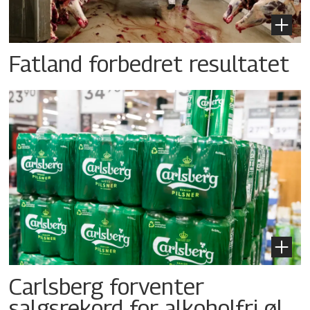
Fatland forbedret resultatet
Carlsberg forventer
salgsrekord for alkoholfri øl