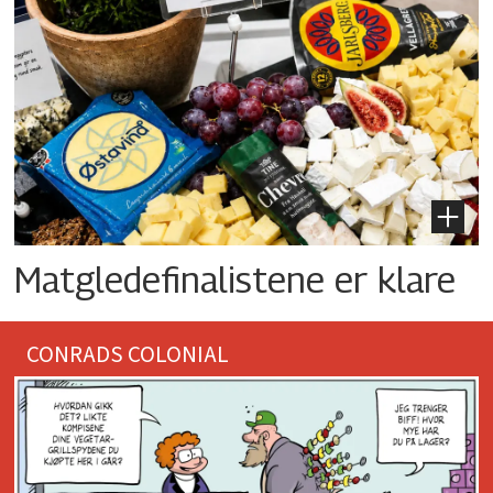
Matgledefinalistene er klare
CONRADS COLONIAL