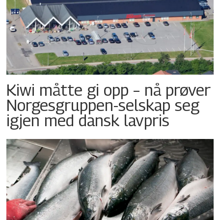
Kiwi måtte gi opp – nå prøver
Norgesgruppen-selskap seg
igjen med dansk lavpris