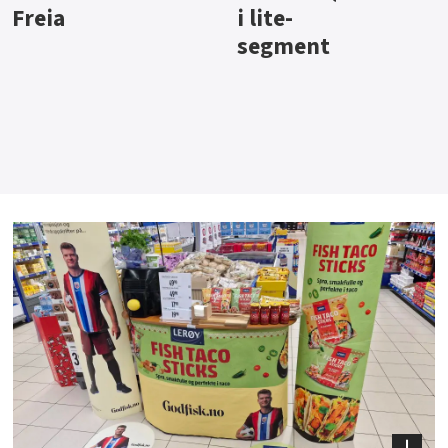
i lite-
segment