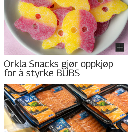
Orkla Snacks gjør oppkjøp
for å styrke BUBS