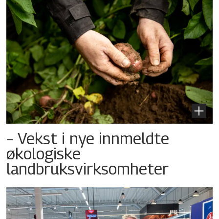
– Vekst i nye innmeldte
økologiske
landbruksvirksomheter