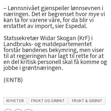
– Lønnsnivået gjenspeiler lønnsevnen i
næringen. Det er begrenset hvor mye vi
kan ta for varene våre, for da blir vi
erstattet av import, sier Espedal.
Statssekretær Widar Skogan (KrF) i
Landbruks- og matdepartementet
forstår bøndenes bekymring, men viser
til at regjeringen har lagt til rette for at
en del kritisk personell skal få komme og
jobbe i grøntnæringen.
(©NTB)
NYHETER
FRUKT OG GRØNT
FRUKT & GRØNT