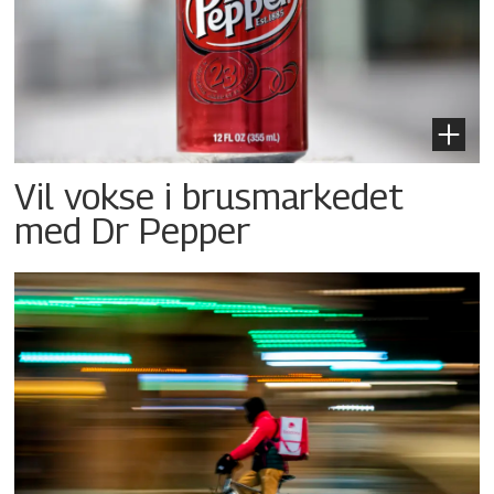
Vil vokse i brusmarkedet
med Dr Pepper