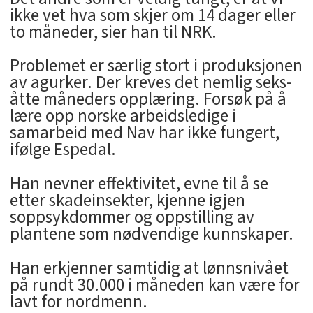
ikke vet hva som skjer om 14 dager eller
to måneder, sier han til NRK.
Problemet er særlig stort i produksjonen
av agurker. Der kreves det nemlig seks-
åtte måneders opplæring. Forsøk på å
lære opp norske arbeidsledige i
samarbeid med Nav har ikke fungert,
ifølge Espedal.
Han nevner effektivitet, evne til å se
etter skadeinsekter, kjenne igjen
soppsykdommer og oppstilling av
plantene som nødvendige kunnskaper.
Han erkjenner samtidig at lønnsnivået
på rundt 30.000 i måneden kan være for
lavt for nordmenn.