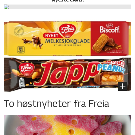
To høstnyheter fra Freia