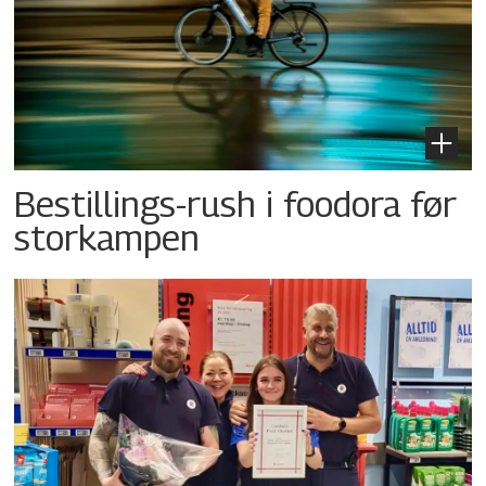
Bestillings-rush i foodora før
storkampen