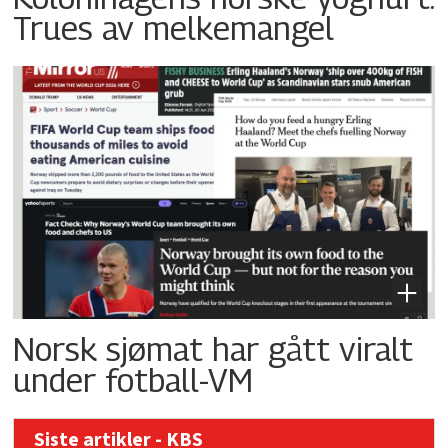
Trues av melkemangel
Norsk sjømat har gått viralt
under fotball-VM
Siste artikler - KBS