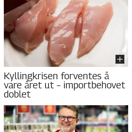
Kyllingkrisen forventes å
vare året ut – importbehovet
doblet