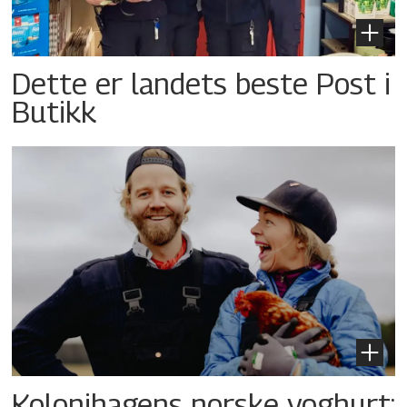
Dette er landets beste Post i
Butikk
Kolonihagens norske yoghurt: