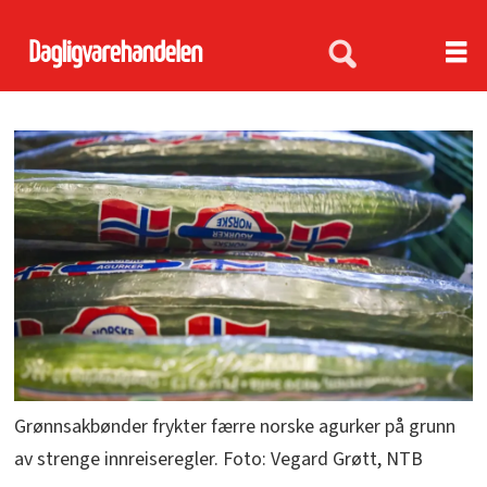
Grønnsakbønder frykter færre norske agurker på grunn
av strenge innreiseregler. Foto: Vegard Grøtt, NTB