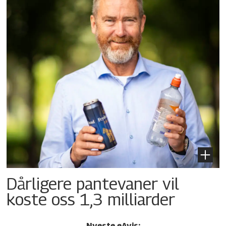
Dårligere pantevaner vil
koste oss 1,3 milliarder
Nyeste eAvis: