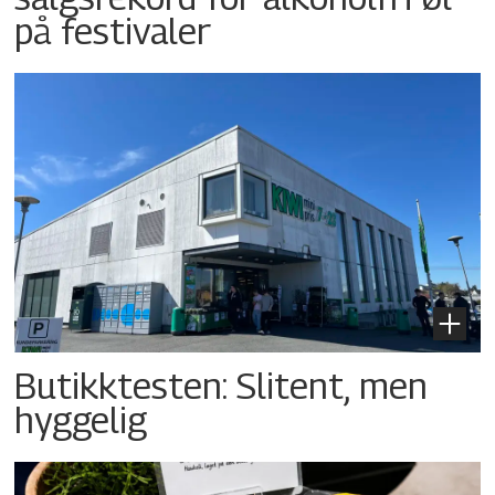
på festivaler
Butikktesten: Slitent, men
hyggelig