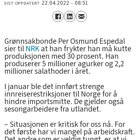
22.04.2022 - 08:51
SIST OPPDATERT
Grønnsakbonde Per Osmund Espedal
sier til
NRK
at han frykter han må kutte
produksjonen med 30 prosent. Han
produserer 5 millioner agurker og 2,2
millioner salathoder i året.
I januar ble det innført strenge
innreiserestriksjoner til Norge for å
hindre importsmitte. De gjelder også
sesongarbeidere fra utlandet.
– Situasjonen er kritisk for oss nå. For
det første har vi mangel på arbeidskraft.
Det andre som er veldig tungt, er at vi