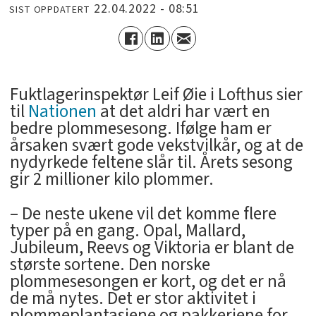
22.04.2022 - 08:51
SIST OPPDATERT
Fuktlagerinspektør Leif Øie i Lofthus sier
til
Nationen
at det aldri har vært en
bedre plommesesong. Ifølge ham er
årsaken svært gode vekstvilkår, og at de
nydyrkede feltene slår til. Årets sesong
gir 2 millioner kilo plommer.
– De neste ukene vil det komme flere
typer på en gang. Opal, Mallard,
Jubileum, Reevs og Viktoria er blant de
største sortene. Den norske
plommesesongen er kort, og det er nå
de må nytes. Det er stor aktivitet i
plommeplantasjene og pakkeriene for