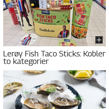
Lerøy Fish Taco Sticks: Kobler
to kategorier