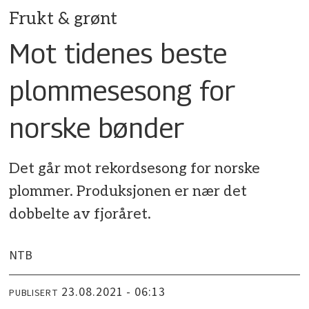
Frukt & grønt
Mot tidenes beste
plommesesong for
norske bønder
Det går mot rekordsesong for norske
plommer. Produksjonen er nær det
dobbelte av fjoråret.
NTB
23.08.2021 - 06:13
PUBLISERT