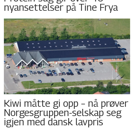
nyansettelser på Tine Frya
Kiwi måtte gi opp – nå prøver
Norgesgruppen-selskap seg
igjen med dansk lavpris