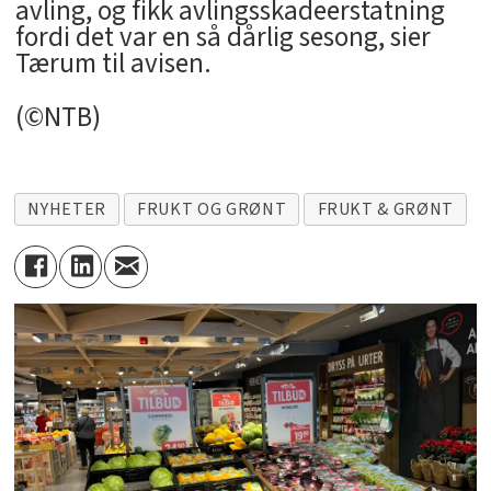
avling, og fikk avlingsskadeerstatning
fordi det var en så dårlig sesong, sier
Tærum til avisen.
(©NTB)
NYHETER
FRUKT OG GRØNT
FRUKT & GRØNT