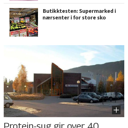
Butikktesten: Supermarked i
nærsenter i for store sko
Protein-sug gir over 40