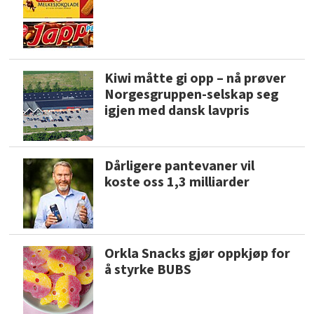
Kiwi måtte gi opp – nå prøver
Norgesgruppen-selskap seg
igjen med dansk lavpris
Dårligere pantevaner vil
koste oss 1,3 milliarder
Orkla Snacks gjør oppkjøp for
å styrke BUBS