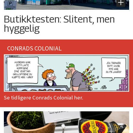
Butikktesten: Slitent, men
hyggelig
CONRADS COLONIAL
Se tidligere Conrads Colonial her.