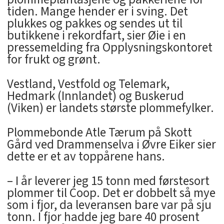
tiden. Mange hender er i sving. Det
plukkes og pakkes og sendes ut til
butikkene i rekordfart, sier Øie i en
pressemelding fra Opplysningskontoret
for frukt og grønt.
Vestland, Vestfold og Telemark,
Hedmark (Innlandet) og Buskerud
(Viken) er landets største plommefylker.
Plommebonde Atle Tærum på Skott
Gård ved Drammenselva i Øvre Eiker sier
dette er et av toppårene hans.
– I år leverer jeg 15 tonn med førstesort
plommer til Coop. Det er dobbelt så mye
som i fjor, da leveransen bare var på sju
tonn. I fjor hadde jeg bare 40 prosent