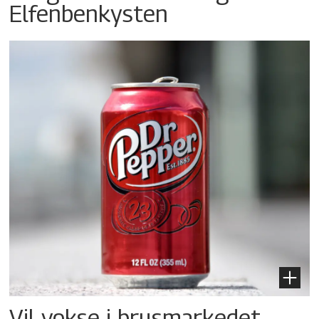
Elfenbenkysten
Vil vokse i brusmarkedet