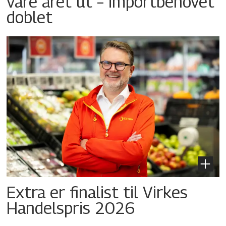
vare året ut – importbehovet
doblet
Extra er finalist til Virkes
Handelspris 2026