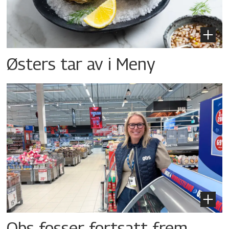
Østers tar av i Meny
Obs fosser fortsatt frem