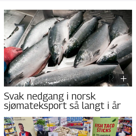
Svak nedgang i norsk
sjømateksport så langt i år