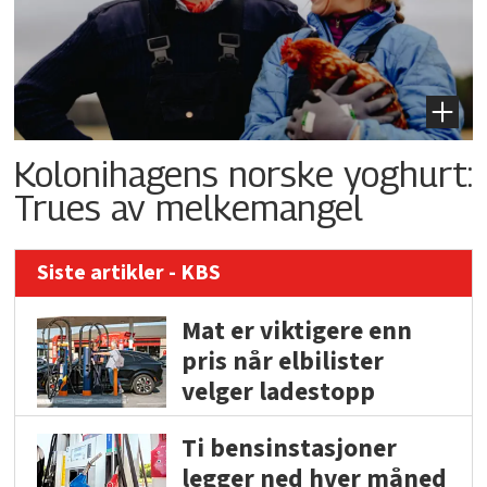
Kolonihagens norske yoghurt:
Trues av melkemangel
Siste artikler - KBS
Mat er viktigere enn
pris når elbilister
velger ladestopp
Ti bensinstasjoner
legger ned hver måned