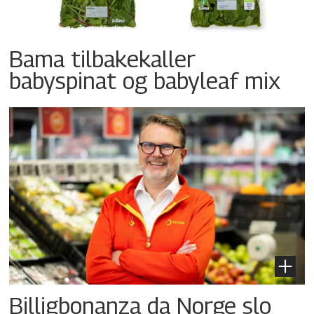
Bama tilbakekaller
babyspinat og babyleaf mix
Billigbonanza da Norge slo