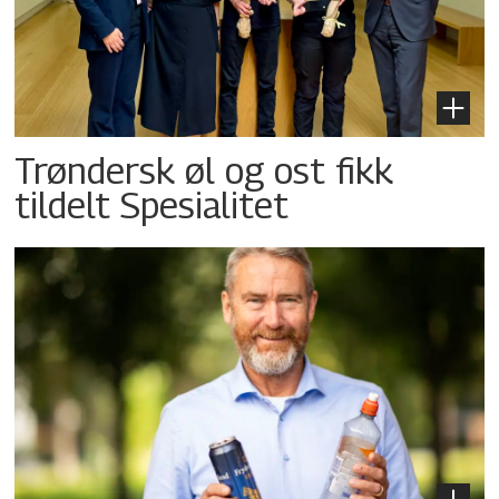
Trøndersk øl og ost fikk
tildelt Spesialitet