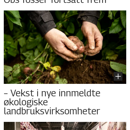
– Vekst i nye innmeldte
økologiske
landbruksvirksomheter