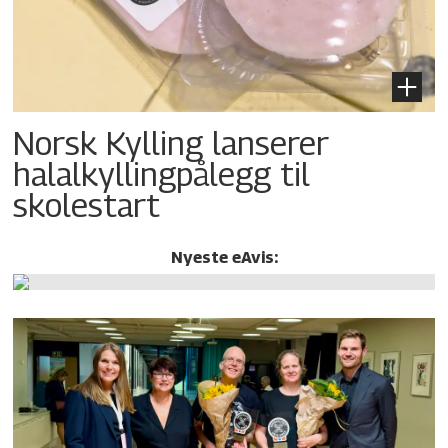
Norsk Kylling lanserer
halalkylling­pålegg til
skolestart
Nyeste eAvis: