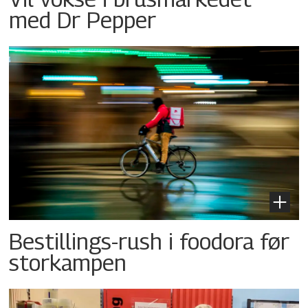
med Dr Pepper
Bestillings-rush i foodora før
storkampen