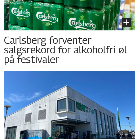
Carlsberg forventer
salgsrekord for alkoholfri øl
på festivaler