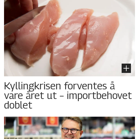
Kyllingkrisen forventes å
vare året ut – importbehovet
doblet