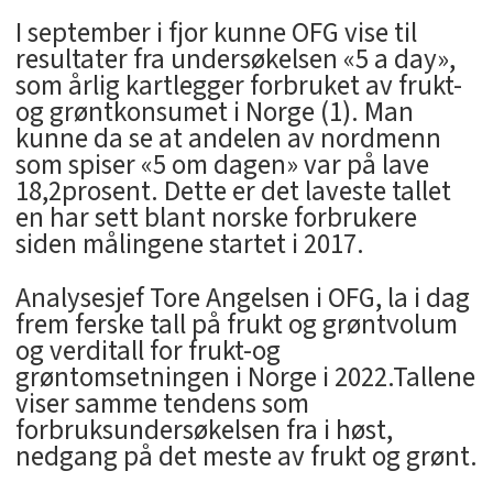
I september i fjor kunne OFG vise til
resultater fra undersøkelsen «5 a day»,
som årlig kartlegger forbruket av frukt-
og grøntkonsumet i Norge (1). Man
kunne da se at andelen av nordmenn
som spiser «5 om dagen» var på lave
18,2prosent. Dette er det laveste tallet
en har sett blant norske forbrukere
siden målingene startet i 2017.
Analysesjef Tore Angelsen i OFG, la i dag
frem ferske tall på frukt og grøntvolum
og verditall for frukt-og
grøntomsetningen i Norge i 2022.Tallene
viser samme tendens som
forbruksundersøkelsen fra i høst,
nedgang på det meste av frukt og grønt.