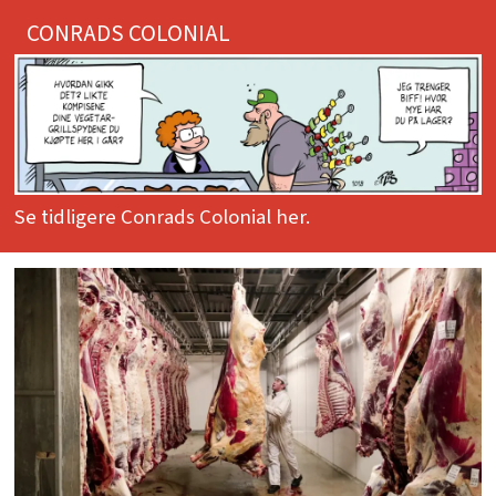
CONRADS COLONIAL
Se tidligere Conrads Colonial her.