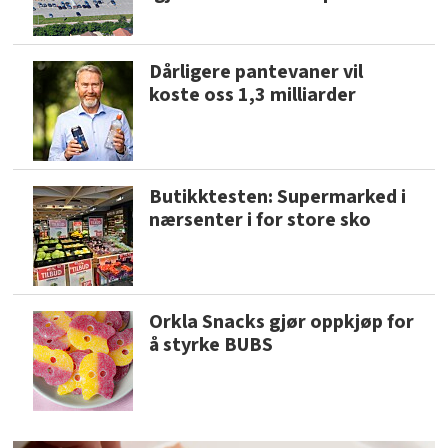
Dårligere pantevaner vil
koste oss 1,3 milliarder
Butikktesten: Supermarked i
nærsenter i for store sko
Orkla Snacks gjør oppkjøp for
å styrke BUBS