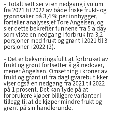
– Totalt sett ser vi en nedgang i volum
fra 2021 til 2022 av både friske frukt- og
grønnsaker på 3,4 % per innbygger,
forteller analysesjef Tore Angelsen, og
sier dette bekrefter funnene fra 5 a day
som viste en nedgang i forbruk fra 3,2
porsjoner med frukt og grønt i 2021 til 3
porsjoner i 2022 (2).
– Det er bekymringsfullt at forbruket av
frukt og grønt fortsetter å gå nedover,
mener Angelsen. Omsetning i kroner av
frukt og grønt ut fra dagligvarebutikker
viser også en nedgang fra 2021 til 2022
på 1 prosent. Det kan tyde på at
forbrukere kjøper billigere varianter i
tillegg til at de kjøper mindre frukt og
grønt på sin handlerunde.