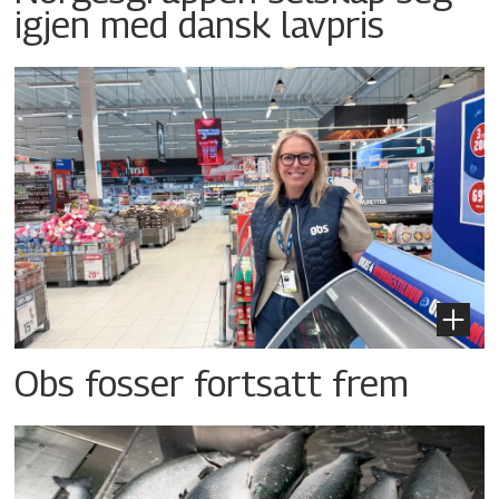
igjen med dansk lavpris
Obs fosser fortsatt frem