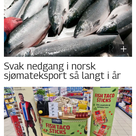
Svak nedgang i norsk
sjømateksport så langt i år