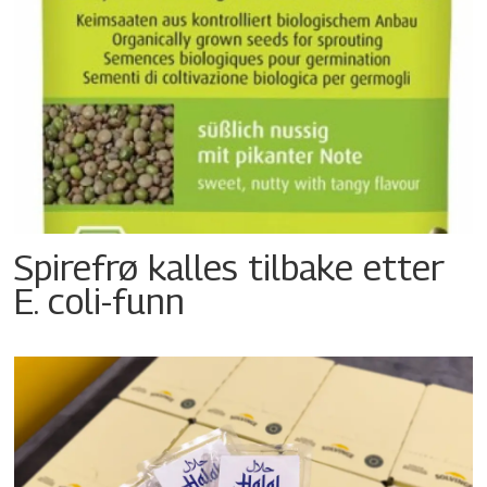
Spirefrø kalles tilbake etter
E. coli-funn