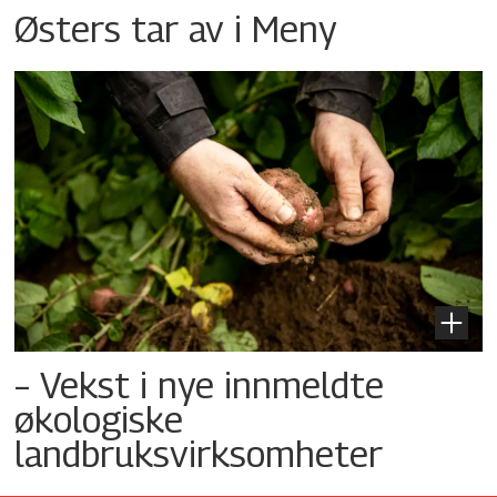
Østers tar av i Meny
– Vekst i nye innmeldte
økologiske
landbruksvirksomheter