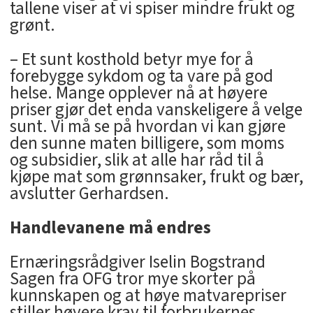
tallene viser at vi spiser mindre frukt og
grønt.
– Et sunt kosthold betyr mye for å
forebygge sykdom og ta vare på god
helse. Mange opplever nå at høyere
priser gjør det enda vanskeligere å velge
sunt. Vi må se på hvordan vi kan gjøre
den sunne maten billigere, som moms
og subsidier, slik at alle har råd til å
kjøpe mat som grønnsaker, frukt og bær,
avslutter Gerhardsen.
Handlevanene må endres
Ernæringsrådgiver Iselin Bogstrand
Sagen fra OFG tror mye skorter på
kunnskapen og at høye matvarepriser
stiller høyere krav til forbrukernes