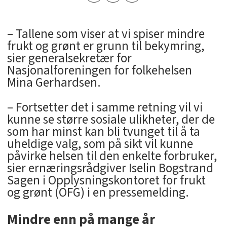
– Tallene som viser at vi spiser mindre
frukt og grønt er grunn til bekymring,
sier generalsekretær for
Nasjonalforeningen for folkehelsen
Mina Gerhardsen.­
– Fortsetter det i samme retning vil vi
kunne se større sosiale ulikheter, der de
som har minst kan bli tvunget til å ta
uheldige valg, som på sikt vil kunne
påvirke helsen til den enkelte forbruker,
sier ernæringsrådgiver Iselin Bogstrand
Sagen i Opplysningskontoret for frukt
og grønt (OFG) i en pressemelding.
Mindre enn på mange år