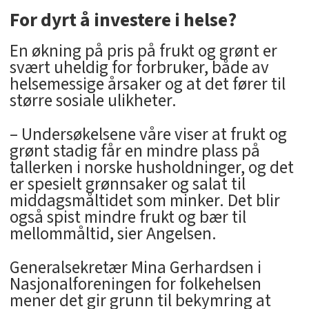
For dyrt å investere i helse?
En økning på pris på frukt og grønt er
svært uheldig for forbruker, både av
helsemessige årsaker og at det fører til
større sosiale ulikheter.
– Undersøkelsene våre viser at frukt og
grønt stadig får en mindre plass på
tallerken i norske husholdninger, og det
er spesielt grønnsaker og salat til
middagsmåltidet som minker. Det blir
også spist mindre frukt og bær til
mellommåltid, sier Angelsen.
Generalsekretær Mina Gerhardsen i
Nasjonalforeningen for folkehelsen
mener det gir grunn til bekymring at