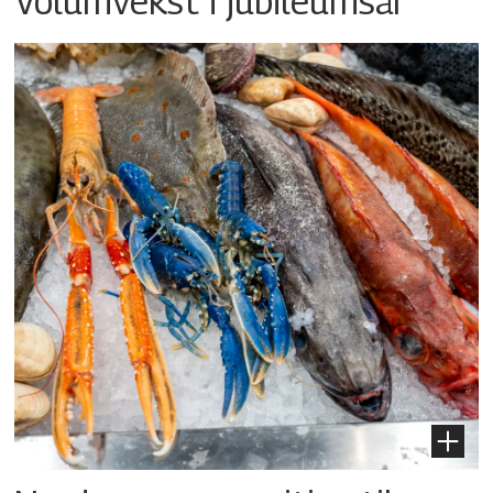
Volumvekst i jubileumsår