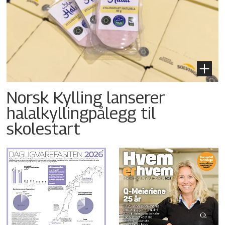
Norsk Kylling lanserer
halalkyllingpålegg til
skolestart