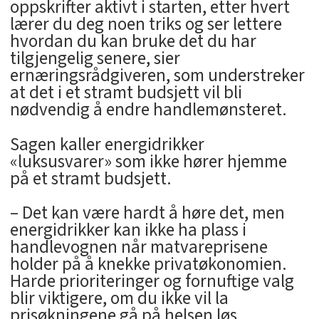
oppskrifter aktivt i starten, etter hvert
lærer du deg noen triks og ser lettere
hvordan du kan bruke det du har
tilgjengelig senere, sier
ernæringsrådgiveren, som understreker
at det i et stramt budsjett vil bli
nødvendig å endre handlemønsteret.
Sagen kaller energidrikker
«luksusvarer» som ikke hører hjemme
på et stramt budsjett.
– Det kan være hardt å høre det, men
energidrikker kan ikke ha plass i
handlevognen når matvareprisene
holder på å knekke privatøkonomien.
Harde prioriteringer og fornuftige valg
blir viktigere, om du ikke vil la
prisøkningene gå på helsen løs.