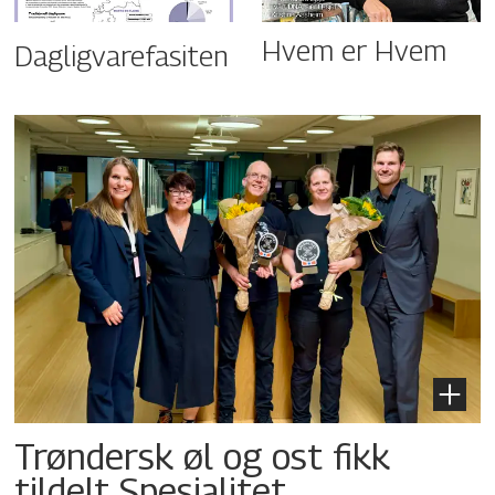
Hvem er Hvem
Dagligvarefasiten
Trøndersk øl og ost fikk
tildelt Spesialitet