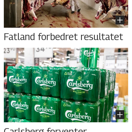
Fatland forbedret resultatet
Carlsberg forventer