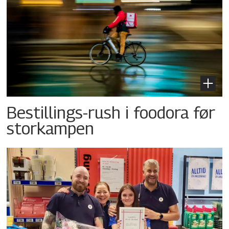
Bestillings-rush i foodora før
storkampen