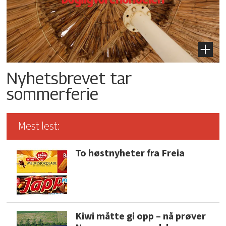
Nyhetsbrevet tar
sommerferie
Mest lest:
To høstnyheter fra Freia
Kiwi måtte gi opp – nå prøver