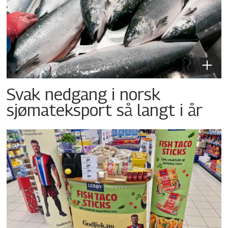
Svak nedgang i norsk
sjømateksport så langt i år