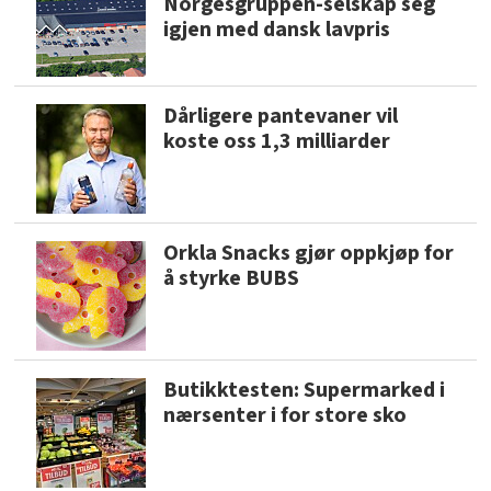
Norgesgruppen-selskap seg
igjen med dansk lavpris
Dårligere pantevaner vil
koste oss 1,3 milliarder
Orkla Snacks gjør oppkjøp for
å styrke BUBS
Butikktesten: Supermarked i
nærsenter i for store sko