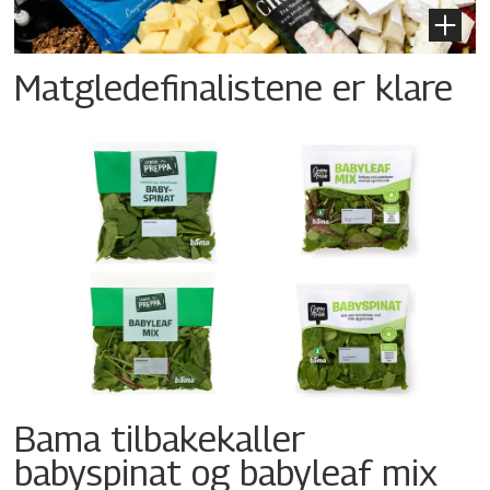
Matgledefinalistene er klare
Bama tilbakekaller
babyspinat og babyleaf mix