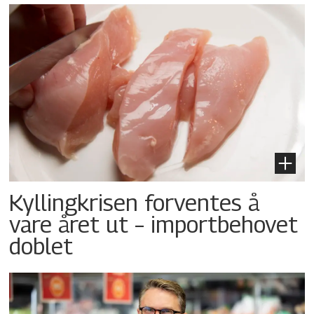
Kyllingkrisen forventes å
vare året ut – importbehovet
doblet