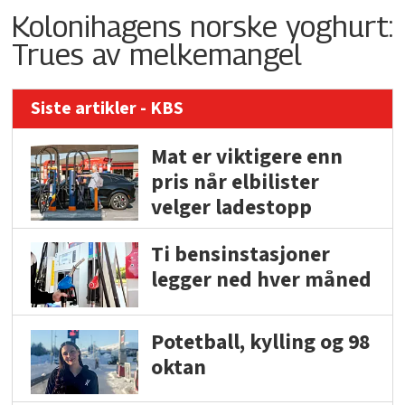
Kolonihagens norske yoghurt:
Trues av melkemangel
Siste artikler - KBS
Mat er viktigere enn
pris når elbilister
velger ladestopp
Ti bensinstasjoner
legger ned hver måned
Potetball, kylling og 98
oktan