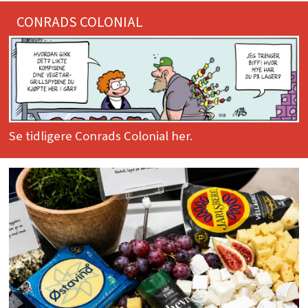
CONRADS COLONIAL
Se tidligere Conrads Colonial her.