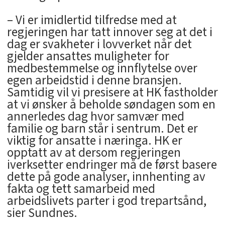
– Vi er imidlertid tilfredse med at
regjeringen har tatt innover seg at det i
dag er svakheter i lovverket når det
gjelder ansattes muligheter for
medbestemmelse og innflytelse over
egen arbeidstid i denne bransjen.
Samtidig vil vi presisere at HK fastholder
at vi ønsker å beholde søndagen som en
annerledes dag hvor samvær med
familie og barn står i sentrum. Det er
viktig for ansatte i næringa. HK er
opptatt av at dersom regjeringen
iverksetter endringer må de først basere
dette på gode analyser, innhenting av
fakta og tett samarbeid med
arbeidslivets parter i god trepartsånd,
sier Sundnes.