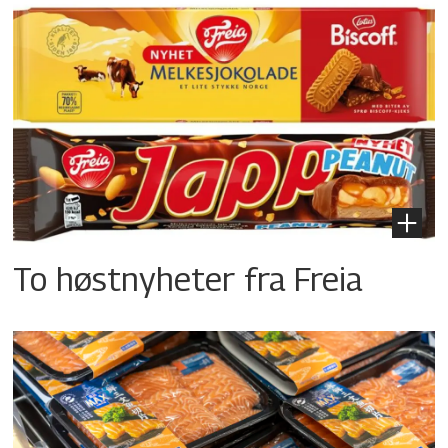
To høstnyheter fra Freia