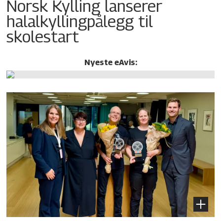
Norsk Kylling lanserer
halalkylling­pålegg til
skolestart
Nyeste eAvis: