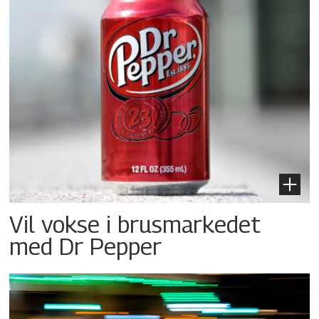
Vil vokse i brusmarkedet
med Dr Pepper