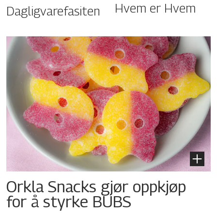
Hvem er Hvem
Dagligvarefasiten
Orkla Snacks gjør oppkjøp
for å styrke BUBS