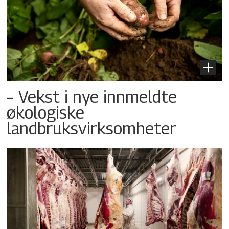
– Vekst i nye innmeldte
økologiske
landbruksvirksomheter