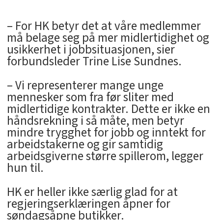
– For HK betyr det at våre medlemmer
må belage seg på mer midlertidighet og
usikkerhet i jobbsituasjonen, sier
forbundsleder Trine Lise Sundnes.
– Vi representerer mange unge
mennesker som fra før sliter med
midlertidige kontrakter. Dette er ikke en
håndsrekning i så måte, men betyr
mindre trygghet for jobb og inntekt for
arbeidstakerne og gir samtidig
arbeidsgiverne større spillerom, legger
hun til.
HK er heller ikke særlig glad for at
regjeringserklæringen åpner for
søndagsåpne butikker.