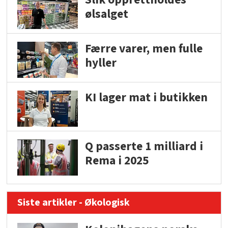
ølsalget
Færre varer, men fulle
hyller
KI lager mat i butikken
Q passerte 1 milliard i
Rema i 2025
Siste artikler - Økologisk