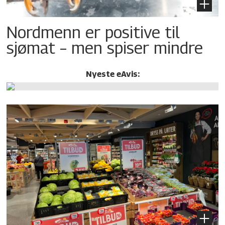
Nordmenn er positive til
sjømat – men spiser mindre
Nyeste eAvis: