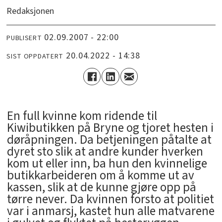
Redaksjonen
02.09.2007 - 22:00
PUBLISERT
20.04.2022 - 14:38
SIST OPPDATERT
En full kvinne kom ridende til
Kiwibutikken på Bryne og tjoret hesten i
døråpningen. Da betjeningen påtalte at
dyret sto slik at andre kunder hverken
kom ut eller inn, ba hun den kvinnelige
butikkarbeideren om å komme ut av
kassen, slik at de kunne gjøre opp på
tørre never. Da kvinnen forsto at politiet
var i anmarsj, kastet hun alle matvarene