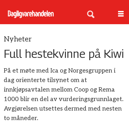
Nyheter
Full hestekvinne på Kiwi
På et møte med Ica og Norgesgruppen i
dag orienterte tilsynet om at
innkjøpsavtalen mellom Coop og Rema
1000 blir en del av vurderingsgrunnlaget.
Avgjørelsen utsettes dermed med nesten
to måneder.