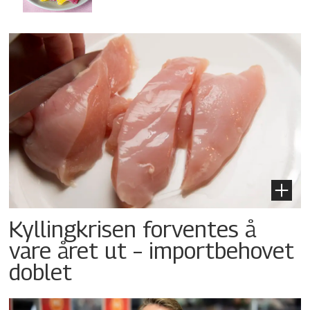
Kyllingkrisen forventes å
vare året ut – importbehovet
doblet