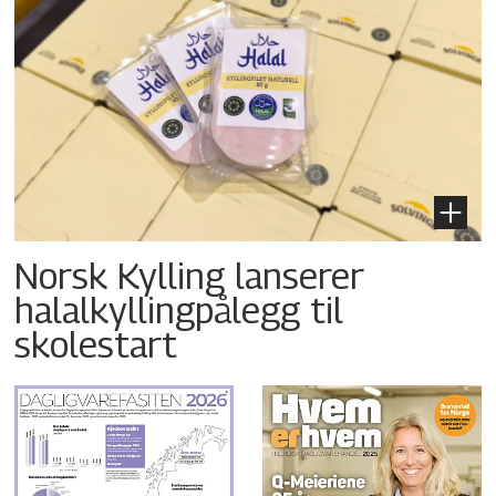
Norsk Kylling lanserer
halalkyllingpålegg til
skolestart