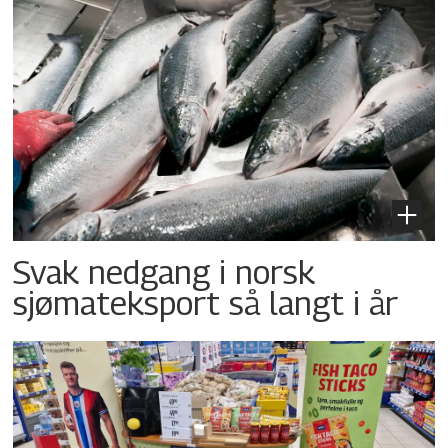
Svak nedgang i norsk
sjømateksport så langt i år