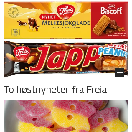
To høstnyheter fra Freia