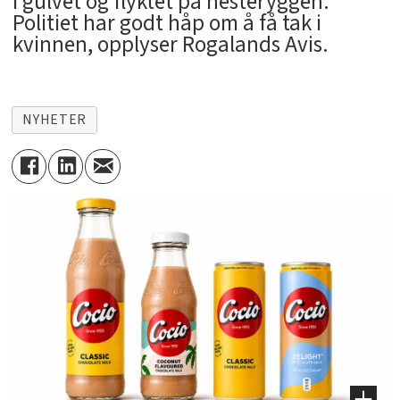
i gulvet og flyktet på hesteryggen.
Politiet har godt håp om å få tak i
kvinnen, opplyser Rogalands Avis.
NYHETER