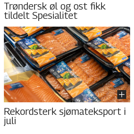
Trøndersk øl og ost fikk
tildelt Spesialitet
Rekordsterk sjømateksport i
juli