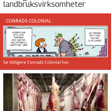
landbruksvirksomheter
CONRADS COLONIAL
Se tidligere Conrads Colonial her.