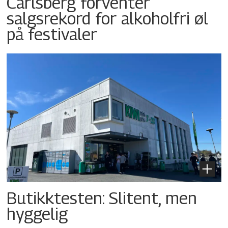
Carlsberg forventer
salgsrekord for alkoholfri øl
på festivaler
Butikktesten: Slitent, men
hyggelig