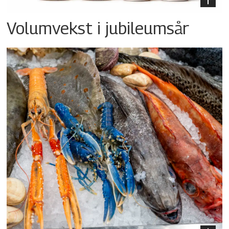
Volumvekst i jubileumsår