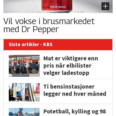
Vil vokse i brusmarkedet
med Dr Pepper
Siste artikler - KBS
Mat er viktigere enn
pris når elbilister
velger ladestopp
Ti bensinstasjoner
legger ned hver måned
Potetball, kylling og 98