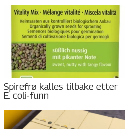
Spirefrø kalles tilbake etter
E. coli-funn