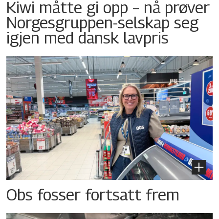
Kiwi måtte gi opp – nå prøver
Norgesgruppen-selskap seg
igjen med dansk lavpris
Obs fosser fortsatt frem