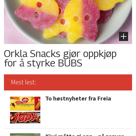
Orkla Snacks gjør oppkjøp
for å styrke BUBS
Mest lest:
To høstnyheter fra Freia