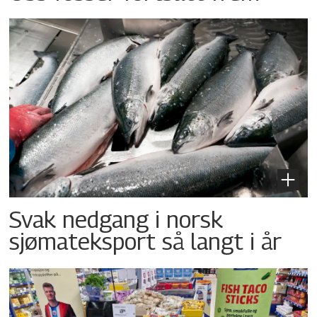
Svak nedgang i norsk
sjømateksport så langt i år