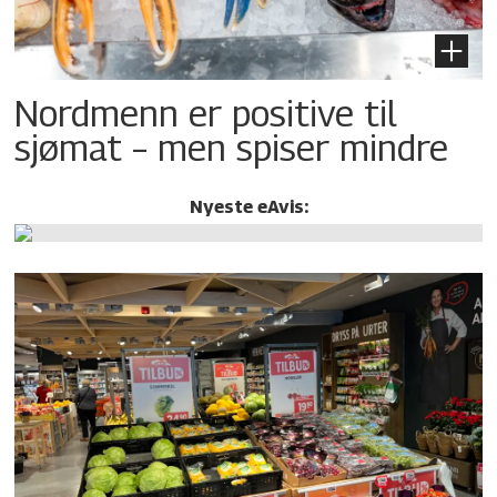
Nordmenn er positive til
sjømat – men spiser mindre
Nyeste eAvis: