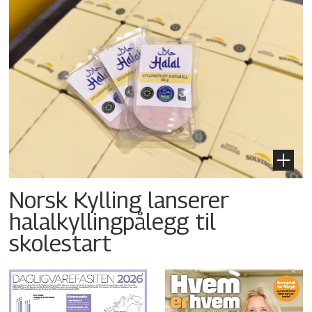
Norsk Kylling lanserer
halalkyllingpålegg til
skolestart