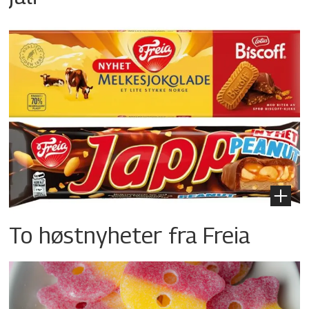
To høstnyheter fra Freia