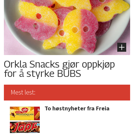
Orkla Snacks gjør oppkjøp
for å styrke BUBS
Mest lest:
To høstnyheter fra Freia