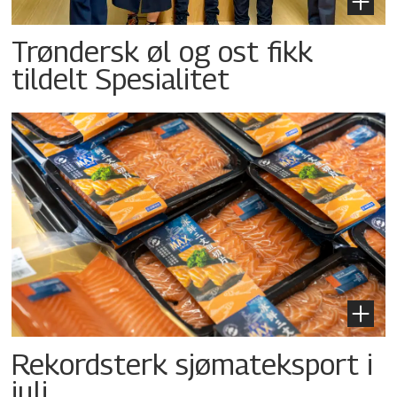
Trøndersk øl og ost fikk
tildelt Spesialitet
Rekordsterk sjømateksport i
juli