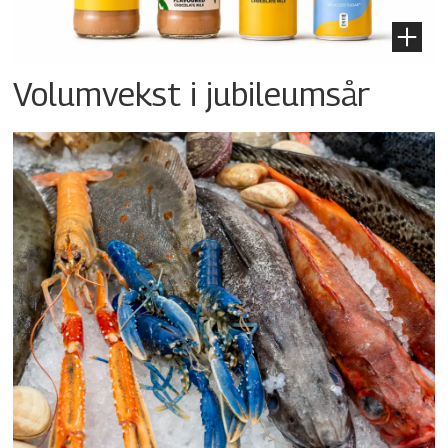
Volumvekst i jubileumsår