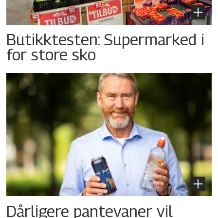
Butikktesten: Supermarked i
for store sko
Dårligere pantevaner vil