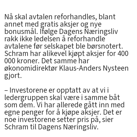
Nå skal avtalen reforhandles, blant
annet med gratis aksjer og nye
bonusmål. Ifølge Dagens Næringsliv
rakk ikke ledelsen å reforhandle
avtalene før selskapet ble børsnotert.
Schram har alikevel kjøpt aksjer for 400
000 kroner. Det samme har
økonomidirektør Klaus-Anders Nysteen
gjort.
– Investorene er opptatt av at vi i
ledergruppen skal være i samme båt
som dem. Vi har allerede gått inn med
egne penger for å kjøpe aksjer. Det er
noe investorene setter pris på, sier
Schram til Dagens Næringsliv.