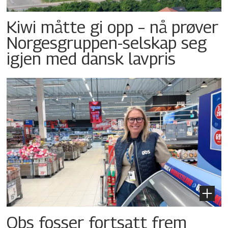
Kiwi måtte gi opp – nå prøver
Norgesgruppen-selskap seg
igjen med dansk lavpris
Obs fosser fortsatt frem