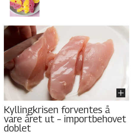
Kyllingkrisen forventes å
vare året ut – importbehovet
doblet