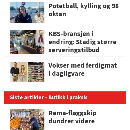
Potetball, kylling og 98
oktan
KBS-bransjen i
endring: Stadig større
serveringstilbud
Vokser med ferdigmat
i dagligvare
Siste artikler - Butikk i praksis
Rema-flaggskip
dundrer videre