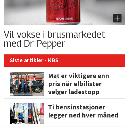
Vil vokse i brusmarkedet
med Dr Pepper
Siste artikler - KBS
Mat er viktigere enn
pris når elbilister
velger ladestopp
Ti bensinstasjoner
legger ned hver måned