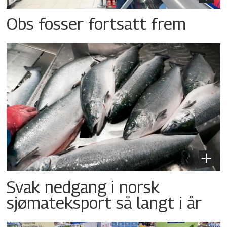
Obs fosser fortsatt frem
Svak nedgang i norsk
sjømateksport så langt i år