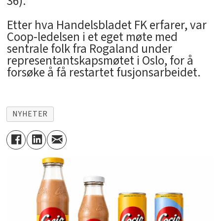
36).
Etter hva Handelsbladet FK erfarer, var
Coop-ledelsen i et eget møte med
sentrale folk fra Rogaland under
representantskapsmøtet i Oslo, for å
forsøke å få restartet fusjonsarbeidet.
NYHETER