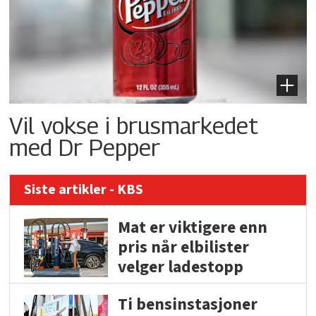
Vil vokse i brusmarkedet
med Dr Pepper
Siste artikler - KBS
Mat er viktigere enn
pris når elbilister
velger ladestopp
Ti bensinstasjoner