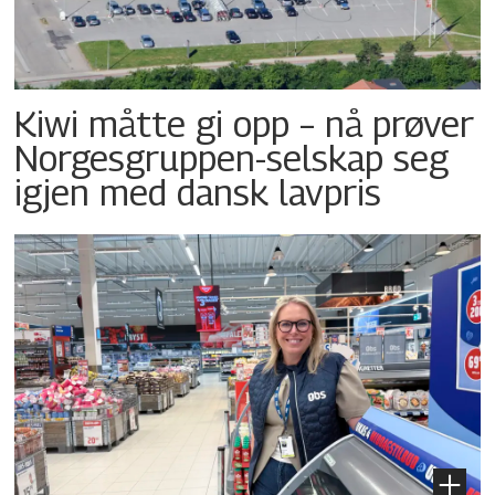
Kiwi måtte gi opp – nå prøver
Norgesgruppen-selskap seg
igjen med dansk lavpris