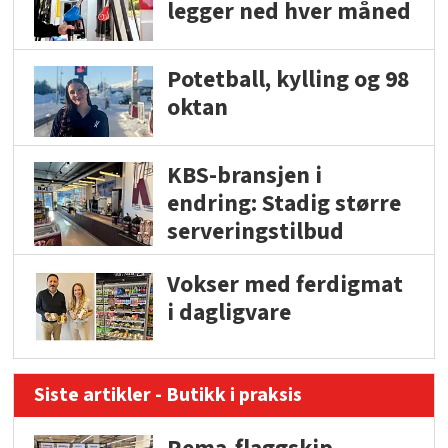
legger ned hver måned
Potetball, kylling og 98
oktan
KBS-bransjen i
endring: Stadig større
serveringstilbud
Vokser med ferdigmat
i dagligvare
Siste artikler - Butikk i praksis