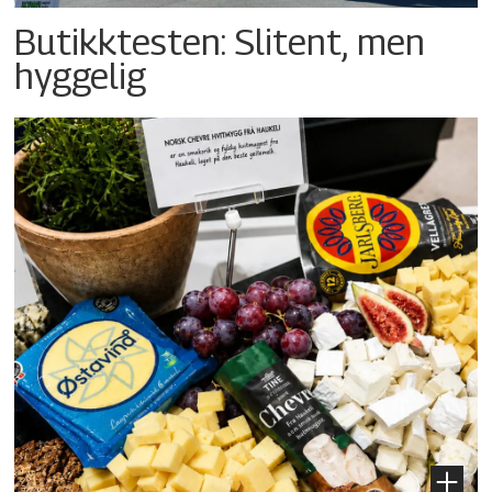
Butikktesten: Slitent, men
hyggelig