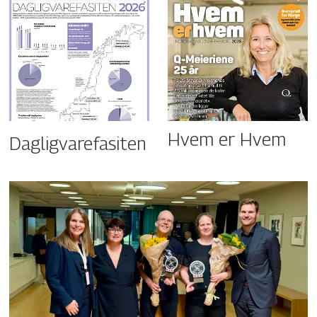
Hvem er Hvem
Dagligvarefasiten