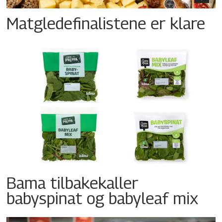
Matgledefinalistene er klare
Bama tilbakekaller
babyspinat og babyleaf mix