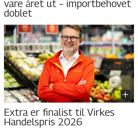
vare året ut – importbehovet
doblet
Extra er finalist til Virkes
Handelspris 2026