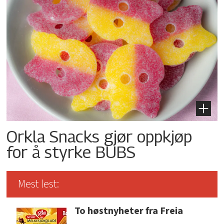
Orkla Snacks gjør oppkjøp
for å styrke BUBS
Mest lest:
To høstnyheter fra Freia