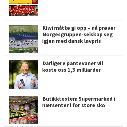
Kiwi måtte gi opp – nå prøver
Norgesgruppen-selskap seg
igjen med dansk lavpris
Dårligere pantevaner vil
koste oss 1,3 milliarder
Butikktesten: Supermarked i
nærsenter i for store sko