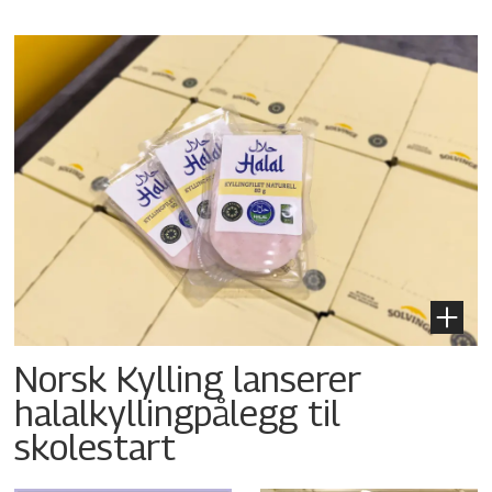
Norsk Kylling lanserer
halalkyllingpålegg til
skolestart