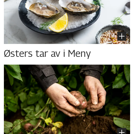
Østers tar av i Meny