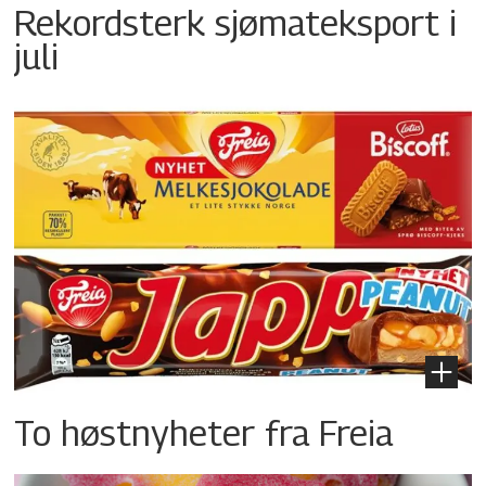
Rekordsterk sjømateksport i
juli
To høstnyheter fra Freia