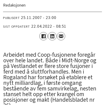
Redaksjonen
25.11.2007 - 23:00
PUBLISERT
22.04.2022 - 08:51
SIST OPPDATERT
Arbeidet med Coop-fusjonene foregår
over hele landet. Både i Midt-Norge og
på Vestlandet er flere store fusjoner i
ferd med å sluttforhandles. Men i
Rogaland har forsøket på etablere et
nytt milliardlag, i første omgang
bestående av fem samvirkelag, nesten
stanset helt opp etter krangel om
posisjoner og makt (Handelsbladet nr