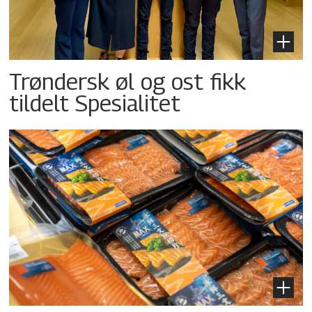
Trøndersk øl og ost fikk
tildelt Spesialitet