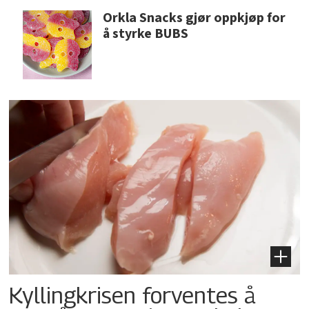
Orkla Snacks gjør oppkjøp for
å styrke BUBS
Kyllingkrisen forventes å