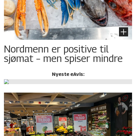
Nordmenn er positive til
sjømat – men spiser mindre
Nyeste eAvis: