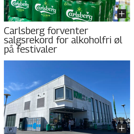
Carlsberg forventer
salgsrekord for alkoholfri øl
på festivaler