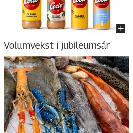
Volumvekst i jubileumsår