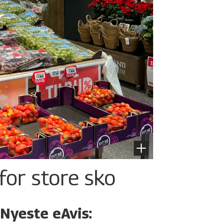
for store sko
Nyeste eAvis: