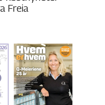
ra Freia