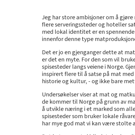
Jeg har store ambisjoner om å gjøre 
flere serveringssteder og hoteller sa
med lokal identitet er en spennende 
innenfor denne type matproduksjon
Det er jo en gjenganger dette at ma
er det en myte. For den som vil bruk
spisesteder langs veiene i Norge. Gje
inspirert flere til å satse på mat me
historie og kultur, - og ikke bare me
Undersøkelser viser at mat og matkult
de kommer til Norge på grunn av mate
å utvikle næring i et marked som alle
spisesteder som bruker lokale råvarer
har mye god mat vi kan være stolte av