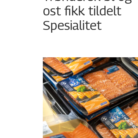
ost fikk tildelt
Spesialitet