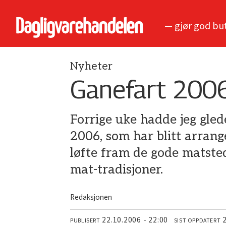
— gjør god bu
Nyheter
Ganefart 200
Forrige uke hadde jeg gled
2006, som har blitt arrang
løfte fram de gode matsted
mat-tradisjoner.
Redaksjonen
22.10.2006 - 22:00
PUBLISERT
SIST OPPDATERT