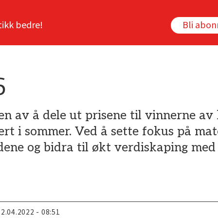
tikk bedre!
Bli abo
6
en av å dele ut prisene til vinnerne 
ert i sommer. Ved å sette fokus på mat
ene og bidra til økt verdiskaping med 
22.04.2022 - 08:51