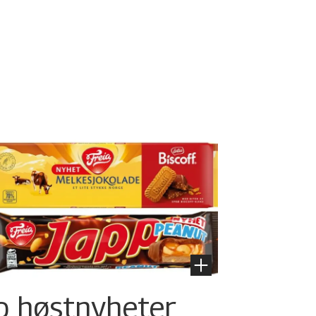
o høstnyheter