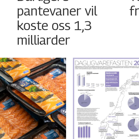
pantevaner vil
f
koste oss 1,3
milliarder