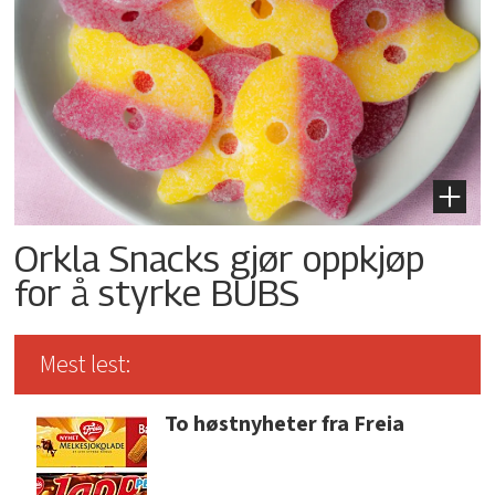
Orkla Snacks gjør oppkjøp
for å styrke BUBS
Mest lest:
To høstnyheter fra Freia