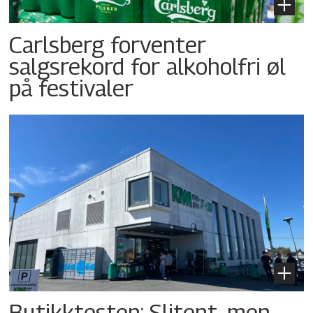
Carlsberg forventer
salgsrekord for alkoholfri øl
på festivaler
Butikktesten: Slitent, men