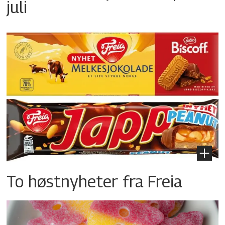
juli
To høstnyheter fra Freia