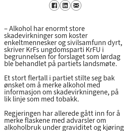
– Alkohol har enormt store
skadevirkninger som koster
enkeltmennesker og sivilsamfunn dyrt,
skriver KrFs ungdomsparti KrFU i
begrunnelsen for forslaget som lørdag
ble behandlet på partiets landsmøte.
Et stort flertall i partiet stilte seg bak
ønsket om å merke alkohol med
informasjon om skadevirkningene, på
lik linje som med tobakk.
Regjeringen har allerede gått inn for å
merke flaskene med advarsler om
alkoholbruk under graviditet og kjøring