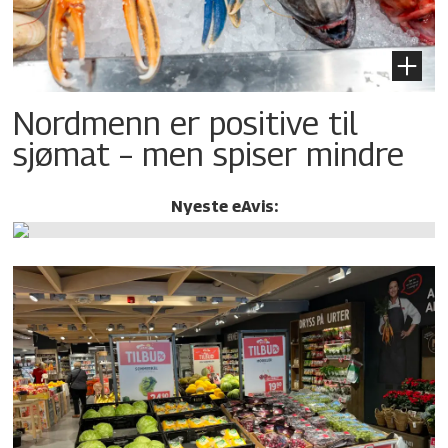
Nordmenn er positive til
sjømat – men spiser mindre
Nyeste eAvis: