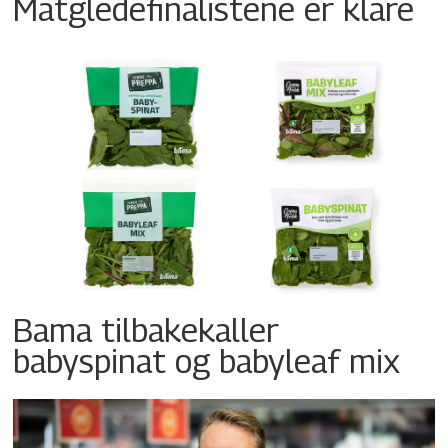
Matgledefinalistene er klare
Bama tilbakekaller
babyspinat og babyleaf mix