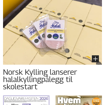
Norsk Kylling lanserer
halalkyllingpålegg til
skolestart