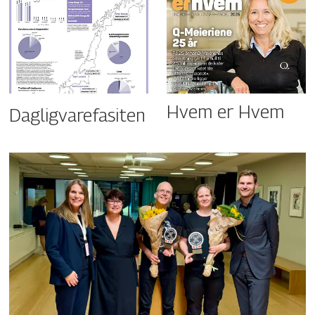
Hvem er Hvem
Dagligvarefasiten