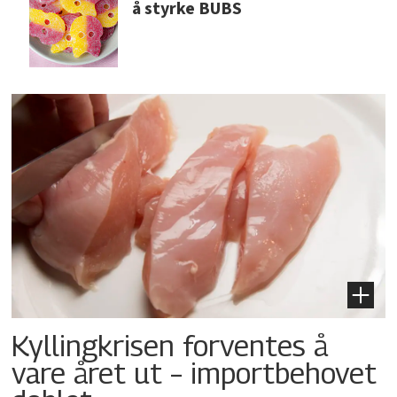
å styrke BUBS
Kyllingkrisen forventes å
vare året ut – importbehovet