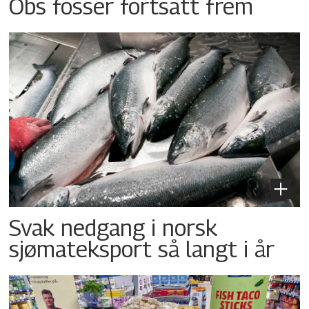
Obs fosser fortsatt frem
Svak nedgang i norsk
sjømateksport så langt i år