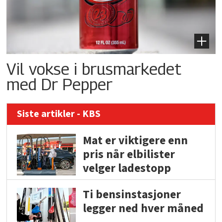
Vil vokse i brusmarkedet
med Dr Pepper
Siste artikler - KBS
Mat er viktigere enn
pris når elbilister
velger ladestopp
Ti bensinstasjoner
legger ned hver måned