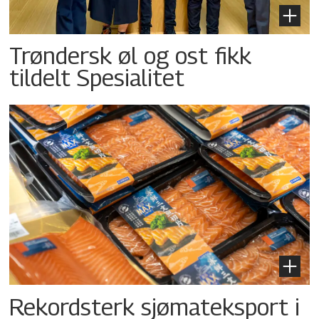
Trøndersk øl og ost fikk
tildelt Spesialitet
Rekordsterk sjømateksport i