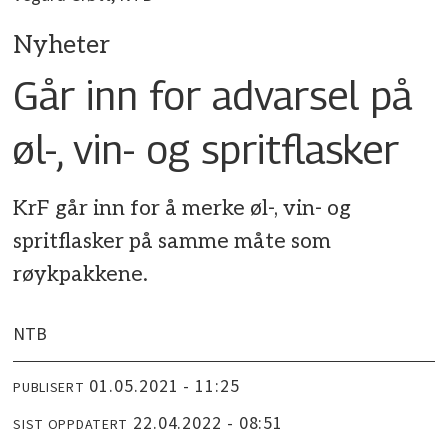
Nyheter
Går inn for advarsel på
øl-, vin- og spritflasker
KrF går inn for å merke øl-, vin- og
spritflasker på samme måte som
røykpakkene.
NTB
01.05.2021 - 11:25
PUBLISERT
22.04.2022 - 08:51
SIST OPPDATERT