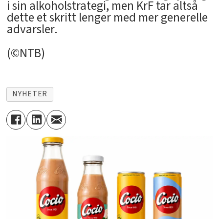
i sin alkoholstrategi, men KrF tar altså
dette et skritt lenger med mer generelle
advarsler.
(©NTB)
NYHETER