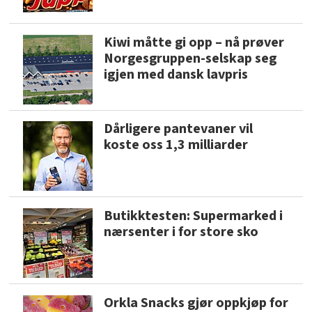
Kiwi måtte gi opp – nå prøver
Norgesgruppen-selskap seg
igjen med dansk lavpris
Dårligere pantevaner vil
koste oss 1,3 milliarder
Butikktesten: Supermarked i
nærsenter i for store sko
Orkla Snacks gjør oppkjøp for