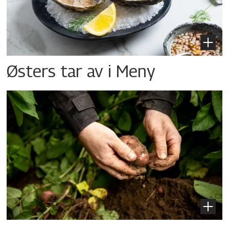
Østers tar av i Meny