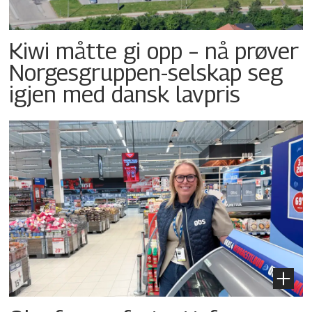
Kiwi måtte gi opp – nå prøver
Norgesgruppen-selskap seg
igjen med dansk lavpris