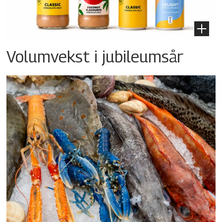
Volumvekst i jubileumsår