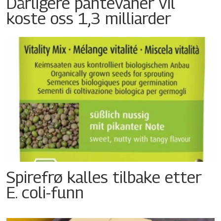
Dårligere pantevaner vil
koste oss 1,3 milliarder
Spirefrø kalles tilbake etter
E. coli-funn