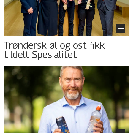
Trøndersk øl og ost fikk
tildelt Spesialitet