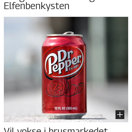
Elfenbenkysten
Vil vokse i brusmarkedet