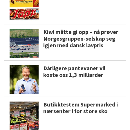
Kiwi måtte gi opp – nå prøver
Norgesgruppen-selskap seg
igjen med dansk lavpris
Dårligere pantevaner vil
koste oss 1,3 milliarder
Butikktesten: Supermarked i
nærsenter i for store sko