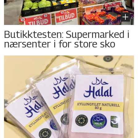
Butikktesten: Supermarked i
nærsenter i for store sko