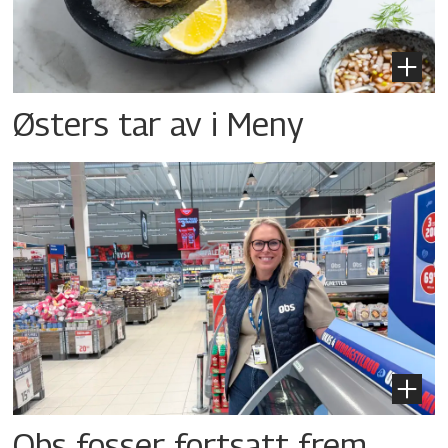
Østers tar av i Meny
Obs fosser fortsatt frem