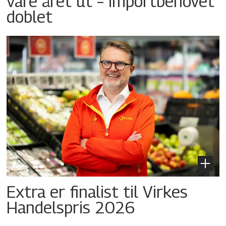
vare året ut – importbehovet
doblet
Extra er finalist til Virkes
Handelspris 2026