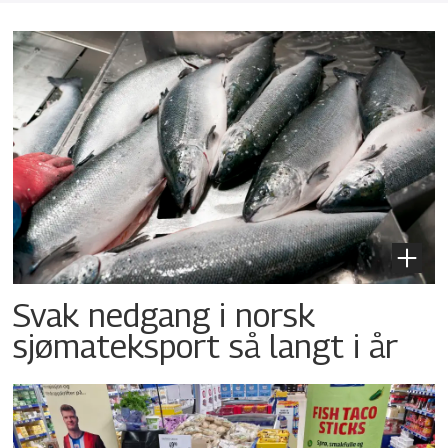
Svak nedgang i norsk
sjømateksport så langt i år