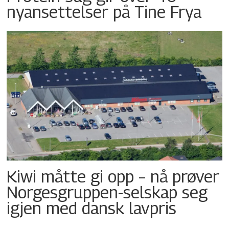
nyansettelser på Tine Frya
Kiwi måtte gi opp – nå prøver
Norgesgruppen-selskap seg
igjen med dansk lavpris