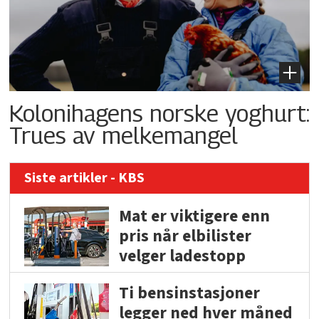
Kolonihagens norske yoghurt:
Trues av melkemangel
Siste artikler - KBS
Mat er viktigere enn
pris når elbilister
velger ladestopp
Ti bensinstasjoner
legger ned hver måned