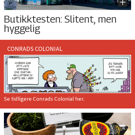
Butikktesten: Slitent, men
hyggelig
CONRADS COLONIAL
Se tidligere Conrads Colonial her.