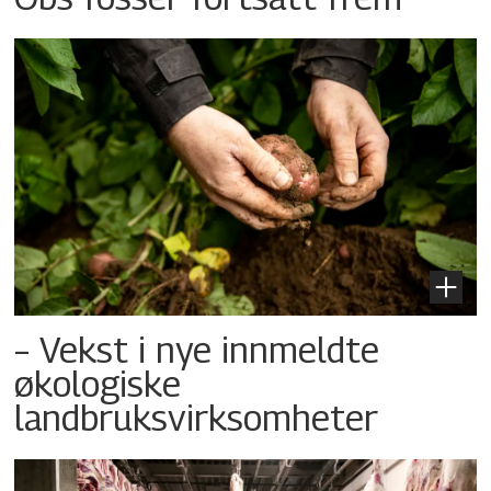
– Vekst i nye innmeldte
økologiske
landbruksvirksomheter