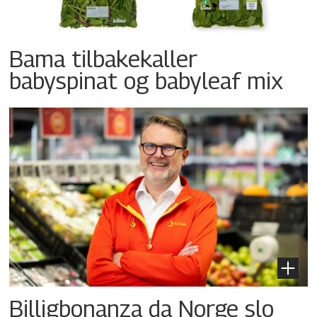
Bama tilbakekaller
babyspinat og babyleaf mix
Billigbonanza da Norge slo