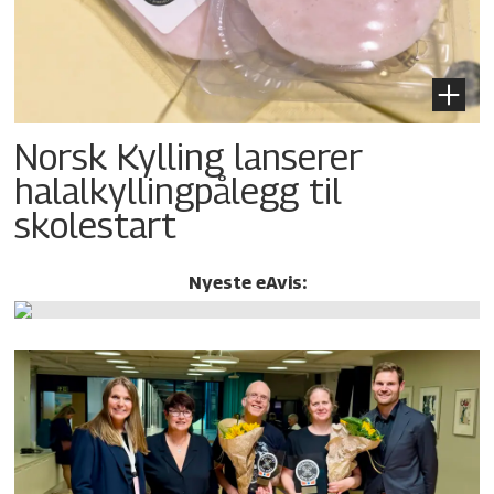
Norsk Kylling lanserer
halalkylling­pålegg til
skolestart
Nyeste eAvis: