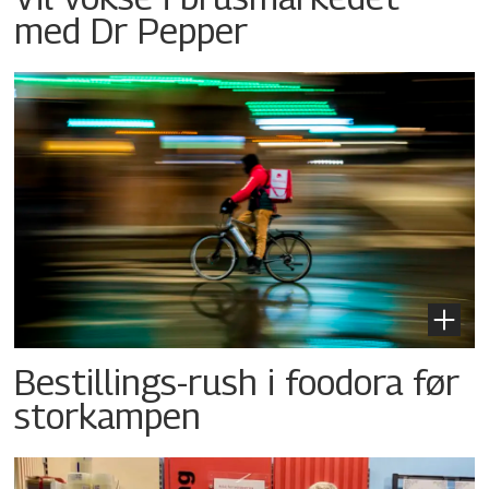
med Dr Pepper
Bestillings-rush i foodora før
storkampen