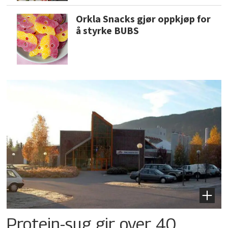
Orkla Snacks gjør oppkjøp for
å styrke BUBS
Protein-sug gir over 40