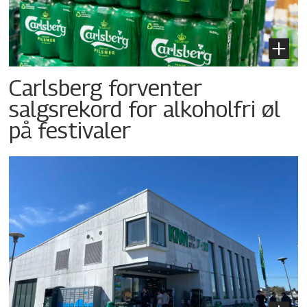
Carlsberg forventer
salgsrekord for alkoholfri øl
på festivaler