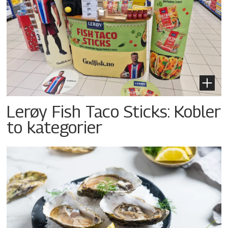
Lerøy Fish Taco Sticks: Kobler
to kategorier