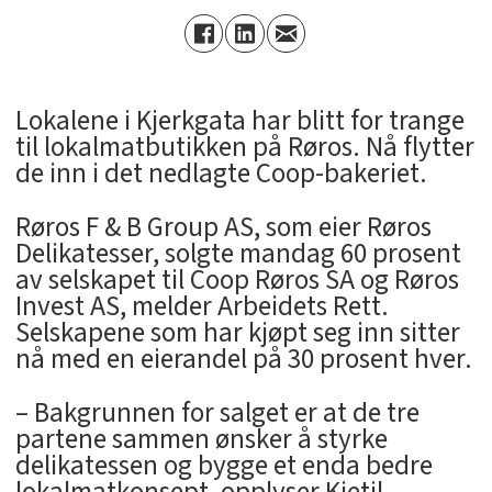
Lokalene i Kjerkgata har blitt for trange
til lokalmatbutikken på Røros. Nå flytter
de inn i det nedlagte Coop-bakeriet.
Røros F & B Group AS, som eier Røros
Delikatesser, solgte mandag 60 prosent
av selskapet til Coop Røros SA og Røros
Invest AS, melder Arbeidets Rett.
Selskapene som har kjøpt seg inn sitter
nå med en eierandel på 30 prosent hver.
– Bakgrunnen for salget er at de tre
partene sammen ønsker å styrke
delikatessen og bygge et enda bedre