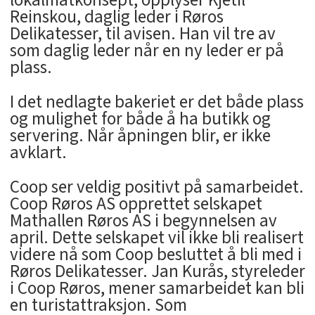
lokalmatkonsept, opplyser Kjetil
Reinskou, daglig leder i Røros
Delikatesser, til avisen. Han vil tre av
som daglig leder når en ny leder er på
plass.
I det nedlagte bakeriet er det både plass
og mulighet for både å ha butikk og
servering. Når åpningen blir, er ikke
avklart.
Coop ser veldig positivt på samarbeidet.
Coop Røros AS opprettet selskapet
Mathallen Røros AS i begynnelsen av
april. Dette selskapet vil ikke bli realisert
videre nå som Coop besluttet å bli med i
Røros Delikatesser. Jan Kurås, styreleder
i Coop Røros, mener samarbeidet kan bli
en turistattraksjon. Som