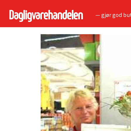
— gjør god bu