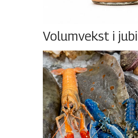
Volumvekst i jub