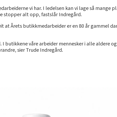
darbeiderne vi har. I ledelsen kan vi lage så mange pl
e stopper alt opp, fastslår Indregård.
it at Årets butikkmedarbeider er en 80 år gammel dame,
. I butikkene våre arbeider mennesker i alle aldere og 
randre, sier Trude Indregård.