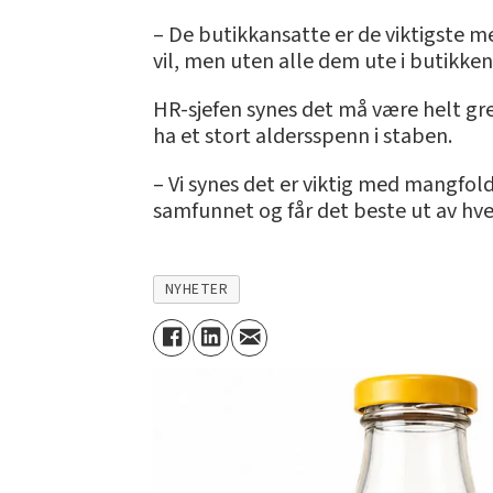
– De butikkansatte er de viktigste me
vil, men uten alle dem ute i butikken
HR-sjefen synes det må være helt gre
ha et stort aldersspenn i staben.
– Vi synes det er viktig med mangfold
samfunnet og får det beste ut av hve
NYHETER