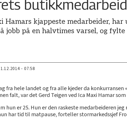
rets butikkmedarbei
i Hamars kjappeste medarbeider, har
å jobb på en halvtimes varsel, og fylte 
11.12.2014 - 07:58
ag fra hele landet og fra alle kjeder da konkurransen
en falt, var det Gerd Teigen ved Ica Maxi Hamar som
om hun er 25. Hun er den raskeste medarbeideren jeg
 hun har tid til matpause, forteller stormarkedssjef Fr