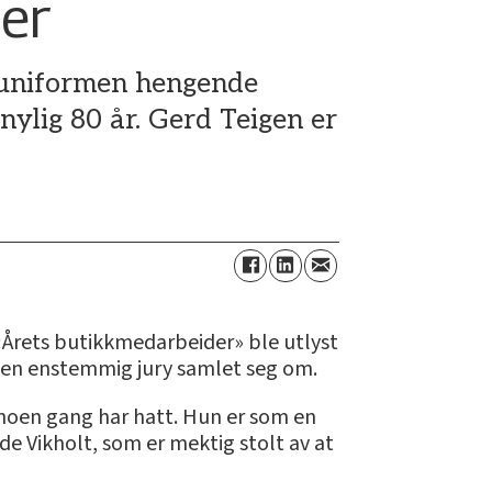
der
 uniformen hengende
nylig 80 år. Gerd Teigen er
 «Årets butikkmedarbeider» ble utlyst
 en enstemmig jury samlet seg om.
 noen gang har hatt. Hun er som en
ode Vikholt, som er mektig stolt av at