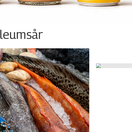
ileumsår