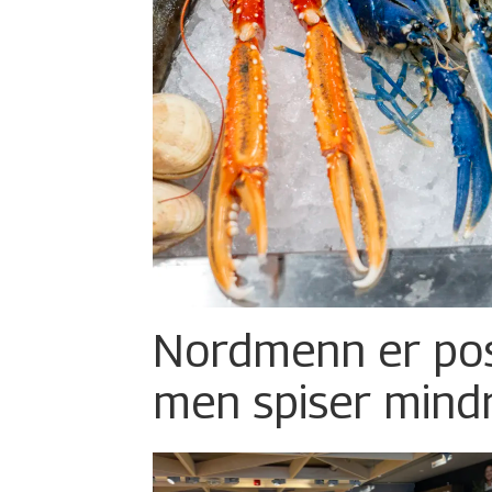
Nordmenn er posi
men spiser mind