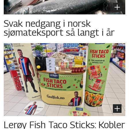
Svak nedgang i norsk
sjømateksport så langt i år
Lerøy Fish Taco Sticks: Kobler