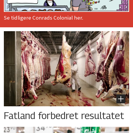
Se tidligere Conrads Colonial her.
Fatland forbedret resultatet