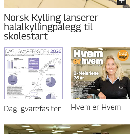
Norsk Kylling lanserer
halalkyllingpålegg til
skolestart
Hvem er Hvem
Dagligvarefasiten