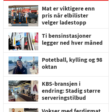
Mat er viktigere enn
pris når elbilister
velger ladestopp
Ti bensinstasjoner
legger ned hver måned
Potetball, kylling og 98
oktan
KBS-bransjen i
endring: Stadig større
serveringstilbud
Vokser med ferdigmat