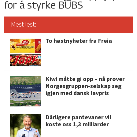
for å styrke BUBS
Mest lest:
To høstnyheter fra Freia
Kiwi måtte gi opp – nå prøver
Norgesgruppen-selskap seg
igjen med dansk lavpris
Dårligere pantevaner vil
koste oss 1,3 milliarder