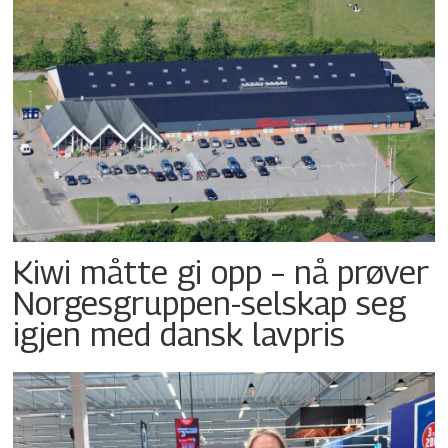
Kiwi måtte gi opp – nå prøver
Norgesgruppen-selskap seg
igjen med dansk lavpris