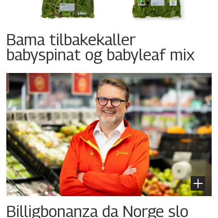
Bama tilbakekaller
babyspinat og babyleaf mix
Billigbonanza da Norge slo