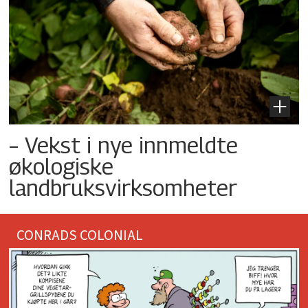
– Vekst i nye innmeldte
økologiske
landbruksvirksomheter
CONRADS COLONIAL