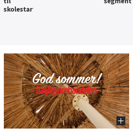
segment