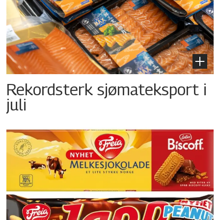
Rekordsterk sjømateksport i
juli