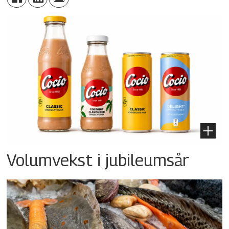
Volumvekst i jubileumsår