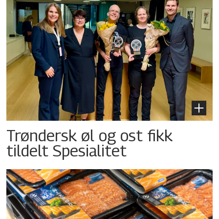
Trøndersk øl og ost fikk
tildelt Spesialitet