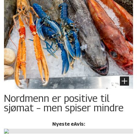
Nordmenn er positive til
sjømat – men spiser mindre
Nyeste eAvis: