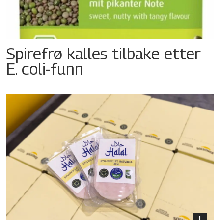
Spirefrø kalles tilbake etter
E. coli-funn