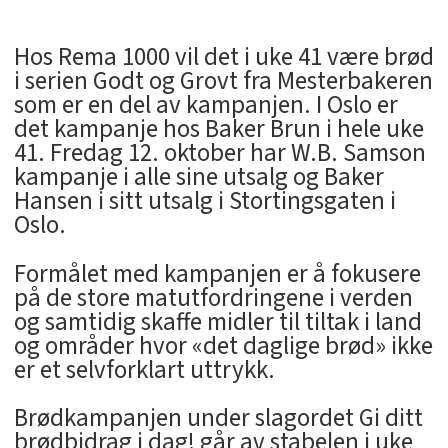
Hos Rema 1000 vil det i uke 41 være brød
i serien Godt og Grovt fra Mesterbakeren
som er en del av kampanjen. I Oslo er
det kampanje hos Baker Brun i hele uke
41. Fredag 12. oktober har W.B. Samson
kampanje i alle sine utsalg og Baker
Hansen i sitt utsalg i Stortingsgaten i
Oslo.
Formålet med kampanjen er å fokusere
på de store matutfordringene i verden
og samtidig skaffe midler til tiltak i land
og områder hvor «det daglige brød» ikke
er et selvforklart uttrykk.
Brødkampanjen under slagordet Gi ditt
brødbidrag i dag! går av stabelen i uke