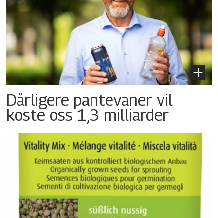
Dårligere pantevaner vil
koste oss 1,3 milliarder