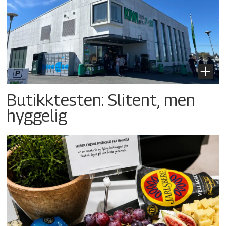
Butikktesten: Slitent, men
hyggelig