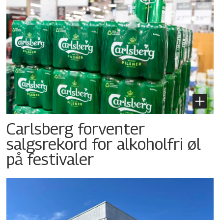
Carlsberg forventer
salgsrekord for alkoholfri øl
på festivaler