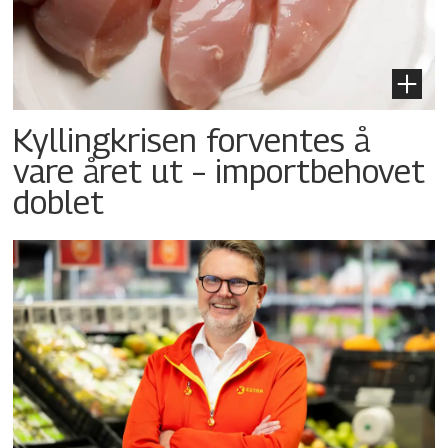
Kyllingkrisen forventes å
vare året ut – importbehovet
doblet