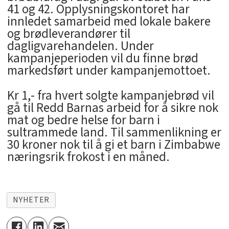
41 og 42. Opplysningskontoret har
innledet samarbeid med lokale bakere
og brødleverandører til
dagligvarehandelen. Under
kampanjeperioden vil du finne brød
markedsført under kampanjemottoet.
Kr 1,- fra hvert solgte kampanjebrød vil
gå til Redd Barnas arbeid for å sikre nok
mat og bedre helse for barn i
sultrammede land. Til sammenlikning er
30 kroner nok til å gi et barn i Zimbabwe
næringsrik frokost i en måned.
NYHETER