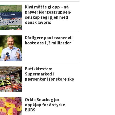
Kiwi måtte gi opp – nå
prøver Norgesgruppen-
selskap seg igjen med
dansk lavpris
Dårligere pantevaner vil
koste oss 1,3 milliarder
Butikktesten:
Supermarked i
nærsenter i for store sko
Orkla Snacks gjør
oppkjøp for å styrke
BUBS