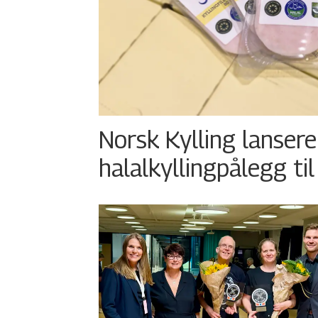
Norsk Kylling lansere
halalkyllingpålegg til