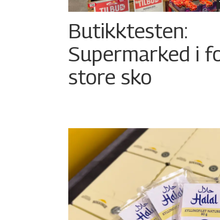
Butikktesten:
Supermarked i f
store sko