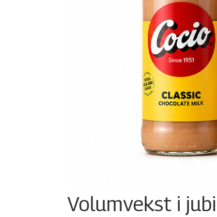
Volumvekst i jub