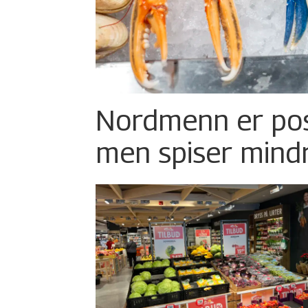
Nordmenn er posi
men spiser mind