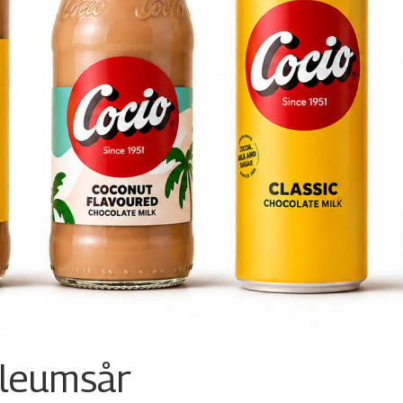
ileumsår