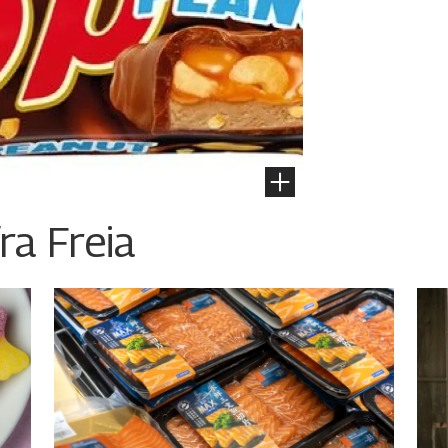
ra Freia