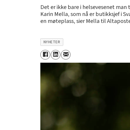
Det er ikke bare i helsevesenet man t
Karin Mella, som nå er butikksjef i 
en møteplass, sier Mella til Altapost
NYHETER