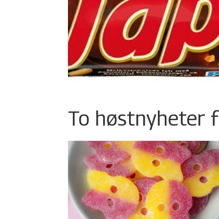
To høstnyheter f