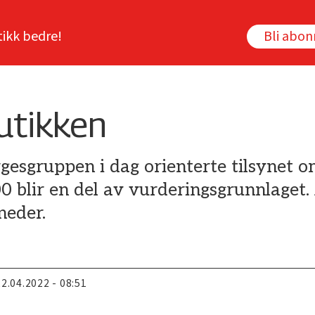
tikk bedre!
Bli abo
utikken
gesgruppen i dag orienterte tilsynet o
blir en del av vurderingsgrunnlaget. 
neder.
22.04.2022 - 08:51