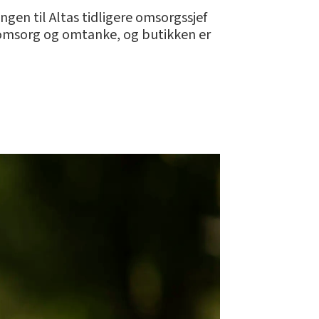
ngen til Altas tidligere omsorgssjef
or omsorg og omtanke, og butikken er