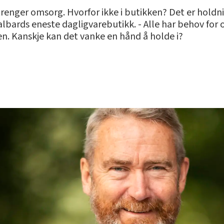
renger omsorg. Hvorfor ikke i butikken? Det er holdni
Svalbards eneste dagligvarebutikk. - Alle har behov f
en. Kanskje kan det vanke en hånd å holde i?