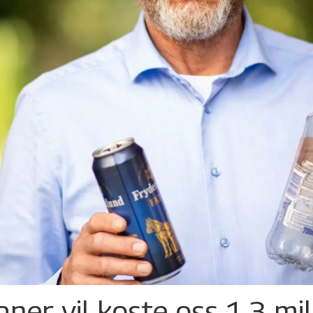
ner vil koste oss 1,3 mil