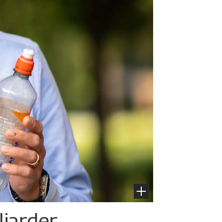
liarder