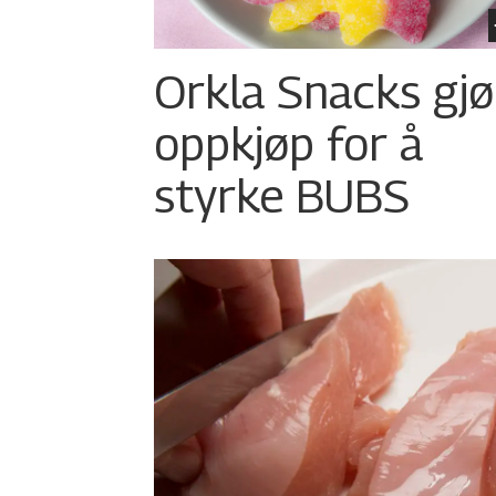
Orkla Snacks gjø
oppkjøp for å
styrke BUBS