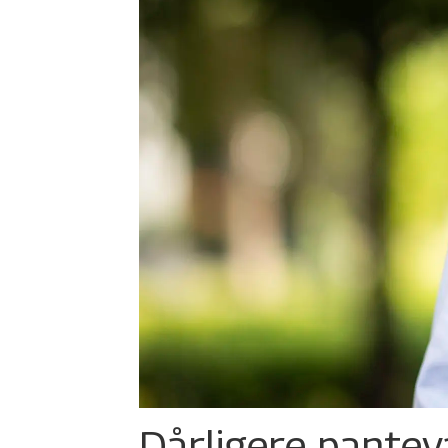
Dårligere panteva