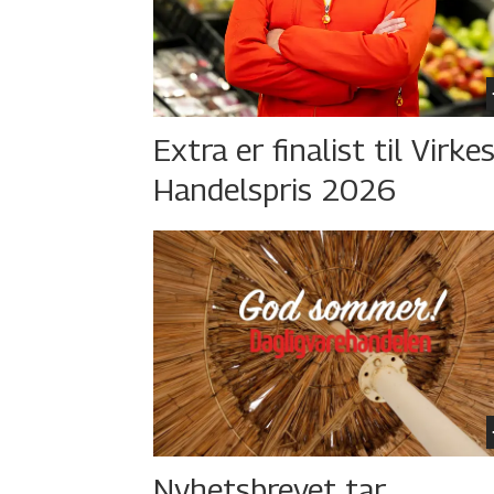
Extra er finalist til Virke
Handelspris 2026
Nyhetsbrevet tar