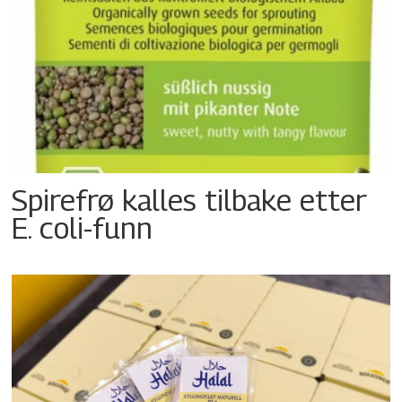
Spirefrø kalles tilbake etter
E. coli-funn