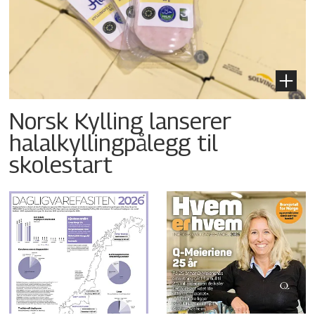
Norsk Kylling lanserer
halalkyllingpålegg til
skolestart