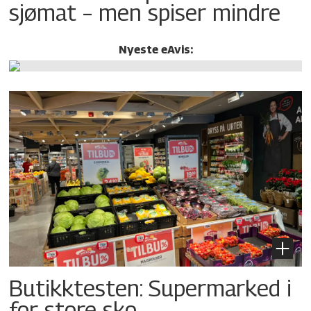
sjømat – men spiser mindre
Nyeste eAvis:
Butikktesten: Supermarked i
for store sko