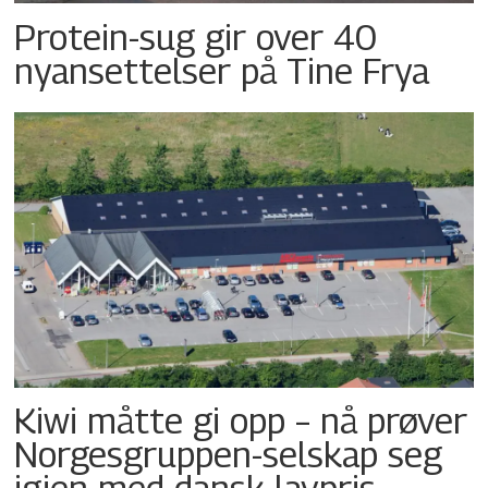
Protein-sug gir over 40
nyansettelser på Tine Frya
Kiwi måtte gi opp – nå prøver
Norgesgruppen-selskap seg
igjen med dansk lavpris