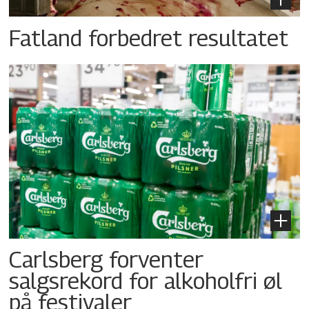
Fatland forbedret resultatet
Carlsberg forventer
salgsrekord for alkoholfri øl
på festivaler