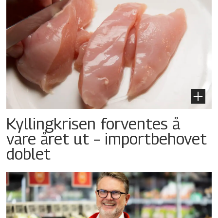
Kyllingkrisen forventes å
vare året ut – importbehovet
doblet