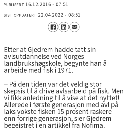
16.12.2016 - 07:51
PUBLISERT
22.04.2022 - 08:51
SIST OPPDATERT
Etter at Gjedrem hadde tatt sin
avlsutdannelse ved Norges
landbrukshøgskole, begynte han å
arbeide med fisk i 1971.
‒ På den tiden var det veldig stor
skepsis til å drive avlsarbeid på fisk. Men
vi fikk anledning til å vise at det nyttet!
Allerede i første generasjon med avl på
laks vokste fisken 15 prosent raskere
enn forrige generasjon, sier Gjedrem
begeistret i en artikkel fra Nofima.