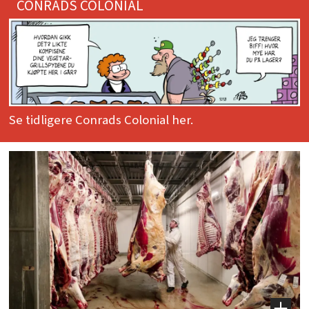
CONRADS COLONIAL
Se tidligere Conrads Colonial her.