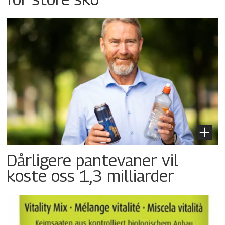
Dårligere pantevaner vil
koste oss 1,3 milliarder