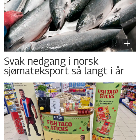
Svak nedgang i norsk
sjømateksport så langt i år