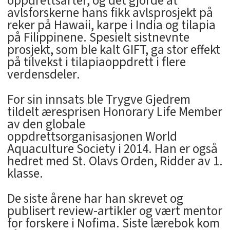
oppdrettsarter, og det gjorde at
avlsforskerne hans fikk avlsprosjekt på
reker på Hawaii, karpe i India og tilapia
på Filippinene. Spesielt sistnevnte
prosjekt, som ble kalt GIFT, ga stor effekt
på tilvekst i tilapiaoppdrett i flere
verdensdeler.
For sin innsats ble Trygve Gjedrem
tildelt æresprisen Honorary Life Member
av den globale
oppdrettsorganisasjonen World
Aquaculture Society i 2014. Han er også
hedret med St. Olavs Orden, Ridder av 1.
klasse.
De siste årene har han skrevet og
publisert review-artikler og vært mentor
for forskere i Nofima. Siste lærebok kom