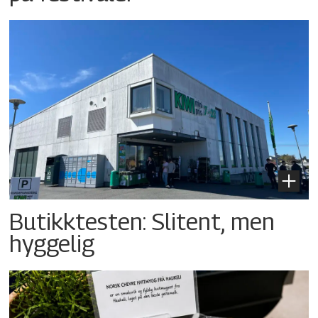
Butikktesten: Slitent, men
hyggelig