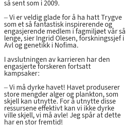
så sent som i 2009.
‒ Vi er veldig glade for å ha hatt Trygve
som et så fantastisk inspirerende og
engasjerende medlem i fagmiljøet vår så
lenge, sier Ingrid Olesen, forskningssjef i
Avl og genetikk i Nofima.
I avslutningen av karrieren har den
engasjerte forskeren fortsatt
kampsaker:
‒ Vi må dyrke havet! Havet produserer
store mengder alger og plankton, som
skjell kan utnytte. For å utnytte disse
ressursene effektivt kan vi ikke dyrke
ville skjell, vi må avle! Jeg spår at dette
har en stor fremtid!