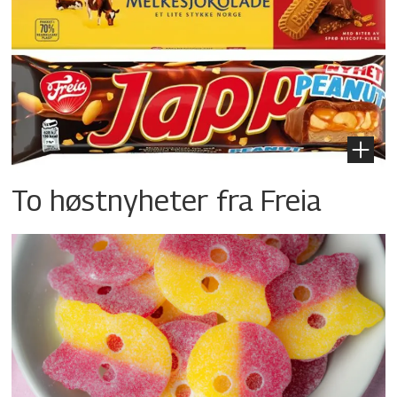
To høstnyheter fra Freia