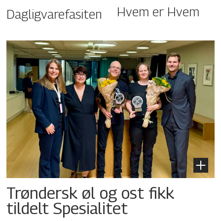
Hvem er Hvem
Dagligvarefasiten
Trøndersk øl og ost fikk
tildelt Spesialitet