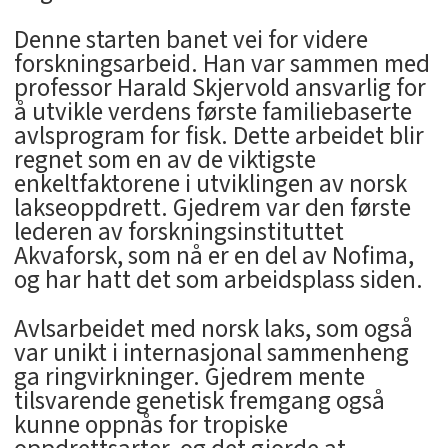
Denne starten banet vei for videre
forskningsarbeid. Han var sammen med
professor Harald Skjervold ansvarlig for
å utvikle verdens første familiebaserte
avlsprogram for fisk. Dette arbeidet blir
regnet som en av de viktigste
enkeltfaktorene i utviklingen av norsk
lakseoppdrett. Gjedrem var den første
lederen av forskningsinstituttet
Akvaforsk, som nå er en del av Nofima,
og har hatt det som arbeidsplass siden.
Avlsarbeidet med norsk laks, som også
var unikt i internasjonal sammenheng
ga ringvirkninger. Gjedrem mente
tilsvarende genetisk fremgang også
kunne oppnås for tropiske