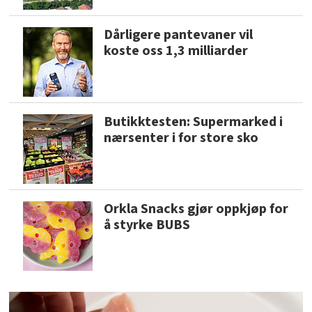
Dårligere pantevaner vil
koste oss 1,3 milliarder
Butikktesten: Supermarked i
nærsenter i for store sko
Orkla Snacks gjør oppkjøp for
å styrke BUBS