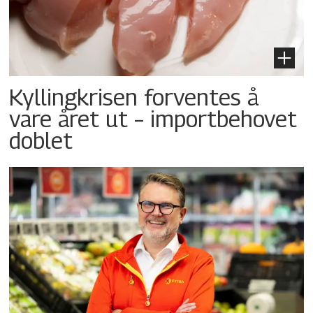
Kyllingkrisen forventes å
vare året ut – importbehovet
doblet