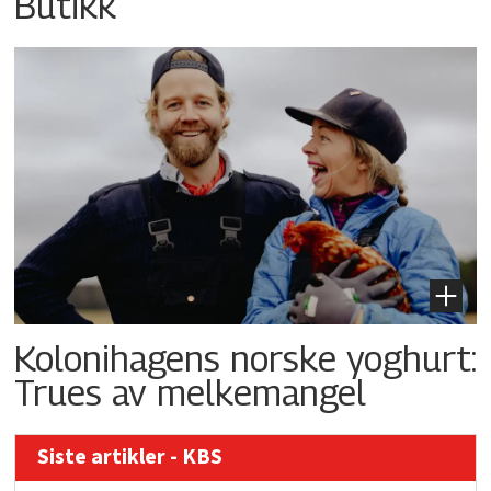
Butikk
Kolonihagens norske yoghurt:
Trues av melkemangel
Siste artikler - KBS