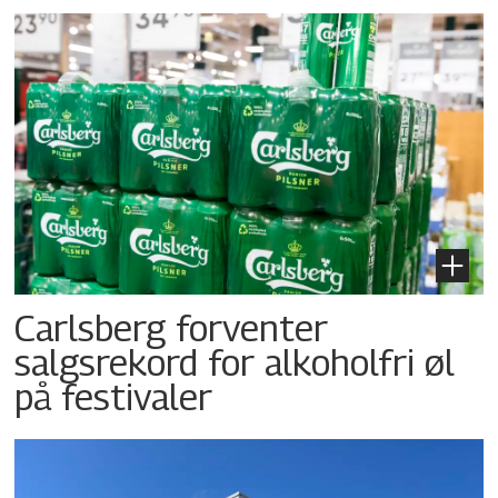
Carlsberg forventer
salgsrekord for alkoholfri øl
på festivaler