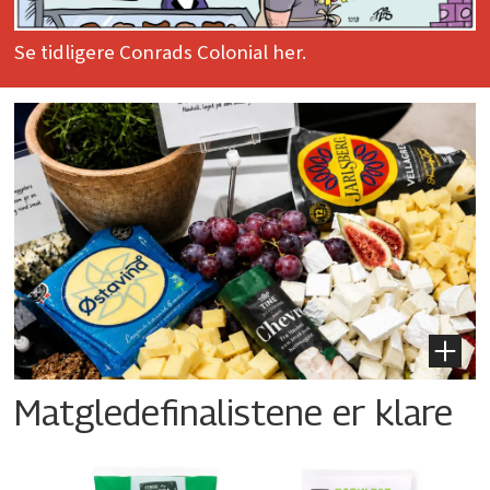
Se tidligere Conrads Colonial her.
Matgledefinalistene er klare