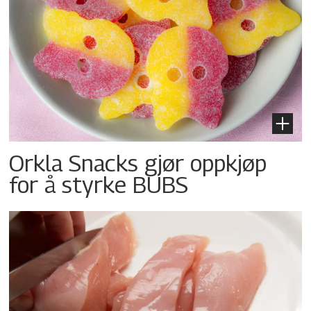
Orkla Snacks gjør oppkjøp
for å styrke BUBS