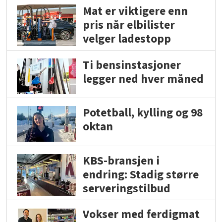
Mat er viktigere enn
pris når elbilister
velger ladestopp
Ti bensinstasjoner
legger ned hver måned
Potetball, kylling og 98
oktan
KBS-bransjen i
endring: Stadig større
serveringstilbud
Vokser med ferdigmat