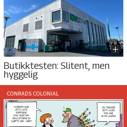
Butikktesten: Slitent, men
hyggelig
CONRADS COLONIAL