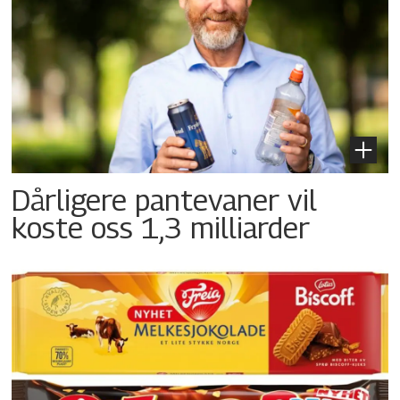
Dårligere pantevaner vil
koste oss 1,3 milliarder