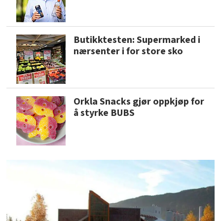
Butikktesten: Supermarked i
nærsenter i for store sko
Orkla Snacks gjør oppkjøp for
å styrke BUBS