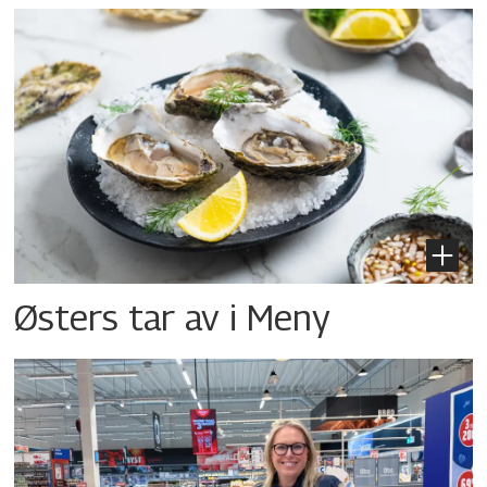
Østers tar av i Meny