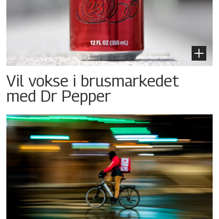
Vil vokse i brusmarkedet
med Dr Pepper