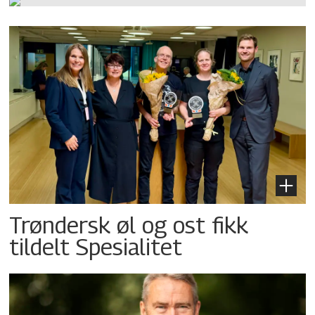
Trøndersk øl og ost fikk
tildelt Spesialitet