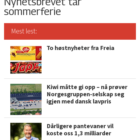
Nyhetsbrevet tar
sommerferie
Mest lest:
To høstnyheter fra Freia
Kiwi måtte gi opp – nå prøver
Norgesgruppen-selskap seg
igjen med dansk lavpris
Dårligere pantevaner vil
koste oss 1,3 milliarder