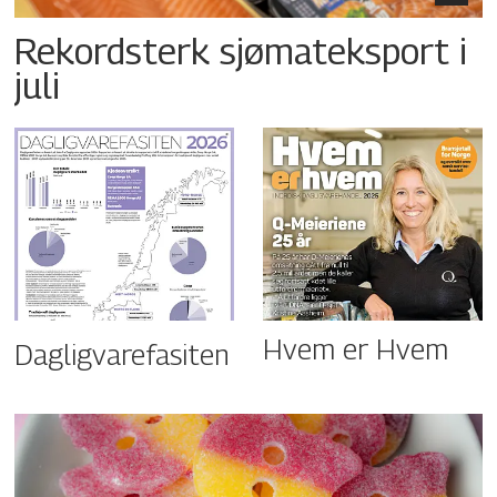
Rekordsterk sjømateksport i
juli
Hvem er Hvem
Dagligvarefasiten