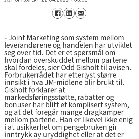
SIST OPPDATERT
- Joint Marketing som system mellom
leverandørene og handelen har utviklet
seg over tid. Det er et spørsmål om
hvordan overskuddet mellom partene
skal fordeles, sier Odd Gisholt til avisen.
Forbrukerrådet har etterlyst større
innsikt i hva JM-midlene blir brukt til.
Gisholt forklarer at
markedsføringsstøtte, rabatter og
bonuser har blitt et komplisert system,
og at det foregår mange dragkamper
mellom partene. Han er likevel ikke enig
i at usikkerhet om pengebruken gir
inntrykk av uryddighet eller at det er