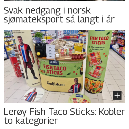
Svak nedgang i norsk
sjømateksport så langt i år
Lerøy Fish Taco Sticks: Kobler
to kategorier