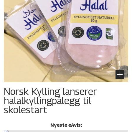
Norsk Kylling lanserer
halalkylling­pålegg til
skolestart
Nyeste eAvis: