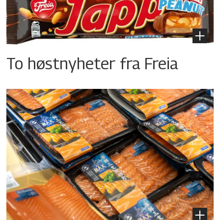
To høstnyheter fra Freia