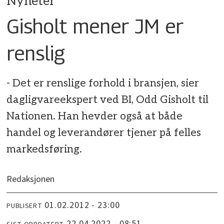
Nyheter
Gisholt mener JM er
renslig
- Det er renslige forhold i bransjen, sier
dagligvareekspert ved BI, Odd Gisholt til
Nationen. Han hevder også at både
handel og leverandører tjener på felles
markedsføring.
Redaksjonen
01.02.2012 - 23:00
PUBLISERT
22.04.2022 - 08:51