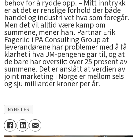
behov for å rydde opp. – Mitt inntrykk
er at det er renslige forhold der både
handel og industri vet hva som foregår.
Men det vil alltid være kamp om
summene, mener han. Partnar Erik
Fagerlid i PA Consulting Group at
leverandørene har problemer med å få
klarhet i hva JM-pengene går til, og at
de bare har oversikt over 25 prosent av
summene. Det er anslått at verdien av
joint marketing i Norge er mellom sels
og sju milliarder kroner per år.
NYHETER