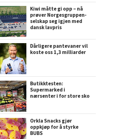
Kiwi måtte gi opp – nå
prøver Norgesgruppen-
selskap seg igjen med
dansk lavpris
Dårligere pantevaner vil
koste oss 1,3 milliarder
Butikktesten:
Supermarked i
nærsenter i for store sko
Orkla Snacks gjør
oppkjøp for å styrke
BUBS