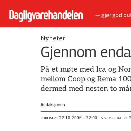
— gjør god bu
Nyheter
Gjennom enda 
På et møte med Ica og Nor
mellom Coop og Rema 1000 
dermed med nesten to må
Redaksjonen
22.10.2006 - 22:00
PUBLISERT
SIST OPPDATERT