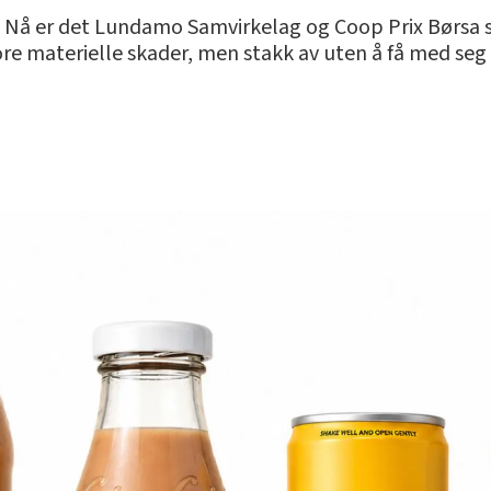
 Nå er det Lundamo Samvirkelag og Coop Prix Børsa s
tore materielle skader, men stakk av uten å få med seg