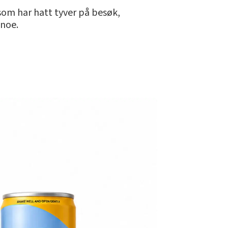
om har hatt tyver på besøk,
 noe.