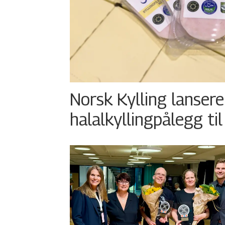
Norsk Kylling lansere
halalkyllingpålegg til