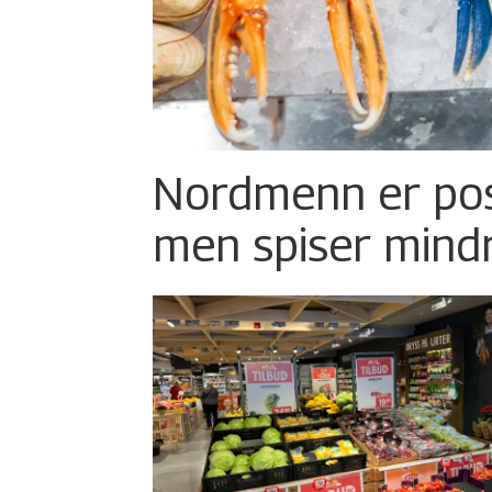
Nordmenn er posi
men spiser mind