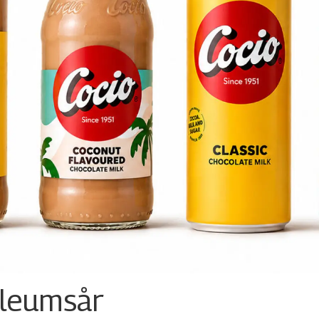
ileumsår