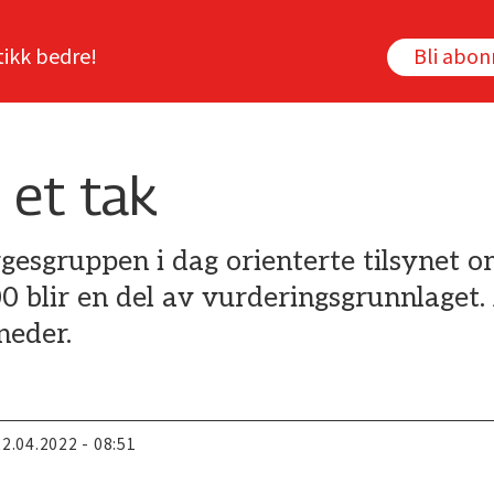
tikk bedre!
Bli abo
et tak
gesgruppen i dag orienterte tilsynet o
blir en del av vurderingsgrunnlaget. 
neder.
22.04.2022 - 08:51