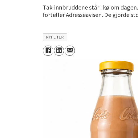
Tak-innbruddene står i kø om dagen.
forteller Adresseavisen. De gjorde s
NYHETER