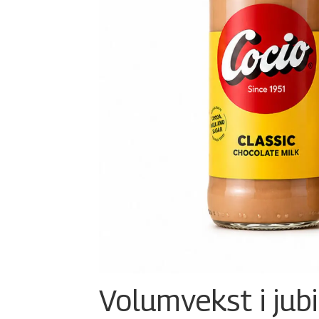
Volumvekst i jub