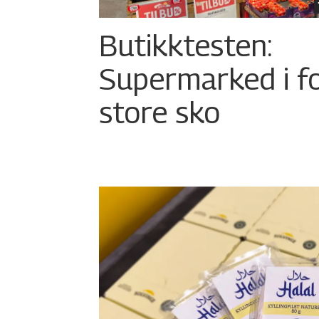
Butikktesten:
Supermarked i f
store sko