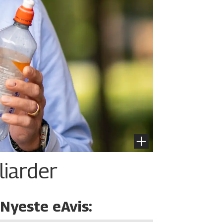
liarder
Nyeste eAvis: