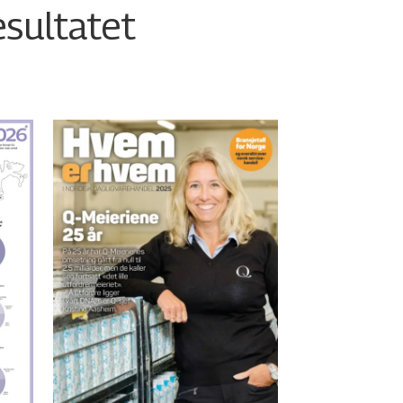
esultatet