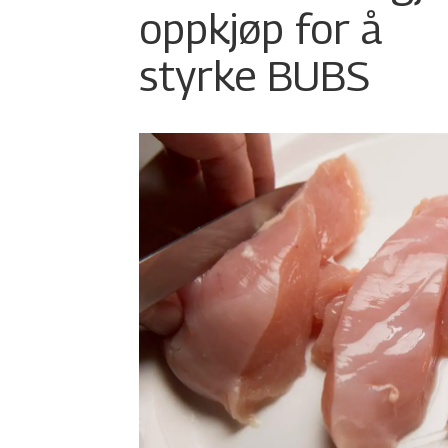
oppkjøp for å
styrke BUBS