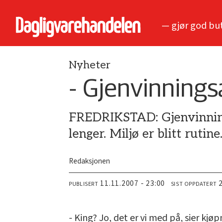
— gjør god bu
Nyheter
- Gjenvinnings
FREDRIKSTAD: Gjenvinning 
lenger. Miljø er blitt rutine
Redaksjonen
11.11.2007 - 23:00
PUBLISERT
SIST OPPDATERT
- King? Jo, det er vi med på, sier k