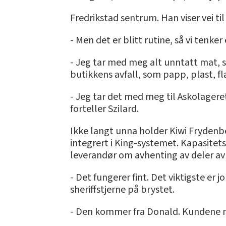
Fredrikstad sentrum. Han viser vei 
- Men det er blitt rutine, så vi tenke
- Jeg tar med meg alt unntatt mat, sie
butikkens avfall, som papp, plast, fl
- Jeg tar det med meg til Askolageret
forteller Szilard.
Ikke langt unna holder Kiwi Frydenbe
integrert i King-systemet. Kapasitet
leverandør om avhenting av deler av 
- Det fungerer fint. Det viktigste er 
sheriffstjerne på brystet.
- Den kommer fra Donald. Kundene mine