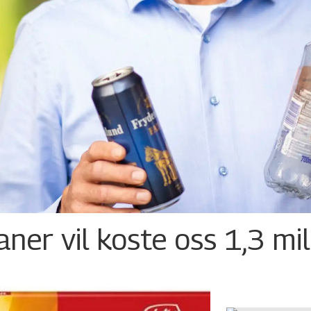
ner vil koste oss 1,3 mil