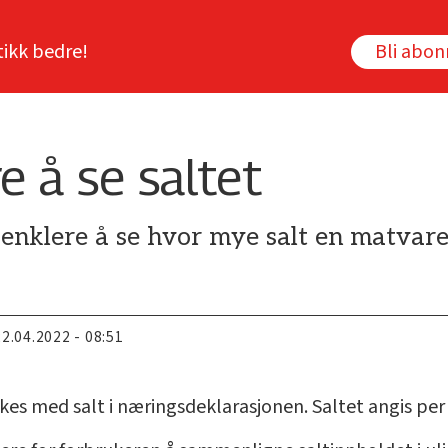
tikk bedre!
Bli abo
e å se saltet
 enklere å se hvor mye salt en matvare
22.04.2022 - 08:51
es med salt i næringsdeklarasjonen. Saltet angis pe