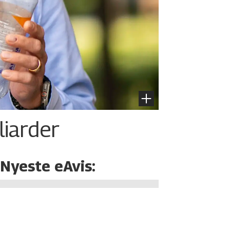
liarder
Nyeste eAvis: