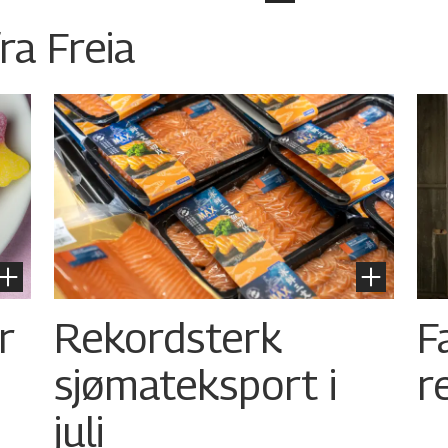
ra Freia
r
Rekordsterk
F
sjømateksport i
r
juli