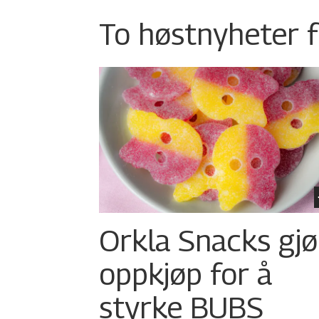
To høstnyheter f
Orkla Snacks gjø
oppkjøp for å
styrke BUBS