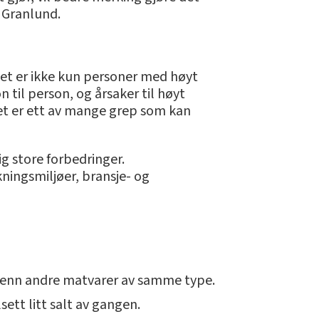
r Granlund.
Det er ikke kun personer med høyt
 til person, og årsaker til høyt
t er ett av mange grep som kan
g store forbedringer.
ningsmiljøer, bransje- og
 enn andre matvarer av samme type.
ett litt salt av gangen.