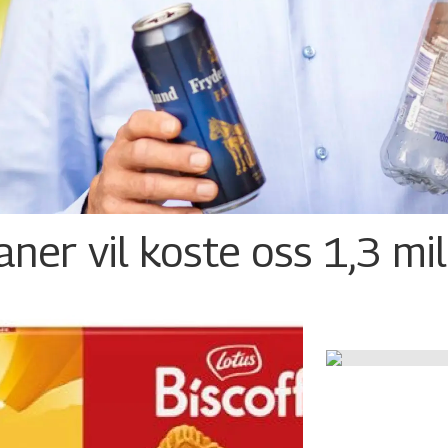
ner vil koste oss 1,3 mil