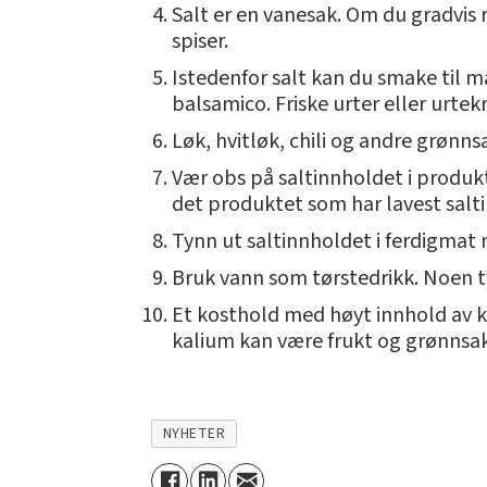
Salt er en vanesak. Om du gradvis 
spiser.
Istedenfor salt kan du smake til m
balsamico. Friske urter eller urte
Løk, hvitløk, chili og andre grønn
Vær obs på saltinnholdet i produk
det produktet som har lavest salt
Tynn ut saltinnholdet i ferdigmat 
Bruk vann som tørstedrikk. Noen t
Et kosthold med høyt innhold av ka
kalium kan være frukt og grønnsak
NYHETER