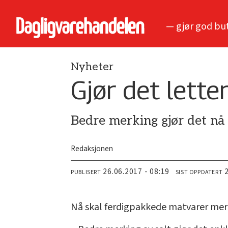
— gjør god bu
Nyheter
Gjør det letter
Bedre merking gjør det nå
Redaksjonen
26.06.2017 - 08:19
PUBLISERT
SIST OPPDATERT
Nå skal ferdigpakkede matvarer merk