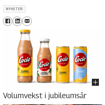
NYHETER
Volumvekst i jubileumsår