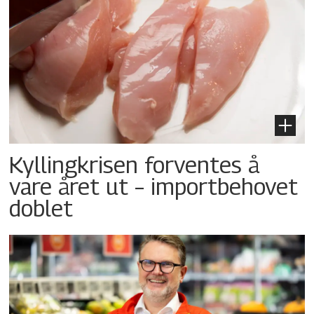
Kyllingkrisen forventes å
vare året ut – importbehovet
doblet