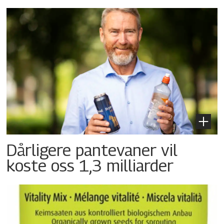
Dårligere pantevaner vil
koste oss 1,3 milliarder