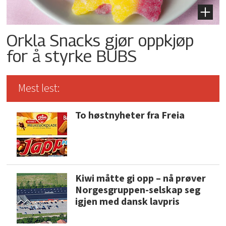
Orkla Snacks gjør oppkjøp
for å styrke BUBS
Mest lest:
To høstnyheter fra Freia
Kiwi måtte gi opp – nå prøver
Norgesgruppen-selskap seg
igjen med dansk lavpris