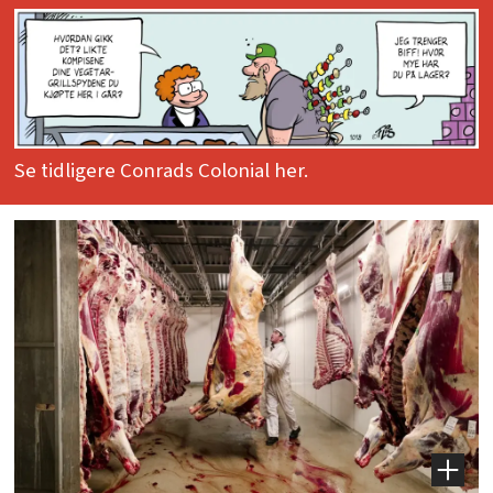
Se tidligere Conrads Colonial her.