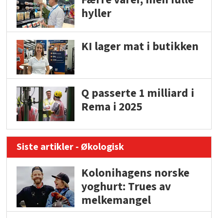
hyller
KI lager mat i butikken
Q passerte 1 milliard i
Rema i 2025
Siste artikler - Økologisk
Kolonihagens norske
yoghurt: Trues av
melkemangel