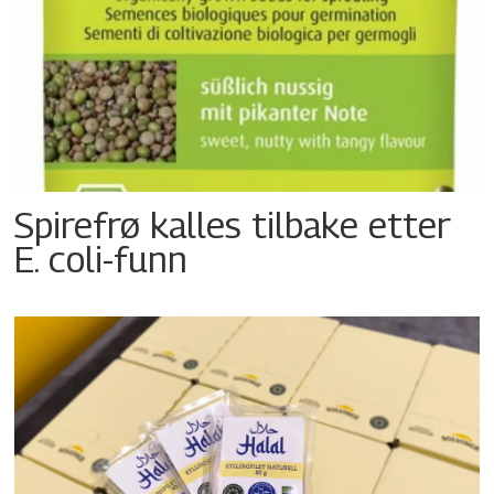
Spirefrø kalles tilbake etter
E. coli-funn