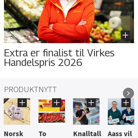
Extra er finalist til Virkes
Handelspris 2026
PRODUKTNYTT
Knalltall
Aass vil
Brus og
Hard