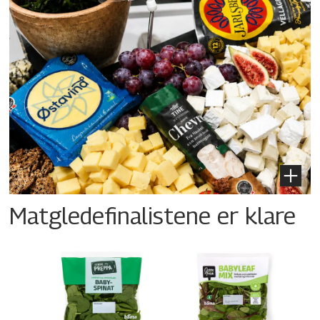
Matgledefinalistene er klare