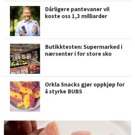
Dårligere pantevaner vil
koste oss 1,3 milliarder
Butikktesten: Supermarked i
nærsenter i for store sko
Orkla Snacks gjør oppkjøp for
å styrke BUBS