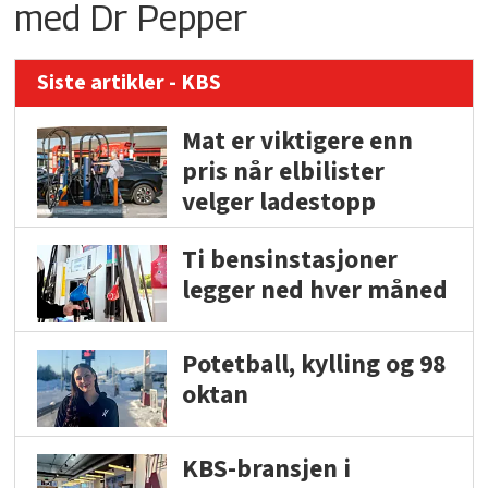
med Dr Pepper
Siste artikler - KBS
Mat er viktigere enn
pris når elbilister
velger ladestopp
Ti bensinstasjoner
legger ned hver måned
Potetball, kylling og 98
oktan
KBS-bransjen i