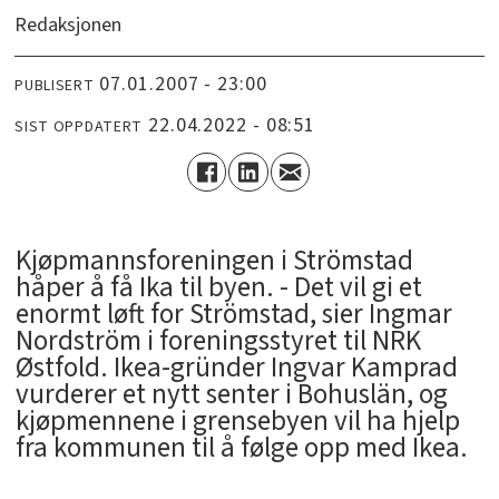
Redaksjonen
07.01.2007 - 23:00
PUBLISERT
22.04.2022 - 08:51
SIST OPPDATERT
Kjøpmannsforeningen i Strömstad
håper å få Ika til byen. - Det vil gi et
enormt løft for Strömstad, sier Ingmar
Nordström i foreningsstyret til NRK
Østfold. Ikea-gründer Ingvar Kamprad
vurderer et nytt senter i Bohuslän, og
kjøpmennene i grensebyen vil ha hjelp
fra kommunen til å følge opp med Ikea.