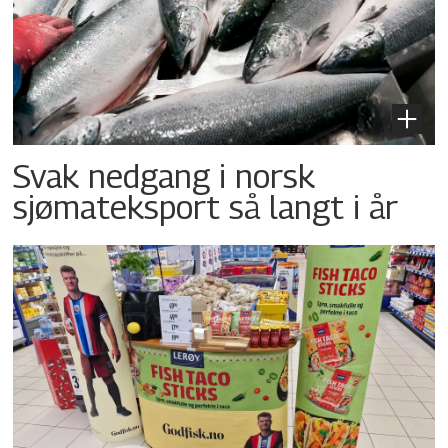
Svak nedgang i norsk
sjømateksport så langt i år