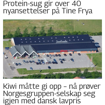
Protein-sug gir over 40
nyansettelser på Tine Frya
Kiwi måtte gi opp – nå prøver
Norgesgruppen-selskap seg
igjen med dansk lavpris