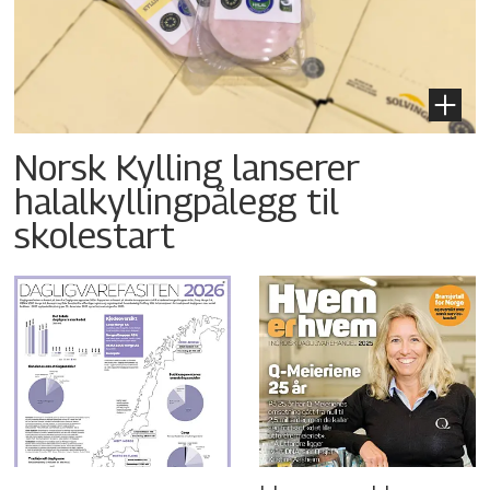
Norsk Kylling lanserer
halalkyllingpålegg til
skolestart