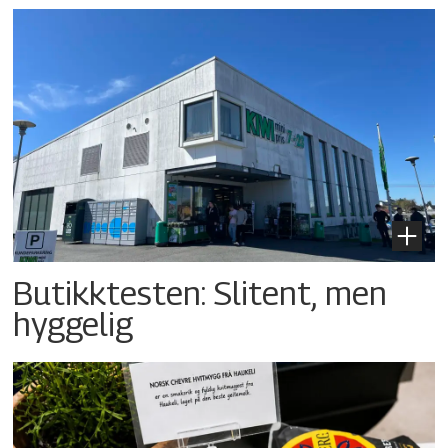
Butikktesten: Slitent, men
hyggelig