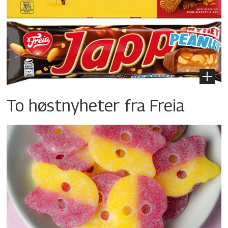
To høstnyheter fra Freia